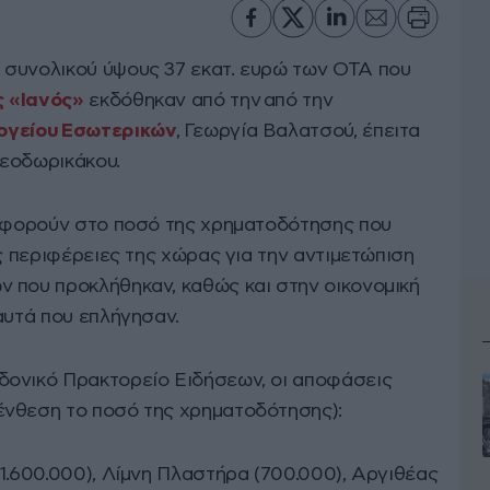
 συνολικού ύψους 37 εκατ. ευρώ των ΟΤΑ που
 «Ιανός»
εκδόθηκαν από την από την
ργείου Εσωτερικών
, Γεωργία Βαλατσού, έπειτα
Θεοδωρικάκου.
 αφορούν στο ποσό της χρηματοδότησης που
ις περιφέρειες της χώρας για την αντιμετώπιση
 που προκλήθηκαν, καθώς και στην οικονομική
αυτά που επλήγησαν.
δονικό Πρακτορείο Ειδήσεων, οι αποφάσεις
ένθεση το ποσό της χρηματοδότησης):
1.600.000), Λίμνη Πλαστήρα (700.000), Αργιθέας