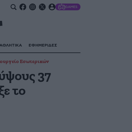
GAMES
ΑΘΛΗΤΙΚΑ
ΕΦΗΜΕΡΙΔΕΣ
ουργείο Εσωτερικών
 ύψους 37
ξε το