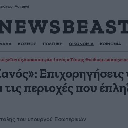
ικάνωρ, Αστρινή
ΛΑΔΑ
ΚΟΣΜΟΣ
ΠΟΛΙΤΙΚΗ
ΟΙΚΟΝΟΜΙΑ
ΚΟΙΝΩΝΙΑ
ιές
#Ιανός
#κακοκαιρία Ιανός
#Τάκης Θεοδωρικάκος
#υπ
Ιανός»: Επιχορηγήσεις
α τις περιοχές που έπλη
ντολής του υπουργού Εσωτερικών