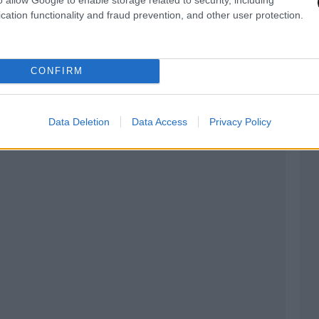
λής ο πρωθυπουργός. Παρουσιάσαμε το πακέτο
cation functionality and fraud prevention, and other user protection.
τικότητα».
CONFIRM
Data Deletion
Data Access
Privacy Policy