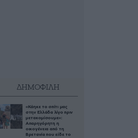
ΔΗΜΟΦΙΛΗ
«Κάηκε το σπίτι μας
στην Ελλάδα λίγο πριν
μετακομίσουμε»:
Απαρηγόρητη η
οικογένεια από τη
Βρετανία που είδε το