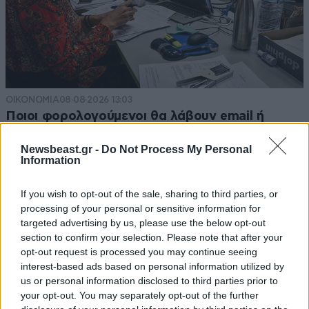
ΟΙΚΟΝΟΜΙΑ
08·08·2026 13:03
Ποιοι φορολογούμενοι θα λάβουν email ή
τηλεφώνημα από την ΑΑΔΕ για φορολογικές
Newsbeast.gr -
Do Not Process My Personal
εκκρεμότητες
Information
If you wish to opt-out of the sale, sharing to third parties, or
processing of your personal or sensitive information for
targeted advertising by us, please use the below opt-out
section to confirm your selection. Please note that after your
opt-out request is processed you may continue seeing
interest-based ads based on personal information utilized by
us or personal information disclosed to third parties prior to
your opt-out. You may separately opt-out of the further