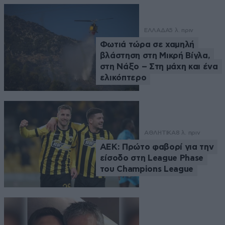
ΕΛΛΑΔΑ
5 λ. πριν
Φωτιά τώρα σε χαμηλή
βλάστηση στη Μικρή Βίγλα,
στη Νάξο – Στη μάχη και ένα
ελικόπτερο
ΑΘΛΗΤΙΚΑ
8 λ. πριν
ΑΕΚ: Πρώτο φαβορί για την
είσοδο στη League Phase
του Champions League