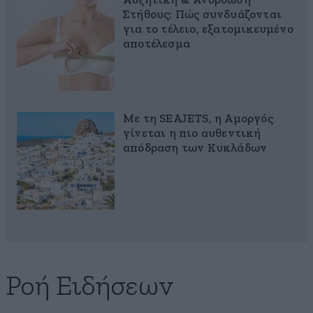
Αυξητική & Ανόρθωση
Στήθους: Πώς συνδυάζονται
για το τέλειο, εξατομικευμένο
αποτέλεσμα
Με τη SEAJETS, η Αμοργός
γίνεται η πιο αυθεντική
απόδραση των Κυκλάδων
Ροή Ειδήσεων