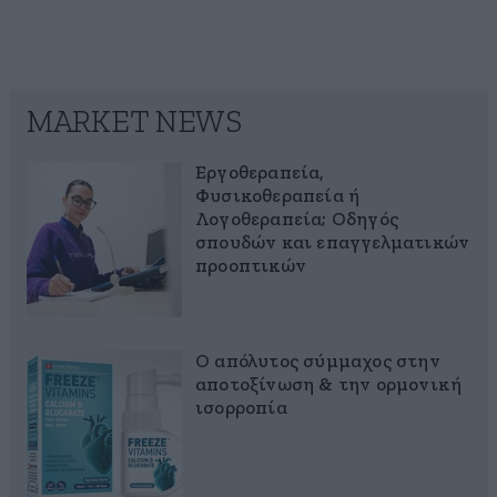
MARKET NEWS
Εργοθεραπεία,
Φυσικοθεραπεία ή
Λογοθεραπεία; Οδηγός
σπουδών και επαγγελματικών
προοπτικών
Ο απόλυτος σύμμαχος στην
αποτοξίνωση & την ορμονική
ισορροπία