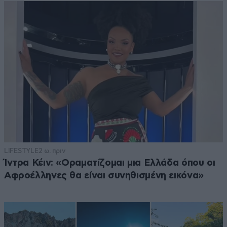
LIFESTYLE
2 ω. πριν
Ίντρα Κέιν: «Οραματίζομαι μια Ελλάδα όπου οι
Αφροέλληνες θα είναι συνηθισμένη εικόνα»