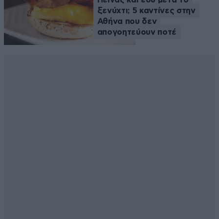
ξενύχτι; 5 καντίνες στην
Αθήνα που δεν
απογοητεύουν ποτέ