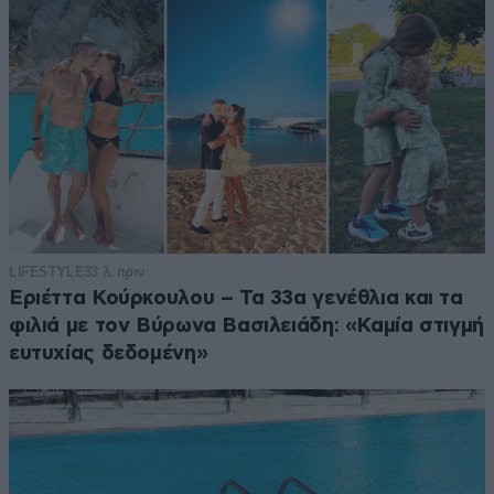
LIFESTYLE
33 λ. πριν
Εριέττα Κούρκουλου – Τα 33α γενέθλια και τα
φιλιά με τον Βύρωνα Βασιλειάδη: «Καμία στιγμή
ευτυχίας δεδομένη»