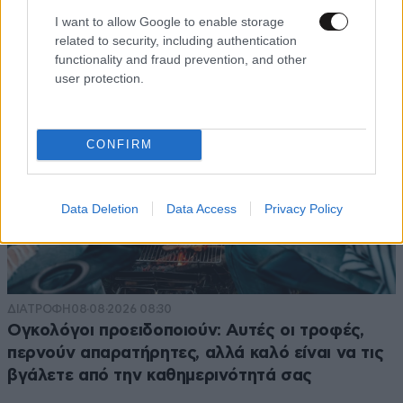
I want to allow Google to enable storage
related to security, including authentication
functionality and fraud prevention, and other
user protection.
CONFIRM
Data Deletion
Data Access
Privacy Policy
ΔΙΑΤΡΟΦΗ
08·08·2026 08:30
Ογκολόγοι προειδοποιούν: Αυτές οι τροφές,
περνούν απαρατήρητες, αλλά καλό είναι να τις
βγάλετε από την καθημερινότητά σας