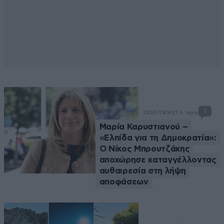
1
ΠΟΛΙΤΙΚΗ
21 λ. πριν
Μαρία Καρυστιανού –
«Ελπίδα για τη Δημοκρατία»:
Ο Νίκος Μπρουτζάκης
αποχώρησε καταγγέλλοντας
αυθαιρεσία στη λήψη
αποφάσεων