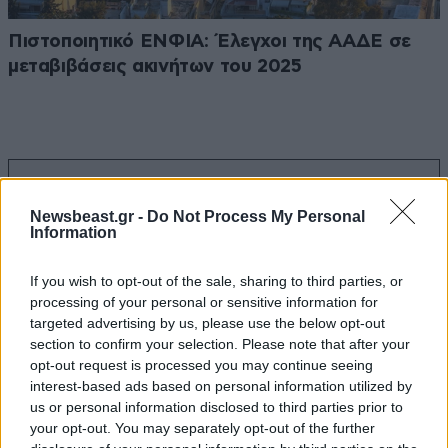
Πιστοποιητικό ΕΝΦΙΑ: Έλεγχοι της ΑΑΔΕ σε
μεταβιβάσεις ακινήτων του 2025
Ακολουθήστε το
NEWSBEAST
στο
Google News
Newsbeast.gr -
Do Not Process My Personal
και μάθετε πρώτοι όλες τις ειδήσεις
Information
If you wish to opt-out of the sale, sharing to third parties, or
processing of your personal or sensitive information for
targeted advertising by us, please use the below opt-out
section to confirm your selection. Please note that after your
opt-out request is processed you may continue seeing
interest-based ads based on personal information utilized by
us or personal information disclosed to third parties prior to
your opt-out. You may separately opt-out of the further