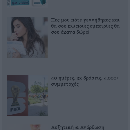
Πες μου πότε γεννήθηκες και
θα σου πω ποιες εμπειρίες θα
σου έκανα δώρο!
40 ημέρες, 33 δράσεις, 4.000+
συμμετοχές
Αυξητική & Ανόρθωση