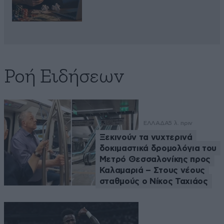
Ροή Ειδήσεων
ΕΛΛΑΔΑ
5 λ. πριν
Ξεκινούν τα νυχτερινά
δοκιμαστικά δρομολόγια του
Μετρό Θεσσαλονίκης προς
Καλαμαριά – Στους νέους
σταθμούς ο Νίκος Ταχιάος