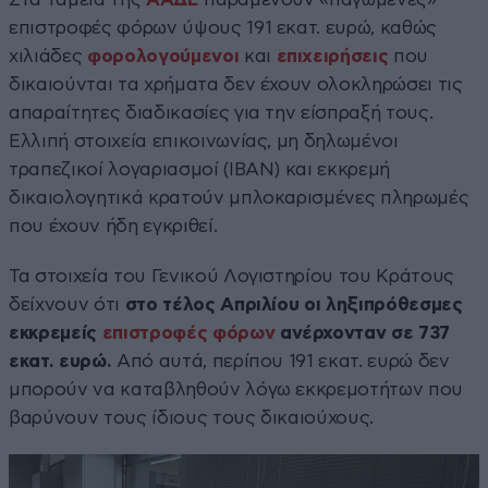
επιστροφές φόρων ύψους 191 εκατ. ευρώ, καθώς
χιλιάδες
φορολογούμενοι
και
επιχειρήσεις
που
δικαιούνται τα χρήματα δεν έχουν ολοκληρώσει τις
απαραίτητες διαδικασίες για την είσπραξή τους.
Ελλιπή στοιχεία επικοινωνίας, μη δηλωμένοι
τραπεζικοί λογαριασμοί (IBAN) και εκκρεμή
δικαιολογητικά κρατούν μπλοκαρισμένες πληρωμές
που έχουν ήδη εγκριθεί.
Τα στοιχεία του Γενικού Λογιστηρίου του Κράτους
δείχνουν ότι
στο τέλος Απριλίου οι ληξιπρόθεσμες
εκκρεμείς
επιστροφές φόρων
ανέρχονταν σε 737
εκατ. ευρώ.
Από αυτά, περίπου 191 εκατ. ευρώ δεν
μπορούν να καταβληθούν λόγω εκκρεμοτήτων που
βαρύνουν τους ίδιους τους δικαιούχους.