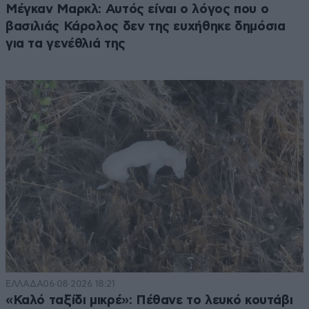
Μέγκαν Μαρκλ: Αυτός είναι ο λόγος που ο
βασιλιάς Κάρολος δεν της ευχήθηκε δημόσια
για τα γενέθλιά της
ΕΛΛΑΔΑ
06·08·2026 18:21
«Καλό ταξίδι μικρέ»: Πέθανε το λευκό κουτάβι