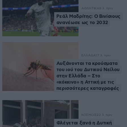
ΑΘΛΗΤΙΚΑ
8 λ. πριν
Ρεάλ Μαδρίτης: Ο Βινίσιους
ανανέωσε ως το 2032
ΕΛΛΑΔΑ
17 λ. πριν
Αυξάνονται τα κρούσματα
του ιού του Δυτικού Νείλου
στην Ελλάδα – Στο
«κόκκινο» η Αττική με τις
περισσότερες καταγραφές
ΚΟΣΜΟΣ
22 λ. πριν
Φλέγεται ξανά η Δυτική