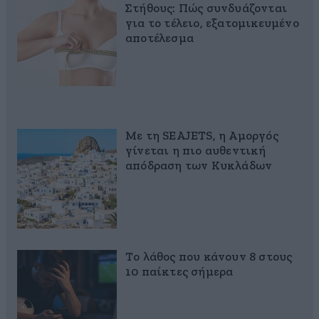
Στήθους: Πώς συνδυάζονται
για το τέλειο, εξατομικευμένο
αποτέλεσμα
Με τη SEAJETS, η Αμοργός
γίνεται η πιο αυθεντική
απόδραση των Κυκλάδων
Το λάθος που κάνουν 8 στους
10 παίκτες σήμερα