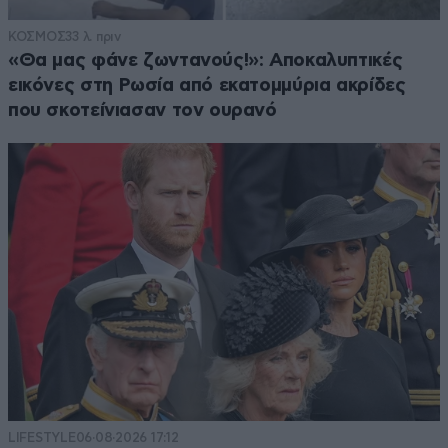
ΚΟΣΜΟΣ
33 λ. πριν
«Θα μας φάνε ζωντανούς!»: Αποκαλυπτικές
εικόνες στη Ρωσία από εκατομμύρια ακρίδες
που σκοτείνιασαν τον ουρανό
LIFESTYLE
06·08·2026 17:12