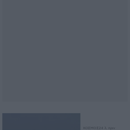
ΚΟΣΜΟΣ
24 λ. πριν