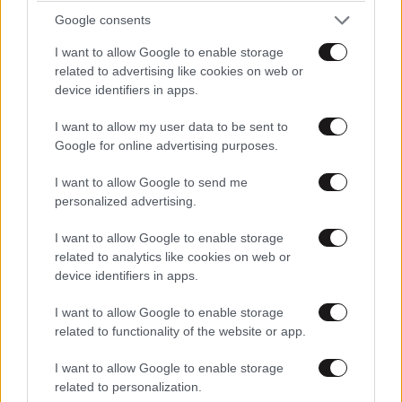
Google consents
I want to allow Google to enable storage
related to advertising like cookies on web or
Xαρακτήρες: 0/1000
device identifiers in apps.
Διαβάστε και ακολουθήστε τους κανόνες σχολιασμού
I want to allow my user data to be sent to
Google for online advertising purposes.
ΠΡΟΣΘΗΚΗ
I want to allow Google to send me
personalized advertising.
I want to allow Google to enable storage
Δεν βγάζουν τον μήνα...
12·06·2026 13:14
related to analytics like cookies on web or
device identifiers in apps.
Και καλά... αλλά τους ψάχνουν να τους δώσουν πίσω
λεφτά χαχαχαα
I want to allow Google to enable storage
related to functionality of the website or app.
Απαντήστε
0
0
I want to allow Google to enable storage
related to personalization.