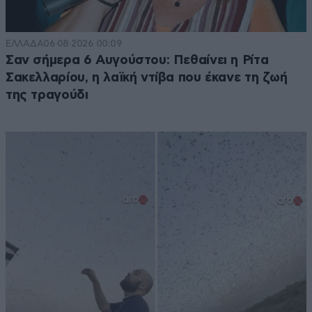
ΕΛΛΑΔΑ
06·08·2026 00:09
Σαν σήμερα 6 Αυγούστου: Πεθαίνει η Ρίτα
Σακελλαρίου, η λαϊκή ντίβα που έκανε τη ζωή
της τραγούδι