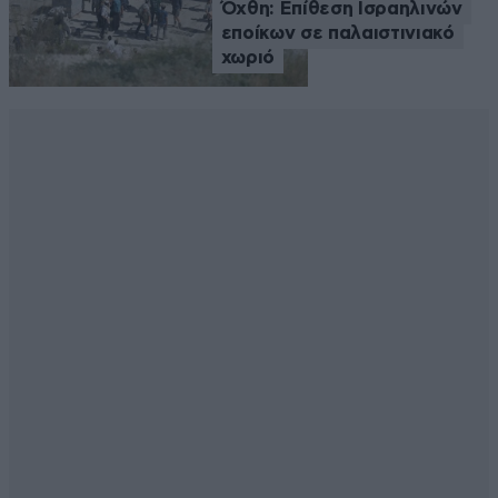
Όχθη: Επίθεση Ισραηλινών
εποίκων σε παλαιστινιακό
χωριό