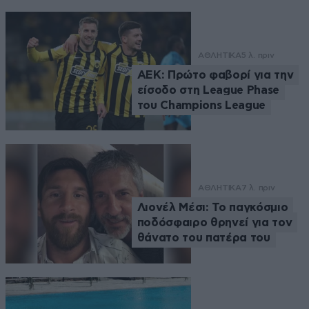
ΑΘΛΗΤΙΚΑ
5 λ. πριν
ΑΕΚ: Πρώτο φαβορί για την
είσοδο στη League Phase
του Champions League
ΑΘΛΗΤΙΚΑ
7 λ. πριν
Λιονέλ Μέσι: Το παγκόσμιο
ποδόσφαιρο θρηνεί για τον
θάνατο του πατέρα του