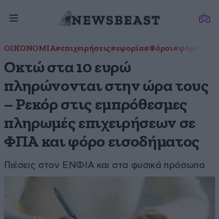
ΟΙΚΟΝΟΜΙΑ
#επιχειρήσεις
#εφορία
#Φόροι
#φόρος εισ
Οκτώ στα 10 ευρώ
πληρώνονται στην ώρα τους
– Ρεκόρ στις εμπρόθεσμες
πληρωμές επιχειρήσεων σε
ΦΠΑ και φόρο εισοδήματος
Πιέσεις στον ΕΝΦΙΑ και στα φυσικά πρόσωπα