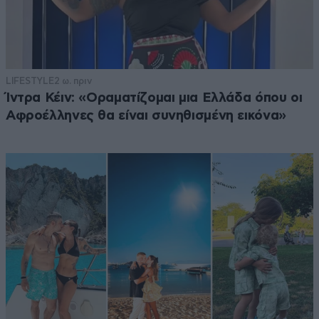
LIFESTYLE
2 ω. πριν
Ίντρα Κέιν: «Οραματίζομαι μια Ελλάδα όπου οι
Αφροέλληνες θα είναι συνηθισμένη εικόνα»