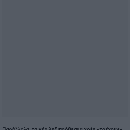
Παράλληλα,
τα νέα ληξιπρόθεσμα χρέη «τρέχουν»