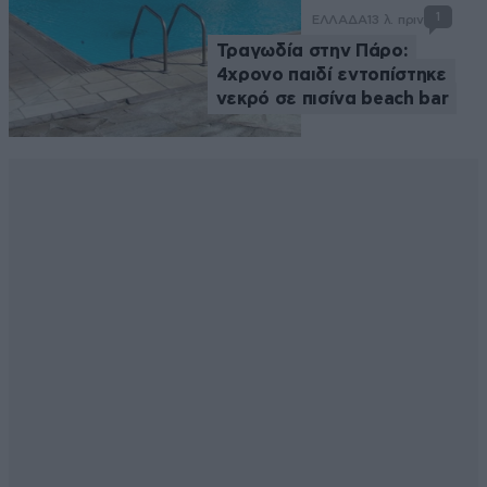
1
ΕΛΛΑΔΑ
13 λ. πριν
Τραγωδία στην Πάρο:
4χρονο παιδί εντοπίστηκε
νεκρό σε πισίνα beach bar