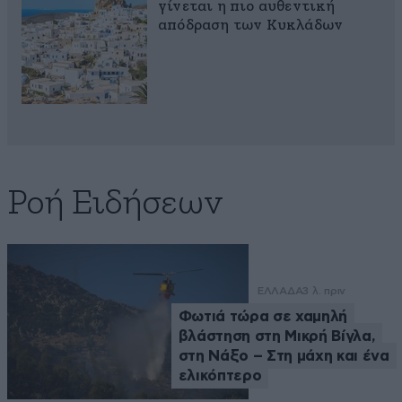
γίνεται η πιο αυθεντική
απόδραση των Κυκλάδων
Ροή Ειδήσεων
ΕΛΛΑΔΑ
3 λ. πριν
Φωτιά τώρα σε χαμηλή
βλάστηση στη Μικρή Βίγλα,
στη Νάξο – Στη μάχη και ένα
ελικόπτερο