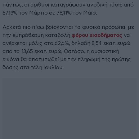
πάντως, οι αριθμοί καταγράφουν ανοδική τάση: από
67,13% τον Μάρτιο σε 78,11% τον Μάιο.
Αρκετά πιο πίσω βρίσκονται τα φυσικά πρόσωπα, με
την εμπρόθεσμη καταβολή
φόρου εισοδήματος
να
ανέρχεται μόλις στο 62,6%, δηλαδή 8,54 εκατ. ευρώ
από τα 13,65 εκατ. ευρώ. Ωστόσο, η ουσιαστική
εικόνα θα αποτυπωθεί με την πληρωμή της πρώτης
δόσης στα τέλη Ιουλίου.