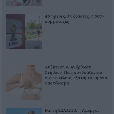
40 ημέρες, 33 δράσεις, 4.000+
συμμετοχές
Αυξητική & Ανόρθωση
Στήθους: Πώς συνδυάζονται
για το τέλειο, εξατομικευμένο
αποτέλεσμα
Με τη SEAJETS, η Αμοργός