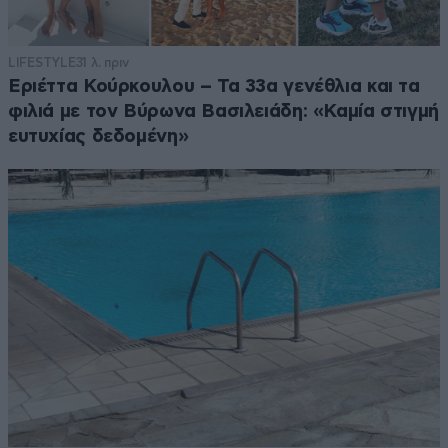
LIFESTYLE
31 λ. πριν
Εριέττα Κούρκουλου – Τα 33α γενέθλια και τα
φιλιά με τον Βύρωνα Βασιλειάδη: «Καμία στιγμή
ευτυχίας δεδομένη»