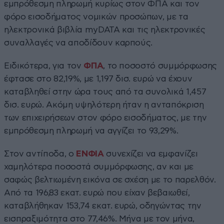
εμπρόθεσμη πληρωμή κυρίως στον ΦΠΑ και τον
φόρο εισοδήματος νομικών προσώπων, με τα
ηλεκτρονικά βιβλία myDATA και τις ηλεκτρονικές
συναλλαγές να αποδίδουν καρπούς.
Ειδικότερα, για τον
ΦΠΑ
, το ποσοστό συμμόρφωσης
έφτασε στο 82,19%, με 1,197 δισ. ευρώ να έχουν
καταβληθεί στην ώρα τους από τα συνολικά 1,457
δισ. ευρώ. Ακόμη υψηλότερη ήταν η ανταπόκριση
των επιχειρήσεων στον φόρο εισοδήματος, με την
εμπρόθεσμη πληρωμή να αγγίζει το 93,29%.
Στον αντίποδα, ο
ΕΝΦΙΑ
συνεχίζει να εμφανίζει
χαμηλότερα ποσοστά συμμόρφωσης, αν και με
σαφώς βελτιωμένη εικόνα σε σχέση με το παρελθόν.
Από τα 196,83 εκατ. ευρώ που είχαν βεβαιωθεί,
καταβλήθηκαν 153,74 εκατ. ευρώ, οδηγώντας την
εισπραξιμότητα στο 77,46%. Μήνα με τον μήνα,