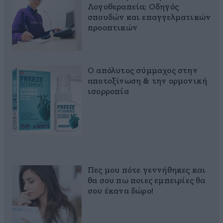
Λογοθεραπεία; Οδηγός
σπουδών και επαγγελματικών
προοπτικών
Ο απόλυτος σύμμαχος στην
αποτοξίνωση & την ορμονική
ισορροπία
Πες μου πότε γεννήθηκες και
θα σου πω ποιες εμπειρίες θα
σου έκανα δώρο!