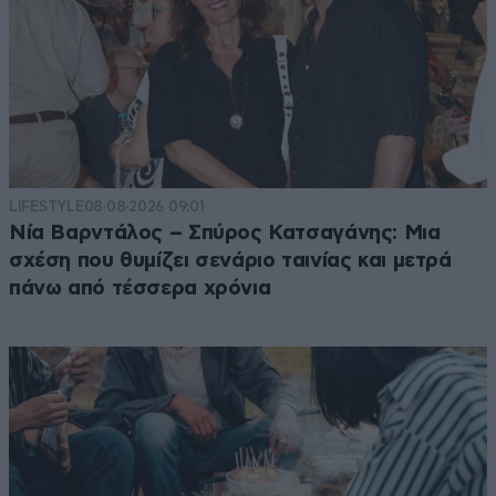
LIFESTYLE
08·08·2026 09:01
Νία Βαρντάλος – Σπύρος Κατσαγάνης: Μια
σχέση που θυμίζει σενάριο ταινίας και μετρά
πάνω από τέσσερα χρόνια