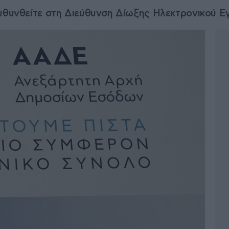
ευθυνθείτε στη Διεύθυνση Δίωξης Ηλεκτρονικού Ε