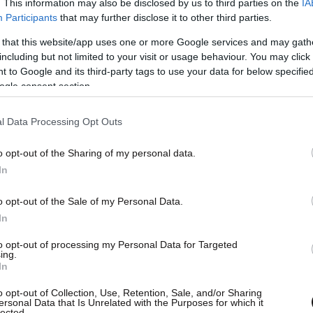
. This information may also be disclosed by us to third parties on the
IA
Participants
that may further disclose it to other third parties.
 that this website/app uses one or more Google services and may gath
including but not limited to your visit or usage behaviour. You may click 
 to Google and its third-party tags to use your data for below specifi
ogle consent section.
l Data Processing Opt Outs
o opt-out of the Sharing of my personal data.
In
o opt-out of the Sale of my Personal Data.
In
to opt-out of processing my Personal Data for Targeted
ing.
In
o opt-out of Collection, Use, Retention, Sale, and/or Sharing
ersonal Data that Is Unrelated with the Purposes for which it
lected.