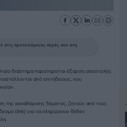
 στις προτεινόμενες πηγές σου στη
υταίο διάστημα παρατηρείται έξαρση αποστολής
ποστέλλονται από επιτήδειους, που
νεία».
ση της εκκαθάρισης δέματος, ζητούν από τους
εσμο (link) για να πληρώσουν δήθεν
λη.