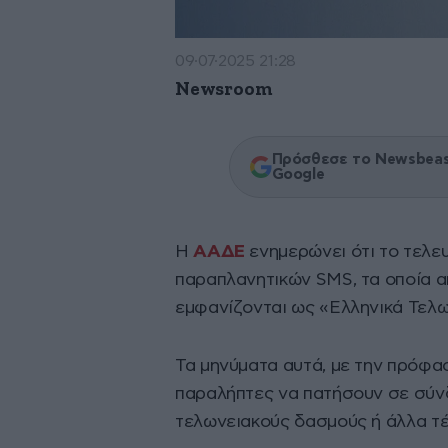
09·07·2025 21:28
Newsroom
Πρόσθεσε το Newsbeast
Google
Η
ΑΑΔΕ
ενημερώνει ότι το τελε
παραπλανητικών SMS, τα οποία α
εμφανίζονται ως «Ελληνικά Τελω
Τα μηνύματα αυτά, με την πρόφα
παραλήπτες να πατήσουν σε σύνδ
τελωνειακούς δασμούς ή άλλα τέ