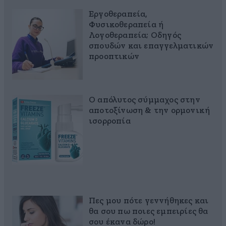
Εργοθεραπεία,
Φυσικοθεραπεία ή
Λογοθεραπεία; Οδηγός
σπουδών και επαγγελματικών
προοπτικών
Ο απόλυτος σύμμαχος στην
αποτοξίνωση & την ορμονική
ισορροπία
Πες μου πότε γεννήθηκες και
θα σου πω ποιες εμπειρίες θα
σου έκανα δώρο!