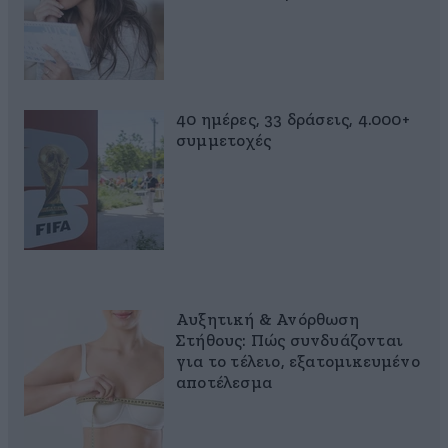
40 ημέρες, 33 δράσεις, 4.000+
συμμετοχές
Αυξητική & Ανόρθωση
Στήθους: Πώς συνδυάζονται
για το τέλειο, εξατομικευμένο
αποτέλεσμα