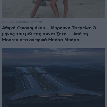
LIFESTYLE
08·08·2026 11:32
Αθηνά Οικονομάκου – Μπρούνο Τσερέλα: Ο
μήνας του μέλιτος συνεχίζεται – Από τη
Moorea στα ονειρικά Μπόρα Μπόρα