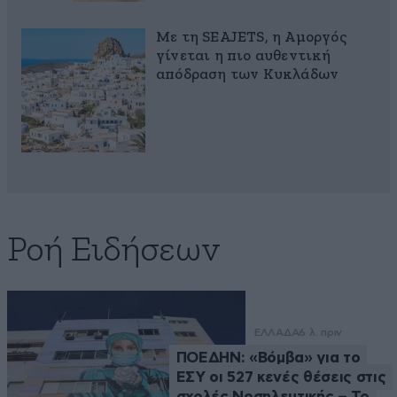
Με τη SEAJETS, η Αμοργός
γίνεται η πιο αυθεντική
απόδραση των Κυκλάδων
Ροή Ειδήσεων
ΕΛΛΑΔΑ
6 λ. πριν
ΠΟΕΔΗΝ: «Βόμβα» για το
ΕΣΥ οι 527 κενές θέσεις στις
σχολές Νοσηλευτικής – Το