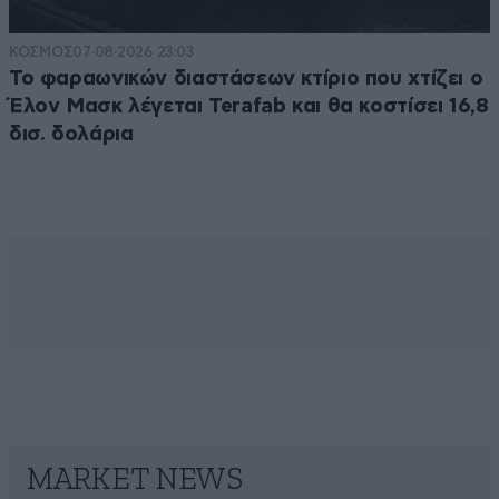
ΚΟΣΜΟΣ
07·08·2026 23:03
Το φαραωνικών διαστάσεων κτίριο που χτίζει ο
Έλον Μασκ λέγεται Terafab και θα κοστίσει 16,8
δισ. δολάρια
MARKET NEWS