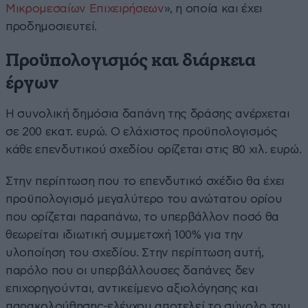
Μικρομεσαίων Επιχειρήσεων
», η οποία και έχει
προδημοσιευτεί.
Προϋπολογισμός και διάρκεια
έργων
Η συνολική δημόσια δαπάνη της δράσης ανέρχεται
σε 200 εκατ. ευρώ. Ο ελάχιστος προϋπολογισμός
κάθε επενδυτικού σχεδίου ορίζεται στις 80 χιλ. ευρώ.
Στην περίπτωση που το επενδυτικό σχέδιο θα έχει
προϋπολογισμό μεγαλύτερο του ανώτατου ορίου
που ορίζεται παραπάνω, το υπερβάλλον ποσό θα
θεωρείται ιδιωτική συμμετοχή 100% για την
υλοποίηση του σχεδίου. Στην περίπτωση αυτή,
παρόλο που οι υπερβάλλουσες δαπάνες δεν
επιχορηγούνται, αντικείμενο αξιολόγησης και
παρακολούθησης-ελέγχου αποτελεί το σύνολο του