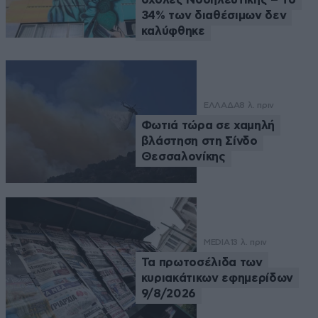
34% των διαθέσιμων δεν
καλύφθηκε
ΕΛΛΑΔΑ
8 λ. πριν
Φωτιά τώρα σε χαμηλή
βλάστηση στη Σίνδο
Θεσσαλονίκης
MEDIA
13 λ. πριν
Τα πρωτοσέλιδα των
κυριακάτικων εφημερίδων
9/8/2026