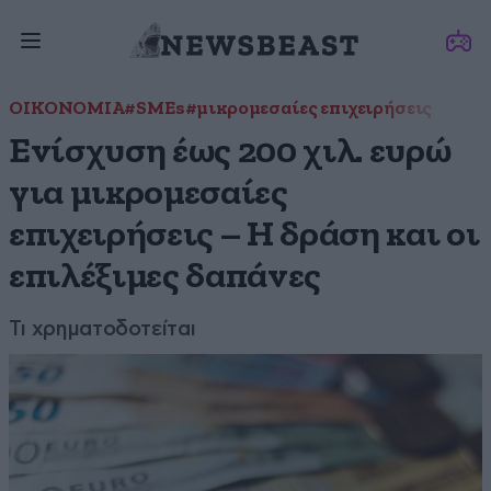
ΟΙΚΟΝΟΜΙΑ
#SMEs
#μικρομεσαίες επιχειρήσεις
Ενίσχυση έως 200 χιλ. ευρώ
για μικρομεσαίες
επιχειρήσεις – Η δράση και οι
επιλέξιμες δαπάνες
Τι χρηματοδοτείται