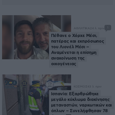
1
ΑΘΛΗΤΙΚΑ
24 λ. πριν
Πέθανε ο Χόρχε Μέσι,
πατέρας και εκπρόσωπος
του Λιονέλ Μέσι –
Αναμένεται η επίσημη
ανακοίνωση της
οικογένειας
ΚΟΣΜΟΣ
43 λ. πριν
Ισπανία: Εξαρθρώθηκε
μεγάλο κύκλωμα διακίνησης
μεταναστών, ναρκωτικών και
όπλων – Συνελήφθησαν 78