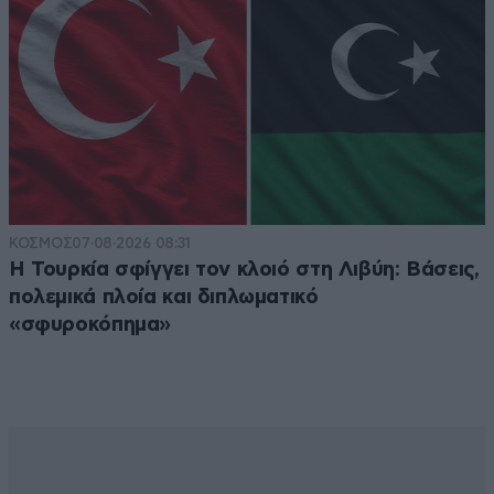
ΚΟΣΜΟΣ
07·08·2026 08:31
Η Τουρκία σφίγγει τον κλοιό στη Λιβύη: Βάσεις,
πολεμικά πλοία και διπλωματικό
«σφυροκόπημα»