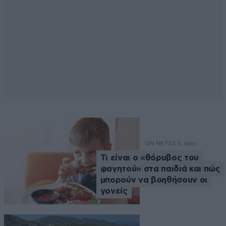
ON NET
23 λ. πριν
Τι είναι ο «θόρυβος του
φαγητού» στα παιδιά και πώς
μπορούν να βοηθήσουν οι
γονείς