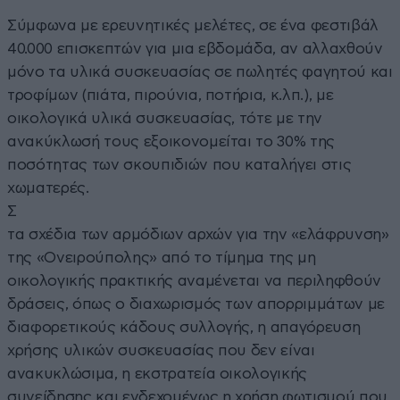
Σύμφωνα με ερευνητικές μελέτες, σε ένα φεστιβάλ
40.000 επισκεπτών για μια εβδομάδα, αν αλλαχθούν
μόνο τα υλικά συσκευασίας σε πωλητές φαγητού και
τροφίμων (πιάτα, πιρούνια, ποτήρια, κ.λπ.), με
οικολογικά υλικά συσκευασίας, τότε με την
ανακύκλωσή τους εξοικονομείται το 30% της
ποσότητας των σκουπιδιών που καταλήγει στις
χωματερές.
Σ
τα σχέδια των αρμόδιων αρχών για την «ελάφρυνση»
της «Ονειρούπολης» από το τίμημα της μη
οικολογικής πρακτικής αναμένεται να περιληφθούν
δράσεις, όπως ο διαχωρισμός των απορριμμάτων με
διαφορετικούς κάδους συλλογής, η απαγόρευση
χρήσης υλικών συσκευασίας που δεν είναι
ανακυκλώσιμα, η εκστρατεία οικολογικής
συνείδησης και ενδεχομένως η χρήση φωτισμού που