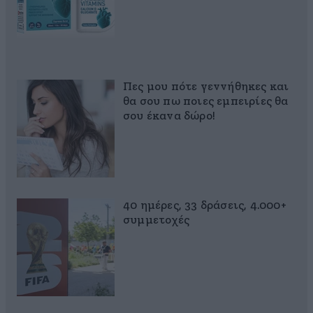
Πες μου πότε γεννήθηκες και
θα σου πω ποιες εμπειρίες θα
σου έκανα δώρο!
40 ημέρες, 33 δράσεις, 4.000+
συμμετοχές