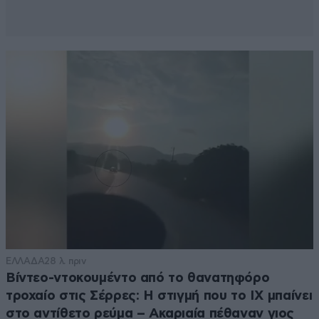
ΕΛΛΑΔΑ
28 λ. πριν
Βίντεο-ντοκουμέντο από το θανατηφόρο
τροχαίο στις Σέρρες: Η στιγμή που το ΙΧ μπαίνει
στο αντίθετο ρεύμα – Ακαριαία πέθαναν γιος