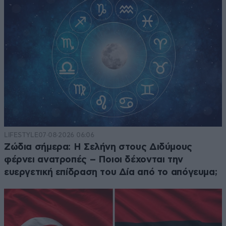
LIFESTYLE
07·08·2026 06:06
Ζώδια σήμερα: Η Σελήνη στους Διδύμους
φέρνει ανατροπές – Ποιοι δέχονται την
ευεργετική επίδραση του Δία από το απόγευμα;