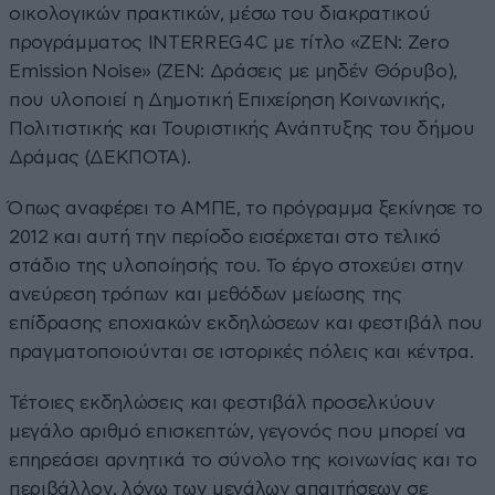
οικολογικών πρακτικών, μέσω του διακρατικού
προγράμματος INTERREG4C με τίτλο «ZEN: Zero
Emission Noise» (ΖΕΝ: Δράσεις με μηδέν Θόρυβο),
που υλοποιεί η Δημοτική Επιχείρηση Κοινωνικής,
Πολιτιστικής και Τουριστικής Ανάπτυξης του δήμου
Δράμας (ΔΕΚΠΟΤΑ).
Όπως αναφέρει το ΑΜΠΕ, το πρόγραμμα ξεκίνησε το
2012 και αυτή την περίοδο εισέρχεται στο τελικό
στάδιο της υλοποίησής του. Το έργο στοχεύει στην
ανεύρεση τρόπων και μεθόδων μείωσης της
επίδρασης εποχιακών εκδηλώσεων και φεστιβάλ που
πραγματοποιούνται σε ιστορικές πόλεις και κέντρα.
Τέτοιες εκδηλώσεις και φεστιβάλ προσελκύουν
μεγάλο αριθμό επισκεπτών, γεγονός που μπορεί να
επηρεάσει αρνητικά το σύνολο της κοινωνίας και το
περιβάλλον, λόγω των μεγάλων απαιτήσεων σε