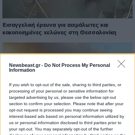
Εισαγγελική έρευνα για αιχμάλωτες και
κακοποιημένες χελώνες στη Θεσσαλονίκη
Newsbeast.gr -
Do Not Process My Personal
Information
If you wish to opt-out of the sale, sharing to third parties, or
processing of your personal or sensitive information for
targeted advertising by us, please use the below opt-out
section to confirm your selection. Please note that after your
opt-out request is processed you may continue seeing
interest-based ads based on personal information utilized by
us or personal information disclosed to third parties prior to
your opt-out. You may separately opt-out of the further
Προειδοποίηση από τον Ευθύμη Λέκκα: «Η