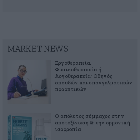
MARKET NEWS
Εργοθεραπεία,
Φυσικοθεραπεία ή
Λογοθεραπεία; Οδηγός
σπουδών και επαγγελματικών
προοπτικών
Ο απόλυτος σύμμαχος στην
αποτοξίνωση & την ορμονική
ισορροπία