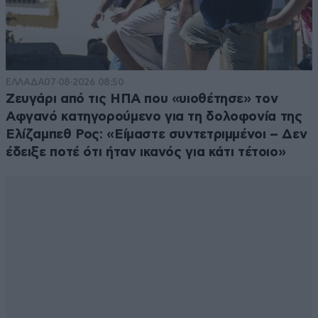
ΕΛΛΑΔΑ
07·08·2026 08:50
Ζευγάρι από τις ΗΠΑ που «υιοθέτησε» τον
Αφγανό κατηγορούμενο για τη δολοφονία της
Ελίζαμπεθ Ρος: «Είμαστε συντετριμμένοι – Δεν
έδειξε ποτέ ότι ήταν ικανός για κάτι τέτοιο»