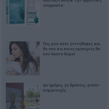
αποτοξίνωση & την ορμονική
ισορροπία
Πες μου πότε γεννήθηκες και
θα σου πω ποιες εμπειρίες θα
σου έκανα δώρο!
40 ημέρες, 33 δράσεις, 4.000+
συμμετοχές