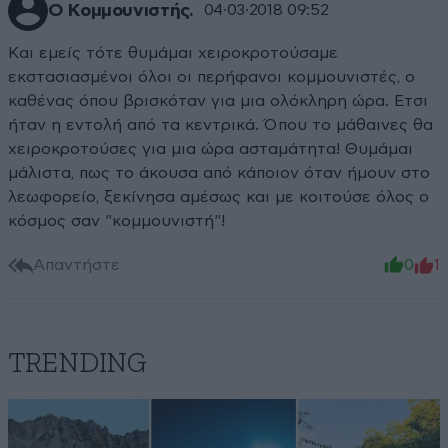
Ο Κομμουνιστής.
04·03·2018 09:52
Και εμείς τότε θυμάμαι χειροκροτούσαμε
εκστασιασμένοι όλοι οι περήφανοι κομμουνιστές, ο
καθένας όπου βρισκόταν για μια ολόκληρη ώρα. Ετσι
ήταν η εντολή από τα κεντρικά. Όπου το μάθαινες θα
χειροκροτούσες για μια ώρα ασταμάτητα! Θυμάμαι
μάλιστα, πως το άκουσα από κάποιον όταν ήμουν στο
λεωφορείο, ξεκίνησα αμέσως και με κοιτούσε όλος ο
κόσμος σαν "κομμουνιστή"!
Απαντήστε
0
1
TRENDING