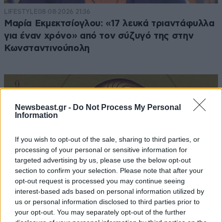
LIFESTYLE
08·08·2026 21:36
Μαρία Εκμεκτσίογλου: «17 λευκά τριαντάφυλλα
για έναν χρόνο» από τον σύζυγό της στην
Κωνσταντινούπολη
Newsbeast.gr -
Do Not Process My Personal
Information
If you wish to opt-out of the sale, sharing to third parties, or
processing of your personal or sensitive information for
targeted advertising by us, please use the below opt-out
section to confirm your selection. Please note that after your
opt-out request is processed you may continue seeing
interest-based ads based on personal information utilized by
us or personal information disclosed to third parties prior to
your opt-out. You may separately opt-out of the further
ΕΛΛΑΔΑ
1 ω. πριν