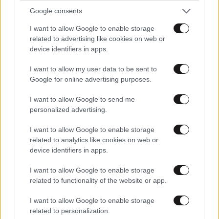
Google consents
I want to allow Google to enable storage
related to advertising like cookies on web or
device identifiers in apps.
I want to allow my user data to be sent to
Google for online advertising purposes.
I want to allow Google to send me
personalized advertising.
I want to allow Google to enable storage
related to analytics like cookies on web or
device identifiers in apps.
I want to allow Google to enable storage
ΚΟΣΜΟΣ
09·08·2026 00:09
related to functionality of the website or app.
Η δολοφονία της εγκύου Σάρον Τέιτ – Τι
απέγιναν τα μέλη της «Οικογένειας Μάνσον»;
I want to allow Google to enable storage
related to personalization.