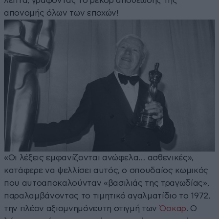
λεπτά, γράφοντας το ρεκόρ αποθέωσης της
απονομής όλων των εποχών!
«Οι λέξεις εμφανίζονται ανώφελα… ασθενικές»,
κατάφερε να ψελλίσει αυτός, ο σπουδαίος κωμικός
που αυτοαποκαλούνταν «βασιλιάς της τραγωδίας»,
παραλαμβάνοντας το τιμητικό αγαλματίδιο το 1972,
την πλέον αξιομνημόνευτη στιγμή των
Όσκαρ
. Ο