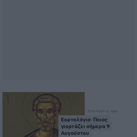
ΕΛΛΑΔΑ
1 ω. πριν
Εορτολόγιο: Ποιος
γιορτάζει σήμερα 9
Αυγούστου