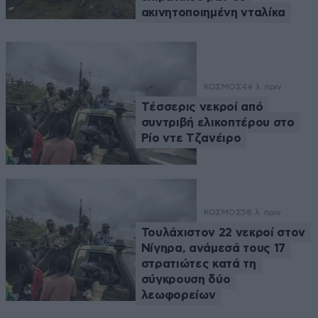
ακινητοποιημένη νταλίκα
ΚΟΣΜΟΣ
44 λ. πριν
Tέσσερις νεκροί από
συντριβή ελικοπτέρου στο
Ρίο ντε Τζανέιρο
ΚΟΣΜΟΣ
58 λ. πριν
Τουλάχιστον 22 νεκροί στον
Νίγηρα, ανάμεσά τους 17
στρατιώτες κατά τη
σύγκρουση δύο
λεωφορείων