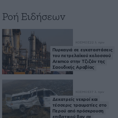
Ροή Ειδήσεων
ΚΟΣΜΟΣ
22 λ. πριν
Πυρκαγιά σε εγκαταστάσεις
του πετρελαϊκού κολοσσού
Aramco στην Τζιζάν της
Σαουδικής Αραβίας
ΚΟΣΜΟΣ
37 λ. πριν
Δεκατρείς νεκροί και
τέσσερις τραυματίες στο
Περού από πρόσκρουση
επιβατικού βαν σε