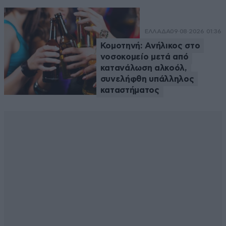
ΕΛΛΑΔΑ
09·08·2026 01:36
Κομοτηνή: Ανήλικος στο
νοσοκομείο μετά από
κατανάλωση αλκοόλ,
συνελήφθη υπάλληλος
καταστήματος