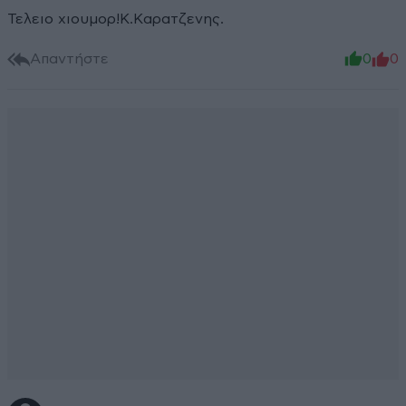
Τελειο χιουμορ!Κ.Καρατζενης.
Απαντήστε
0
0