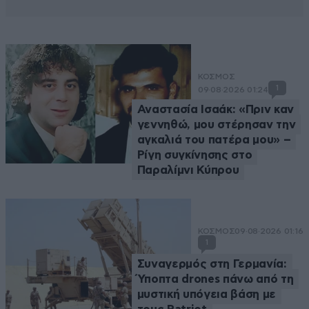
ΚΟΣΜΟΣ
1
09·08·2026 01:24
Αναστασία Ισαάκ: «Πριν καν
γεννηθώ, μου στέρησαν την
αγκαλιά του πατέρα μου» –
Ρίγη συγκίνησης στο
Παραλίμνι Κύπρου
ΚΟΣΜΟΣ
09·08·2026 01:16
1
Συναγερμός στη Γερμανία:
Ύποπτα drones πάνω από τη
μυστική υπόγεια βάση με