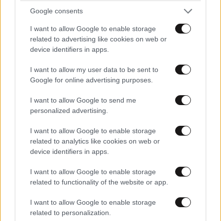
Google consents
I want to allow Google to enable storage
related to advertising like cookies on web or
device identifiers in apps.
Περικοπή 8.000 θέσεων εργασίας έως το τέλος
I want to allow my user data to be sent to
του 2028 αποφάσισε η BMW – Στόχος η
Google for online advertising purposes.
εξοικονόμηση ενός δισεκατομμυρίου ευρώ
I want to allow Google to send me
personalized advertising.
I want to allow Google to enable storage
related to analytics like cookies on web or
device identifiers in apps.
I want to allow Google to enable storage
related to functionality of the website or app.
I want to allow Google to enable storage
related to personalization.