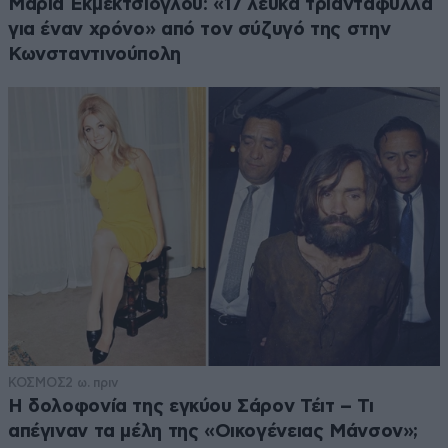
Μαρία Εκμεκτσίογλου: «17 λευκά τριαντάφυλλα
για έναν χρόνο» από τον σύζυγό της στην
Κωνσταντινούπολη
ΚΟΣΜΟΣ
2 ω. πριν
Η δολοφονία της εγκύου Σάρον Τέιτ – Τι
απέγιναν τα μέλη της «Οικογένειας Μάνσον»;