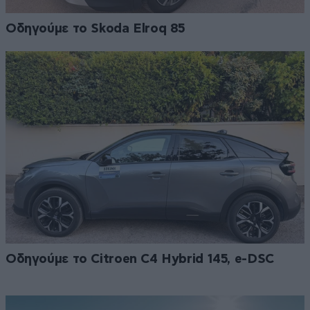
Οδηγούμε το Skoda Elroq 85
Οδηγούμε το Citroen C4 Hybrid 145, e-DSC