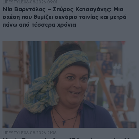
LIFESTYLE
08·08·2026 09:01
Νία Βαρντάλος – Σπύρος Κατσαγάνης: Μια
σχέση που θυμίζει σενάριο ταινίας και μετρά
πάνω από τέσσερα χρόνια
LIFESTYLE
08·08·2026 21:36