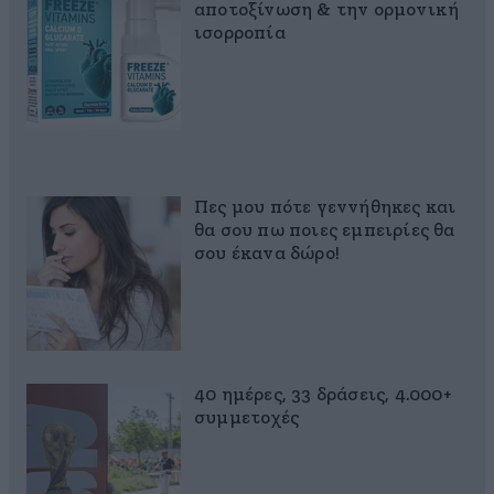
αποτοξίνωση & την ορμονική
ισορροπία
Πες μου πότε γεννήθηκες και
θα σου πω ποιες εμπειρίες θα
σου έκανα δώρο!
40 ημέρες, 33 δράσεις, 4.000+
συμμετοχές