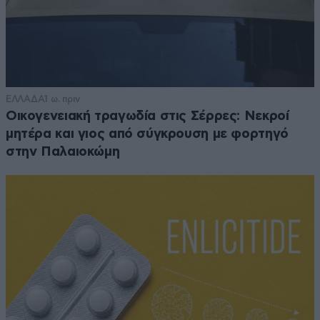
ΕΛΛΑΔΑ
1 ω. πριν
Οικογενειακή τραγωδία στις Σέρρες: Νεκροί
μητέρα και γιος από σύγκρουση με φορτηγό
στην Παλαιοκώμη