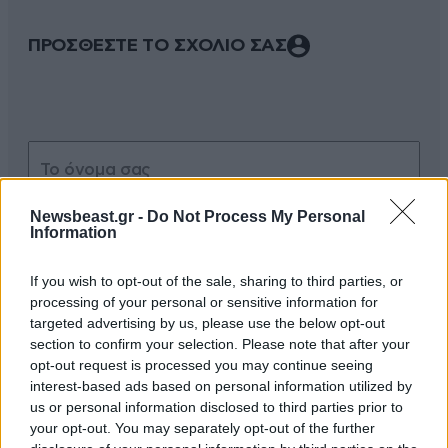
ΠΡΟΣΘΕΣΤΕ ΤΟ ΣΧΟΛΙΟ ΣΑΣ
Newsbeast.gr -
Do Not Process My Personal
Information
If you wish to opt-out of the sale, sharing to third parties, or
Xαρακτήρες: 0/1000
processing of your personal or sensitive information for
targeted advertising by us, please use the below opt-out
Διαβάστε και ακολουθήστε τους κανόνες σχολιασμού
section to confirm your selection. Please note that after your
opt-out request is processed you may continue seeing
ΠΡΟΣΘΗΚΗ
interest-based ads based on personal information utilized by
us or personal information disclosed to third parties prior to
your opt-out. You may separately opt-out of the further