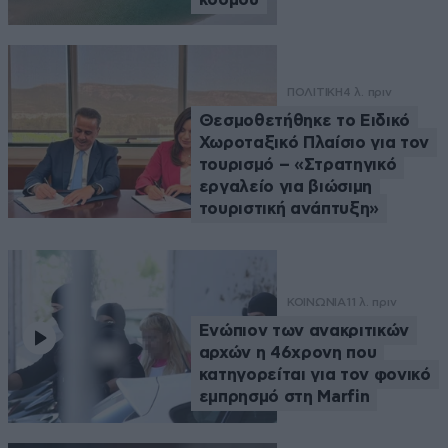
ΠΟΛΙΤΙΚΗ
4 λ. πριν
Θεσμοθετήθηκε το Ειδικό
Χωροταξικό Πλαίσιο για τον
τουρισμό – «Στρατηγικό
εργαλείο για βιώσιμη
τουριστική ανάπτυξη»
ΚΟΙΝΩΝΙΑ
11 λ. πριν
Ενώπιον των ανακριτικών
αρχών η 46χρονη που
κατηγορείται για τον φονικό
εμπρησμό στη Marfin