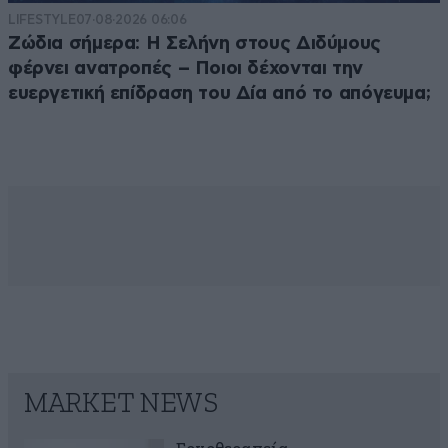
LIFESTYLE
07·08·2026 06:06
Ζώδια σήμερα: Η Σελήνη στους Διδύμους
φέρνει ανατροπές – Ποιοι δέχονται την
ευεργετική επίδραση του Δία από το απόγευμα;
MARKET NEWS