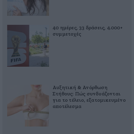
40 ημέρες, 33 δράσεις, 4.000+
συμμετοχές
Αυξητική & Ανόρθωση
Στήθους: Πώς συνδυάζονται
για το τέλειο, εξατομικευμένο
αποτέλεσμα