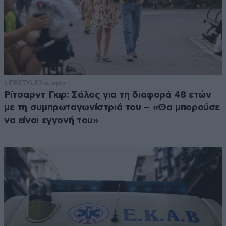
LIFESTYLE
2 ω. πριν
Ρίτσαρντ Γκιρ: Σάλος για τη διαφορά 48 ετών
με τη συμπρωταγωνίστριά του – «Θα μπορούσε
να είναι εγγονή του»