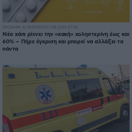
ΠΡΟΛΗΨΗ & ΘΕΡΑΠΕΙΑ
07·08·2026 07:30
Νέο χάπι ρίχνει την «κακή» χοληστερίνη έως και
60% – Πήρε έγκριση και μπορεί να αλλάξει τα
πάντα