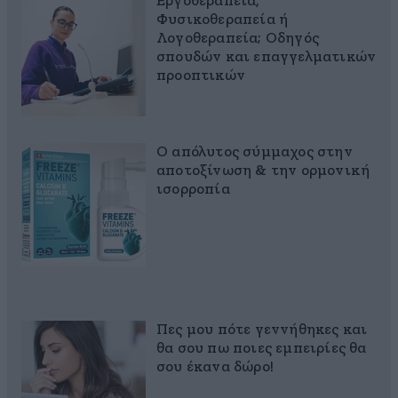
Εργοθεραπεία,
Φυσικοθεραπεία ή
Λογοθεραπεία; Οδηγός
σπουδών και επαγγελματικών
προοπτικών
Ο απόλυτος σύμμαχος στην
αποτοξίνωση & την ορμονική
ισορροπία
Πες μου πότε γεννήθηκες και
θα σου πω ποιες εμπειρίες θα
σου έκανα δώρο!