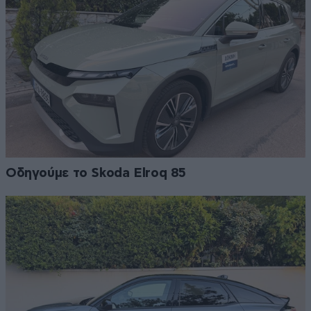
Οδηγούμε το Skoda Elroq 85