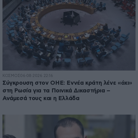
ΚΟΣΜΟΣ
06·08·2026 22:16
Σύγκρουση στον ΟΗΕ: Εννέα κράτη λένε «όχι»
στη Ρωσία για τα Ποινικά Δικαστήρια –
Ανάμεσά τους και η Ελλάδα