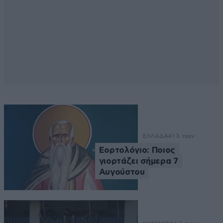
ΕΛΛΑΔΑ
41 λ. πριν
Εορτολόγιο: Ποιος
γιορτάζει σήμερα 7
Αυγούστου