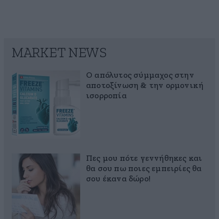
MARKET NEWS
Ο απόλυτος σύμμαχος στην
αποτοξίνωση & την ορμονική
ισορροπία
Πες μου πότε γεννήθηκες και
θα σου πω ποιες εμπειρίες θα
σου έκανα δώρο!