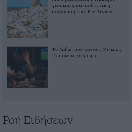
γίνεται η πιο αυθεντική
απόδραση των Κυκλάδων
Το λάθος που κάνουν 8 στους
10 παίκτες σήμερα
Ροή Ειδήσεων