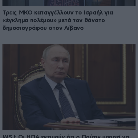
Τρεις ΜΚΟ καταγγέλλουν το Ισραήλ για
«έγκλημα πολέμου» μετά τον θάνατο
δημοσιογράφου στον Λίβανο
WSJ: Οι ΗΠΑ εκτιμούν ότι ο Πούτιν μπορεί να