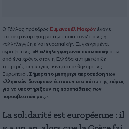
Ο Γάλλος πρόεδρος
Εμμανουέλ Μακρόν
έκανε
σχετική ανάρτηση με την οποία τόνιζε πως η
«αλληλεγγύη είναι ευρωπαϊκή». Συγκεκριμένα,
έγραψε πως: «
Η αλληλεγγύη είναι ευρωπαϊκή:
πριν
από ένα χρόνο, όταν η Ελλάδα αντιμετώπιζε
τρομερές πυρκαγιές, κινητοποιηθήκαμε ως
Ευρωπαίοι.
Σήμερα το μεσημέρι αεροσκάφη των
ελληνικών δυνάμεων έφτασαν στα νότια της χώρας
για να υποστηρίξουν τις προσπάθειες των
πυροσβεστών μας
».
La solidarité est européenne : il
y a un an, alors que la Grèce fai