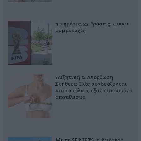
40 ημέρες, 33 δράσεις, 4.000+
συμμετοχές
Αυξητική & Ανόρθωση
Στήθους: Πώς συνδυάζονται
για το τέλειο, εξατομικευμένο
αποτέλεσμα
Με τη SEAJETS, η Αμοργός