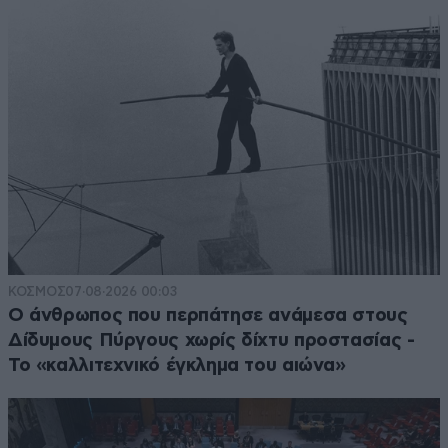
ΚΟΣΜΟΣ
07·08·2026 00:03
Ο άνθρωπος που περπάτησε ανάμεσα στους
Δίδυμους Πύργους χωρίς δίχτυ προστασίας -
Το «καλλιτεχνικό έγκλημα του αιώνα»