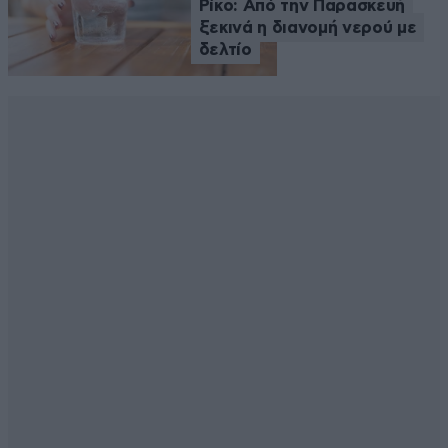
Ρίκο: Από την Παρασκευή
ξεκινά η διανομή νερού με
δελτίο