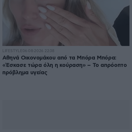
LIFESTYLE
06·08·2026 22:38
Αθηνά Οικονομάκου από τα Μπόρα Μπόρα:
«Έσκασε τώρα όλη η κούραση» – Το απρόοπτο
πρόβλημα υγείας