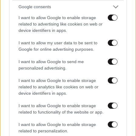
Google consents
Απαντήστε
0
1
I want to allow Google to enable storage
related to advertising like cookies on web or
ΕΛΛΑΔΑ
06·08·2026 21:47
device identifiers in apps.
Τραγωδία στα Μάλια: «Ο πανικός τη σκότωσε»
Αθανατη Κλεφτουρια
16·07·2022 09:47
– Τι λένε μάρτυρες για τη 42χρονη Ολλανδή
I want to allow my user data to be sent to
Google for online advertising purposes.
Καλη η αποστολη βοηθειας, αλλα εχουμε καλυψει τις
που πνίγηκε προσπαθώντας να σώσει τη φίλη
αναγκες μας;
της
I want to allow Google to send me
personalized advertising.
Απαντήστε
0
1
I want to allow Google to enable storage
related to analytics like cookies on web or
device identifiers in apps.
Πάνος Β
16·07·2022 08:40
I want to allow Google to enable storage
Mηπως ξέρει κάποιος από τα 9 canadair που έχουμε
related to functionality of the website or app.
πόσα είναι έτοιμοπολεμα;;;
I want to allow Google to enable storage
related to personalization.
Απαντήστε
0
1