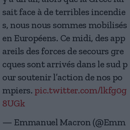
sait face à de terribles incendie
s, nous nous sommes mobilisés
en Européens. Ce midi, des app
areils des forces de secours gre
cques sont arrivés dans le sud p
our soutenir l’action de nos po
mpiers.
pic.twitter.com/lkfg0g
8UGk
— Emmanuel Macron (@Emm