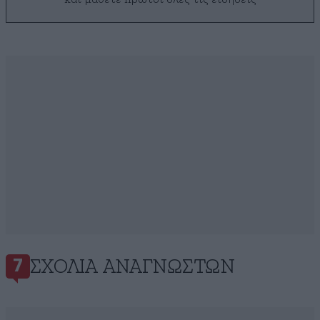
ΣΧΌΛΙΑ ΑΝΑΓΝΩΣΤΏΝ
7