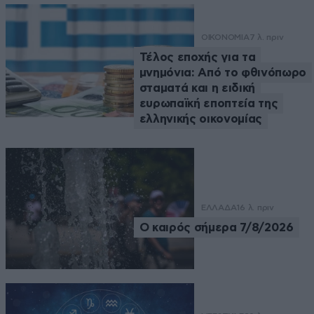
ΟΙΚΟΝΟΜΙΑ
7 λ. πριν
Τέλος εποχής για τα
μνημόνια: Από το φθινόπωρο
σταματά και η ειδική
ευρωπαϊκή εποπτεία της
ελληνικής οικονομίας
ΕΛΛΑΔΑ
16 λ. πριν
Ο καιρός σήμερα 7/8/2026