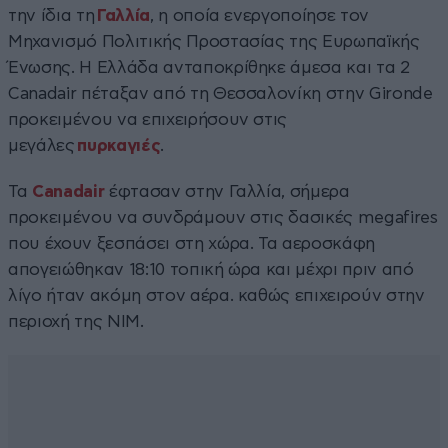
την ίδια τη
Γαλλία
, η οποία ενεργοποίησε τον
Μηχανισμό Πολιτικής Προστασίας της Ευρωπαϊκής
Ένωσης. Η Ελλάδα ανταποκρίθηκε άμεσα και τα 2
Canadair πέταξαν από τη Θεσσαλονίκη στην Gironde
προκειμένου να επιχειρήσουν στις
μεγάλες
πυρκαγιές
.
Τα
Canadair
έφτασαν στην Γαλλία, σήμερα
προκειμένου να συνδράμουν στις δασικές megafires
που έχουν ξεσπάσει στη χώρα. Τα αεροσκάφη
απογειώθηκαν 18:10 τοπική ώρα και μέχρι πριν από
λίγο ήταν ακόμη στον αέρα. καθώς επιχειρούν στην
περιοχή της ΝΙΜ.