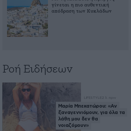
γίνεται η πιο αυθεντική
απόδραση των Κυκλάδων
Ροή Ειδήσεων
LIFESTYLE
2 λ. πριν
Μαρία Μπεκατώρου: «Αν
ξαναγεννιόμουν, για όλα τα
λάθη μου δεν θα
νοιαζόμουν»