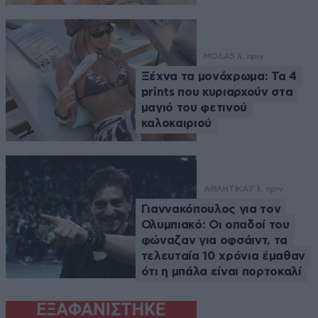
ΜΟΔΑ
5 λ. πριν
Ξέχνα τα μονόχρωμα: Τα 4
prints που κυριαρχούν στα
μαγιό του φετινού
καλοκαιριού
ΑΘΛΗΤΙΚΑ
7 λ. πριν
Γιαννακόπουλος για τον
Ολυμπιακό: Οι οπαδοί του
φώναζαν για οφσάιντ, τα
τελευταία 10 χρόνια έμαθαν
ότι η μπάλα είναι πορτοκαλί