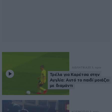
ΑΘΛΗΤΙΚΑ
35 λ. πριν
Τρέλα για Καρέτσα στην
Αγγλία: Αυτό το παιδί μοιάζει
με διαμάντι
ΚΟΣΜΟΣ
43 λ. πριν