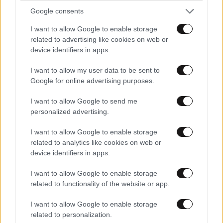
Google consents
I want to allow Google to enable storage
related to advertising like cookies on web or
ΚΟΙΝΩΝΙΑ
53 λ. πριν
device identifiers in apps.
Χαμός στο νοσοκομείου του Βόλου:
I want to allow my user data to be sent to
Καταγγελίες για ξύλο και απειλές – Ηθελε να
Google for online advertising purposes.
ανοίξει το κεφάλι του γιατρού με τον
διακορευτή
I want to allow Google to send me
personalized advertising.
I want to allow Google to enable storage
related to analytics like cookies on web or
device identifiers in apps.
I want to allow Google to enable storage
related to functionality of the website or app.
I want to allow Google to enable storage
related to personalization.