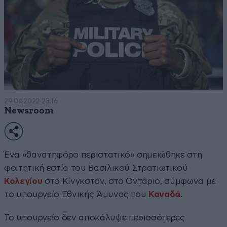
29·04·2022 23:16
Newsroom
Ένα «θανατηφόρο περιστατικό» σημειώθηκε στη
φοιτητική εστία του Βασιλικού Στρατιωτικού
Κολεγίου
στο Κίνγκστον, στο Οντάριο, σύμφωνα με
το υπουργείο Εθνικής Άμυνας του
Καναδά
.
Το υπουργείο δεν αποκάλυψε περισσότερες