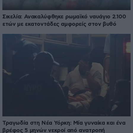
Σικελία: Ανακαλύφθηκε ρωμαϊκό ναυάγιο 2.100
ετών με εκατοντάδες αμφορείς στον βυθό
Τραγωδία στη Νέα Υόρκη: Μία γυναίκα και ένα
βρέφος 5 μηνών νεκροί από ανατροπή