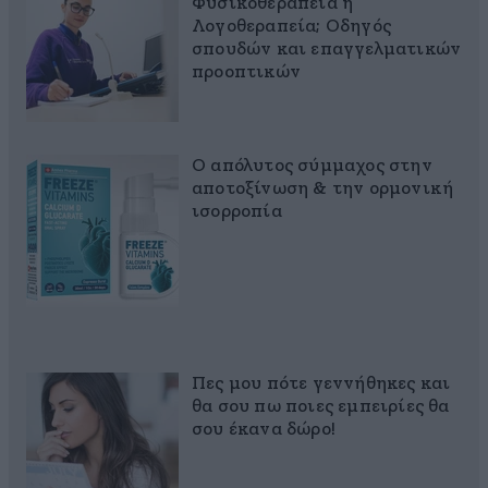
Φυσικοθεραπεία ή
Λογοθεραπεία; Οδηγός
σπουδών και επαγγελματικών
προοπτικών
Ο απόλυτος σύμμαχος στην
αποτοξίνωση & την ορμονική
ισορροπία
Πες μου πότε γεννήθηκες και
θα σου πω ποιες εμπειρίες θα
σου έκανα δώρο!