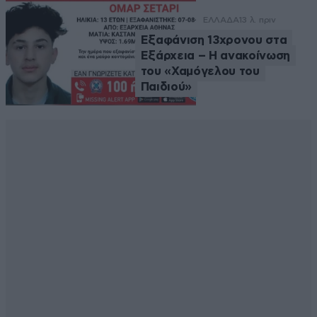
ΕΛΛΑΔΑ
13 λ. πριν
Εξαφάνιση 13χρονου στα
Εξάρχεια – Η ανακοίνωση
του «Χαμόγελου του
Παιδιού»