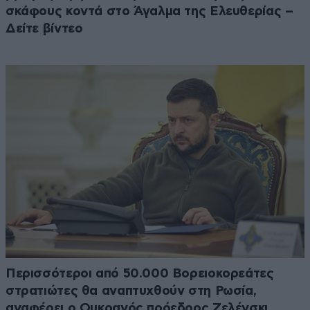
σκάφους κοντά στο Άγαλμα της Ελευθερίας –
Δείτε βίντεο
Περισσότεροι από 50.000 Βορειοκορεάτες
στρατιώτες θα αναπτυχθούν στη Ρωσία,
αναφέρει ο Ουκρανός πρόεδρος Ζελένσκι