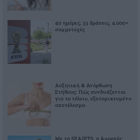
40 ημέρες, 33 δράσεις, 4.000+
συμμετοχές
Αυξητική & Ανόρθωση
Στήθους: Πώς συνδυάζονται
για το τέλειο, εξατομικευμένο
αποτέλεσμα
Με τη SEAJETS, η Αμοργός