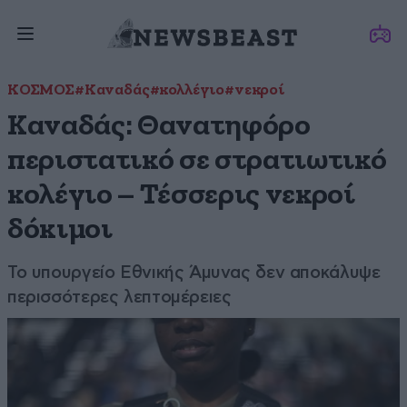
ΚΟΣΜΟΣ
#Καναδάς
#κολλέγιο
#νεκροί
Καναδάς: Θανατηφόρο
περιστατικό σε στρατιωτικό
κολέγιο – Τέσσερις νεκροί
δόκιμοι
Το υπουργείο Εθνικής Άμυνας δεν αποκάλυψε
περισσότερες λεπτομέρειες