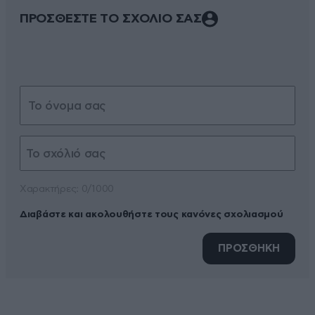
ΠΡΟΣΘΕΣΤΕ ΤΟ ΣΧΟΛΙΟ ΣΑΣ
Xαρακτήρες: 0/1000
Διαβάστε και ακολουθήστε τους κανόνες σχολιασμού
ΠΡΟΣΘΗΚΗ