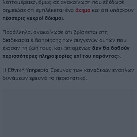
λεπτομέρειες, όμως σε ανακοίνωση που εξέδωσε
σημειώσε ότι εμπλέκεται ένα
όχημα
και ότι υπάρχουν
τέσσερις νεκροί δόκιμοι
.
Παράλληλα, ανακοίνωσε ότι βρίσκεται στη
διαδικασία ειδοποίησης των συγγενών αυτών που
έχασαν τη ζωή τους, και «επομένως
δεν θα δοθούν
περισσότερες πληροφορίες επί του παρόντος
».
Η Εθνική Υπηρεσία Έρευνας των καναδικών ενόπλων
δυνάμεων ερευνά το περιστατικό.