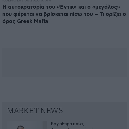
ΚΟΣΜΟΣ
09·08·2026 07:44
Η αυτοκρατορία του «Έντικ» και ο «μεγάλος»
που φέρεται να βρίσκεται πίσω του – Τι ορίζει ο
όρος Greek Mafia
MARKET NEWS
Εργοθεραπεία,