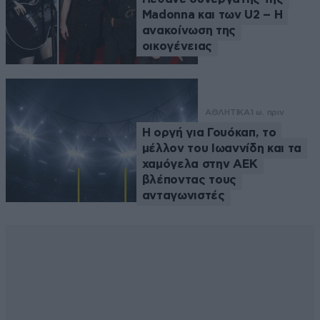
Madonna και των U2 – Η
ανακοίνωση της
οικογένειας
ΑΘΛΗΤΙΚΑ
1 ω. πριν
Η οργή για Γουόκαπ, το
μέλλον του Ιωαννίδη και τα
χαμόγελα στην ΑΕΚ
βλέποντας τους
ανταγωνιστές