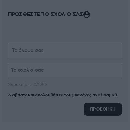
ΠΡΟΣΘΕΣΤΕ ΤΟ ΣΧΟΛΙΟ ΣΑΣ
Xαρακτήρες: 0/1000
Διαβάστε και ακολουθήστε τους κανόνες σχολιασμού
ΠΡΟΣΘΗΚΗ