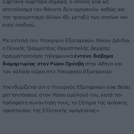
Σαρτανά νωρίτερα σήμερα, ο οποίος είχε ως
αποτέλεσμα τον θάνατο δύο ομογενών, καθώς και
τον τραυματισμό άλλων έξι, μεταξύ των οποίων και
ενός παιδιού.
Με εντολή του Υπουργού Εξωτερικών, Νίκου Δένδια,
ο Γενικός Γραμματέας Θεμιστοκλής Δεμίρης
πραγματοποίησε τηλεφωνικά
έντονο διάβημα
διαμαρτυρίας στον Ρώσο Πρέσβη
στην Αθήνα και
τον κάλεσε αύριο στο Υπουργείο Εξωτερικών.
Υπενθυμίζεται ότι ο Υπουργός Εξωτερικών είχε θέσει
μετ’επιτάσεως στον Ρώσο ομόλογό του, κατά την
πρόσφατη συνάντηση τους, το ζήτημα της ανάγκης
προστασίας της Ελληνικής ομογένειας».