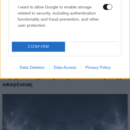
I want to allow Google to enable storage
related to security, including authentication
functionality and fraud prevention, and other
user protection.
CONFIRM
ΠΟΛΙΤΙΚΗ
07·08·2026 11:36
Data Deletion
Data Access
Privacy Policy
Στο Α’ Νεκροταφείο το μνημόσυνο για τη Λένα
Σαμαρά – Συγγενείς και φίλοι στο πλευρό της
οικογένειας