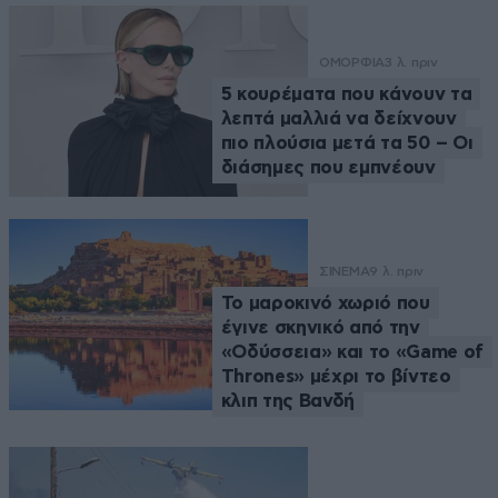
ΟΜΟΡΦΙΑ
3 λ. πριν
5 κουρέματα που κάνουν τα
λεπτά μαλλιά να δείχνουν
πιο πλούσια μετά τα 50 – Οι
διάσημες που εμπνέουν
ΣΙΝΕΜΑ
9 λ. πριν
Το μαροκινό χωριό που
έγινε σκηνικό από την
«Οδύσσεια» και το «Game of
Thrones» μέχρι το βίντεο
κλιπ της Βανδή