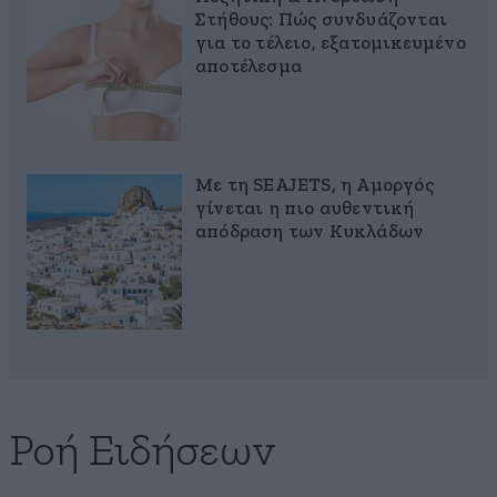
Στήθους: Πώς συνδυάζονται
για το τέλειο, εξατομικευμένο
αποτέλεσμα
Με τη SEAJETS, η Αμοργός
γίνεται η πιο αυθεντική
απόδραση των Κυκλάδων
Ροή Ειδήσεων