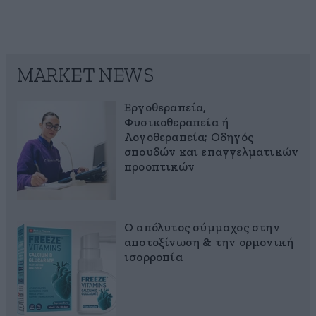
MARKET NEWS
Εργοθεραπεία,
Φυσικοθεραπεία ή
Λογοθεραπεία; Οδηγός
σπουδών και επαγγελματικών
προοπτικών
Ο απόλυτος σύμμαχος στην
αποτοξίνωση & την ορμονική
ισορροπία