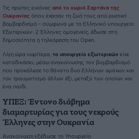
Τις πρώτες εικόνες
από το χωριό Σαρτάνα της
Ουκρανίας
όπου έχασαν τη ζωή τους από ρωσικό
βομβαρδισμό – σύμφωνα με το Ελληνικό υπουργείο
Εξωτερικών- 2 Έλληνες ομογενείς, έδωσε στη
δημοσιότητα η τηλεόραση του Open.
Λίγη ώρα νωρίτερα,
το υπουργείο εξωτερικών
είχε
καταδικάσει, μέσω ανακοίνωσης τον βομβαρδισμό
που προκάλεσε το θάνατο δυο Ελλήνων αμάχων και
τον τραυματισμό άλλων έξι, μεταξύ των οποίων και
ένα παιδί.
ΥΠΕΞ: Έντονο διάβημα
διαμαρτυρίας για τους νεκρούς
Έλληνες στην Ουκρανία
Ανακοίνωση εξέδωσε το Υπουργείο