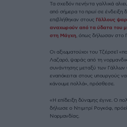
Τα σχεδόν πενήντα γαλλικά αλιε
από σήμερα το πρωί σε ένδειξη δ
επιβλήθηκαν στους
Γάλλους ψαρ
αναχωρούν από τα ύδατα του μ
στη Μάγχη
, όπως δήλωσαν στο Γ
Οι αξιωματούχοι του Τζέρσεϊ «π
Λαζαρό, ψαράς από τη νορμανδικ
συνάντησης μεταξύ των Γάλλων 
εναπόκειται στους υπουργούς να
κάνουμε πολλά», πρόσθεσε.
«Η επίδειξη δύναμης έγινε. Ο πολ
δήλωσε ο Ντιμιτρί Ρογκόφ, πρόε
Νορμανδίας.