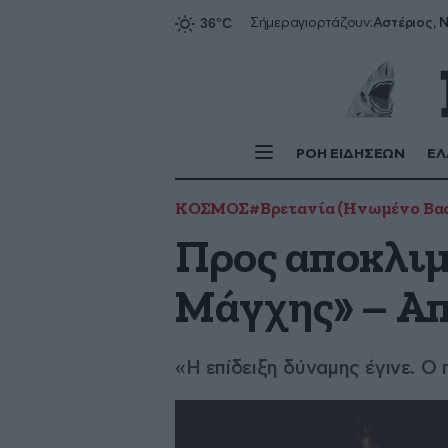
Αστέριος, Ν
Σήμερα
γιορτάζουν:
ΡΟΗ ΕΙΔΗΣΕΩΝ
ΕΛ
ΚΟΣΜΟΣ
#Βρετανία (Ηνωμένο Βασ
Προς αποκλιμ
Μάγχης» – Απ
«Η επίδειξη δύναμης έγινε. Ο 