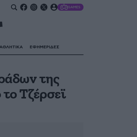
GAMES
ΑΘΛΗΤΙΚΑ
ΕΦΗΜΕΡΙΔΕΣ
ράδων της
 το Τζέρσεϊ