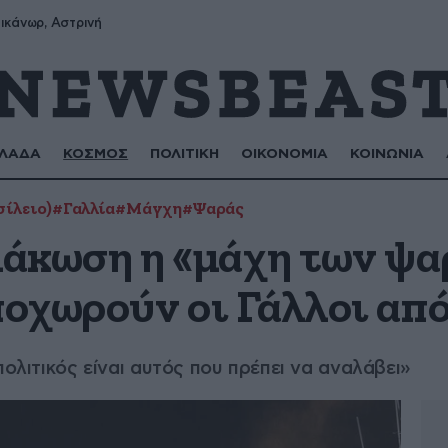
ικάνωρ, Αστρινή
ΛΑΔΑ
ΚΟΣΜΟΣ
ΠΟΛΙΤΙΚΗ
ΟΙΚΟΝΟΜΙΑ
ΚΟΙΝΩΝΙΑ
ίλειο)
#Γαλλία
#Μάγχη
#Ψαράς
άκωση η «μάχη των ψα
οχωρούν οι Γάλλοι από
πολιτικός είναι αυτός που πρέπει να αναλάβει»