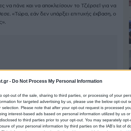
ς να πάνε και να αποκλείσουν το Τζέρσεϊ για να
εσε. «Τώρα, εάν δεν υπάρξει επιτυχής έκβαση, ο
ς».
.gr -
Do Not Process My Personal Information
to opt-out of the sale, sharing to third parties, or processing of your per
formation for targeted advertising by us, please use the below opt-out s
r selection. Please note that after your opt-out request is processed y
eing interest-based ads based on personal information utilized by us or
disclosed to third parties prior to your opt-out. You may separately opt-
losure of your personal information by third parties on the IAB’s list of