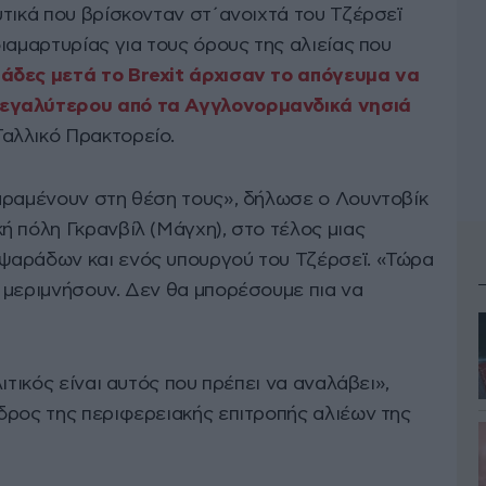
υτικά που βρίσκονταν στ΄ανοιχτά του Τζέρσεϊ
ιαμαρτυρίας για τους όρους της αλιείας που
άδες μετά το Brexit άρχισαν το απόγευμα να
εγαλύτερου από τα Αγγλονορμανδικά νησιά
αλλικό Πρακτορείο.
αραμένουν στη θέση τους», δήλωσε ο Λουντοβίκ
ή πόλη Γκρανβίλ (Μάγχη), στο τέλος μιας
ψαράδων και ενός υπουργού του Τζέρσεϊ. «Τώρα
 μεριμνήσουν. Δεν θα μπορέσουμε πια να
ιτικός είναι αυτός που πρέπει να αναλάβει»,
δρος της περιφερειακής επιτροπής αλιέων της