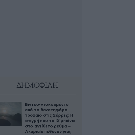
ΔΗΜΟΦΙΛΗ
Βίντεο-ντοκουμέντο
από το θανατηφόρο
τροχαίο στις Σέρρες: Η
στιγμή που το ΙΧ μπαίνει
στο αντίθετο ρεύμα –
Ακαριαία πέθαναν γιος