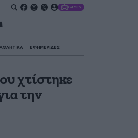
GAMES
ΑΘΛΗΤΙΚΑ
ΕΦΗΜΕΡΙΔΕΣ
που χτίστηκε
για την