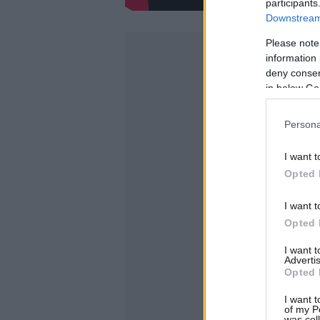
participants
Downstream 
Please note
information 
deny consent
in below Go
Persona
I want t
Opted 
I want t
Opted 
I want 
Advertis
Opted 
I want t
of my P
was col