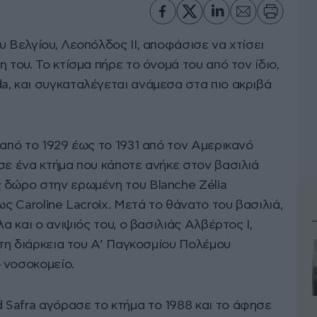
υ Βελγίου, Λεοπόλδος II, αποφάσισε να χτίσει
 του. Το κτίσμα πήρε το όνομά του από τον ίδιο,
a, και συγκαταλέγεται ανάμεσα στα πιο ακριβά
 από το 1929 έως το 1931 από τον Αμερικανό
σε ένα κτήμα που κάποτε ανήκε στον βασιλιά
 δώρο στην ερωμένη του Blanche Zélia
ως Caroline Lacroix. Μετά το θάνατο του βασιλιά,
λα και ο ανιψιός του, ο βασιλιάς Αλβέρτος I,
ά τη διάρκεια του Α’ Παγκοσμίου Πολέμου
 νοσοκομείο.
Safra αγόρασε το κτήμα το 1988 και το άφησε