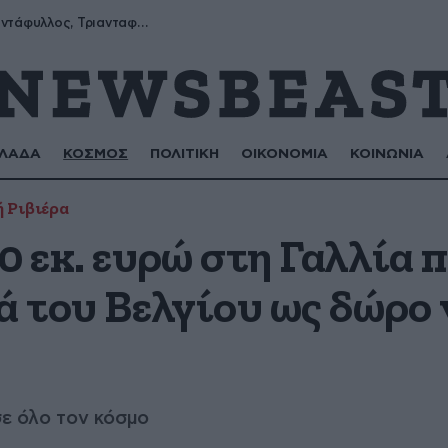
Μύρων, Τριαντάφυλλος, Τριανταφυλλιά, Φυλλιώ, Ρόζα
ΛΑΔΑ
ΚΟΣΜΟΣ
ΠΟΛΙΤΙΚΗ
ΟΙΚΟΝΟΜΙΑ
ΚΟΙΝΩΝΙΑ
 Ριβιέρα
0 εκ. ευρώ στη Γαλλία 
ά του Βελγίου ως δώρο 
σε όλο τον κόσμο