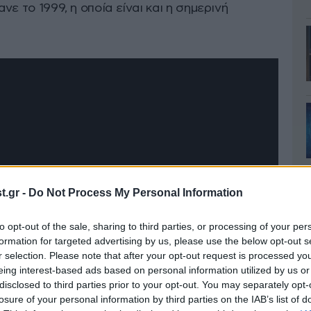
ανε το 1999, η οποία είναι και η σημερινή
.gr -
Do Not Process My Personal Information
to opt-out of the sale, sharing to third parties, or processing of your per
formation for targeted advertising by us, please use the below opt-out s
r selection. Please note that after your opt-out request is processed y
eing interest-based ads based on personal information utilized by us or
disclosed to third parties prior to your opt-out. You may separately opt-
losure of your personal information by third parties on the IAB’s list of