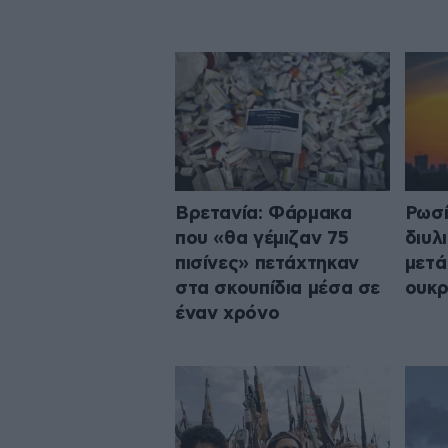
Βρετανία: Φάρμακα
Ρωσί
που «θα γέμιζαν 75
διυλ
πισίνες» πετάχτηκαν
μετά
στα σκουπίδια μέσα σε
ουκρ
έναν χρόνο