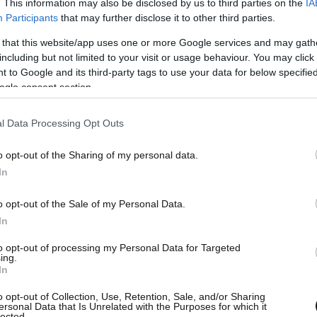
. This information may also be disclosed by us to third parties on the
IA
Participants
that may further disclose it to other third parties.
 that this website/app uses one or more Google services and may gath
including but not limited to your visit or usage behaviour. You may click 
 to Google and its third-party tags to use your data for below specifi
ogle consent section.
l Data Processing Opt Outs
o opt-out of the Sharing of my personal data.
In
o opt-out of the Sale of my Personal Data.
In
to opt-out of processing my Personal Data for Targeted
ing.
In
o opt-out of Collection, Use, Retention, Sale, and/or Sharing
ersonal Data that Is Unrelated with the Purposes for which it
lected.