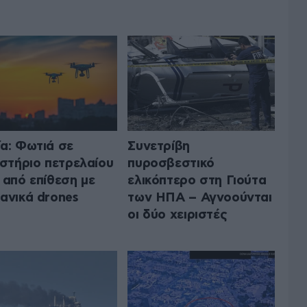
α: Φωτιά σε
Συνετρίβη
ιστήριο πετρελαίου
πυροσβεστικό
 από επίθεση με
ελικόπτερο στη Γιούτα
ανικά drones
των ΗΠΑ – Αγνοούνται
οι δύο χειριστές