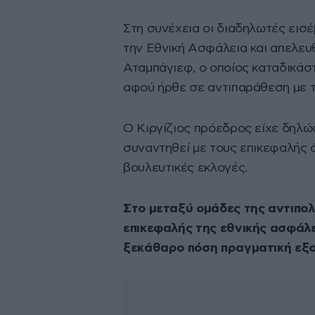
Στη συνέχεια οι διαδηλωτές εισ
την Εθνική Ασφάλεια και απελε
Αταμπάγιεφ, ο οποίος καταδικάσ
αφού ήρθε σε αντιπαράθεση με τ
Ο Κιργίζιος πρόεδρος είχε δηλώ
συναντηθεί με τους επικεφαλής 
βουλευτικές εκλογές.
Στο μεταξύ ομάδες της αντιπολ
επικεφαλής της εθνικής ασφάλει
ξεκάθαρο πόση πραγματική εξο