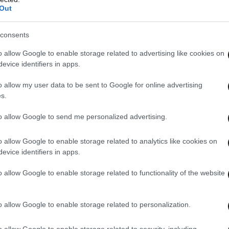
Out
consents
o allow Google to enable storage related to advertising like cookies on
evice identifiers in apps.
o allow my user data to be sent to Google for online advertising
s.
to allow Google to send me personalized advertising.
o allow Google to enable storage related to analytics like cookies on
evice identifiers in apps.
o allow Google to enable storage related to functionality of the website
o allow Google to enable storage related to personalization.
o allow Google to enable storage related to security, including