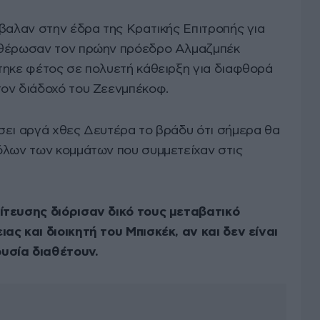
έβαλαν στην έδρα της Κρατικής Επιτροπής για
υθέρωσαν τον πρώην πρόεδρο Αλμαζμπέκ
τηκε φέτος σε πολυετή κάθειρξη για διαφθορά
ον διάδοχό του Ζεενμπέκοφ.
σει αργά χθες Δευτέρα το βράδυ ότι σήμερα θα
όλων των κομμάτων που συμμετείχαν στις
ίτευσης διόρισαν δικό τους μεταβατικό
ας και διοικητή του Μπισκέκ, αν και δεν είναι
υσία διαθέτουν.