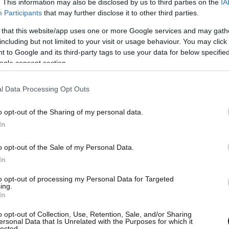
. This information may also be disclosed by us to third parties on the
IA
Participants
that may further disclose it to other third parties.
 that this website/app uses one or more Google services and may gath
including but not limited to your visit or usage behaviour. You may click 
 to Google and its third-party tags to use your data for below specifi
ogle consent section.
l Data Processing Opt Outs
o opt-out of the Sharing of my personal data.
In
o opt-out of the Sale of my Personal Data.
In
to opt-out of processing my Personal Data for Targeted
ing.
In
o opt-out of Collection, Use, Retention, Sale, and/or Sharing
ersonal Data that Is Unrelated with the Purposes for which it
lected.