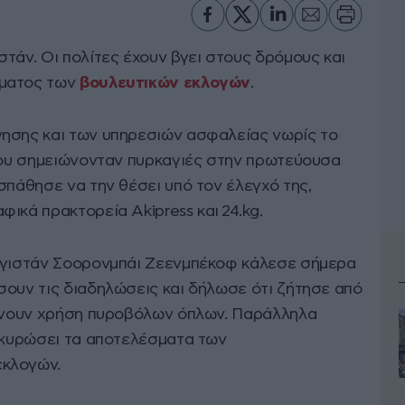
τάν. Οι πολίτες έχουν βγει στους δρόμους και
ματος των
βουλευτικών εκλογών
.
νησης και των υπηρεσιών ασφαλείας νωρίς το
 που σημειώνονταν πυρκαγιές στην πρωτεύουσα
σπάθησε να την θέσει υπό τον έλεγχό της,
ικά πρακτορεία Akipress και 24.kg.
ιργιστάν Σοορονμπάι Ζεενμπέκοφ κάλεσε σήμερα
σουν τις διαδηλώσεις και δήλωσε ότι ζήτησε από
κάνουν χρήση πυροβόλων όπλων. Παράλληλα
 ακυρώσει τα αποτελέσματα των
εκλογών.