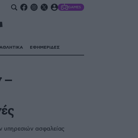
GAMES
ΑΘΛΗΤΙΚΑ
ΕΦΗΜΕΡΙΔΕΣ
 –
γές
ων υπηρεσιών ασφαλείας