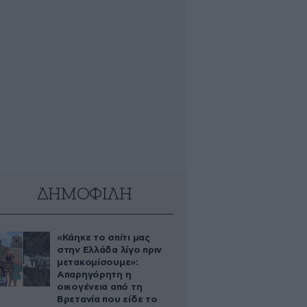
ΔΗΜΟΦΙΛΗ
«Κάηκε το σπίτι μας
στην Ελλάδα λίγο πριν
μετακομίσουμε»:
Απαρηγόρητη η
οικογένεια από τη
Βρετανία που είδε το