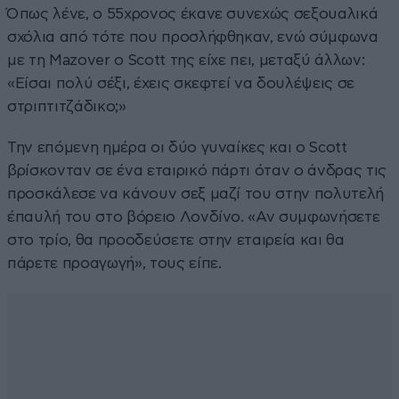
Όπως λένε, ο 55χρονος έκανε συνεχώς σεξουαλικά
σχόλια από τότε που προσλήφθηκαν, ενώ σύμφωνα
με τη Mazover ο Scott της είχε πει, μεταξύ άλλων:
«Είσαι πολύ σέξι, έχεις σκεφτεί να δουλέψεις σε
στριπτιτζάδικο;»
Την επόμενη ημέρα οι δύο γυναίκες και ο Scott
βρίσκονταν σε ένα εταιρικό πάρτι όταν ο άνδρας τις
προσκάλεσε να κάνουν σεξ μαζί του στην πολυτελή
έπαυλή του στο βόρειο Λονδίνο. «Αν συμφωνήσετε
στο τρίο, θα προοδεύσετε στην εταιρεία και θα
πάρετε προαγωγή», τους είπε.