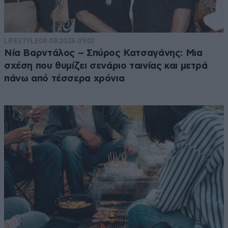
LIFESTYLE
08·08·2026 09:01
Νία Βαρντάλος – Σπύρος Κατσαγάνης: Μια
σχέση που θυμίζει σενάριο ταινίας και μετρά
πάνω από τέσσερα χρόνια