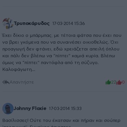
Τρυποκάρυδος
17·03·2014 15:36
Έχει δίκιο ο μπάρμπας, με τέτοια φάτσα που έχει που
να βρει γκόμενα που να συναινέσει οικιοθελώς. Όχι
προαγωγή δεν φτάνει, εδώ χρειάζεται απειλή όπλου
και πάλι δεν βλέπω να "πίπτει" καμιά κυρία. Βλέπω
όμως να "πίπτει" παντόφλα από τη σύζυγο.
Καλοφάγωτη...
Απαντήστε
22
0
Johnny Floxie
17·03·2014 15:33
Βασίλισσες! Ούτε του έκατσαν και πήραν και σούπερ