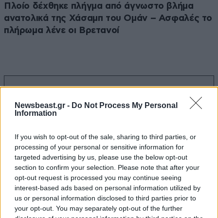
Πλοίο δέχθηκε πλήγμα από άγνωστο βλήμα
ανατολικά της Χάσαμπ του Ομάν – Ασφαλές το
πλήρωμα λένε οι Βρετανοί
Ακολουθήστε το
NEWSBEAST
στο
Google News
και μάθετε πρώτοι όλες τις ειδήσεις
Newsbeast.gr -
Do Not Process My Personal
Information
If you wish to opt-out of the sale, sharing to third parties, or
processing of your personal or sensitive information for
targeted advertising by us, please use the below opt-out
section to confirm your selection. Please note that after your
opt-out request is processed you may continue seeing
interest-based ads based on personal information utilized by
us or personal information disclosed to third parties prior to
your opt-out. You may separately opt-out of the further