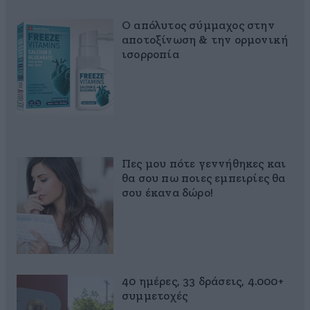
Ο απόλυτος σύμμαχος στην
αποτοξίνωση & την ορμονική
ισορροπία
Πες μου πότε γεννήθηκες και
θα σου πω ποιες εμπειρίες θα
σου έκανα δώρο!
40 ημέρες, 33 δράσεις, 4.000+
συμμετοχές