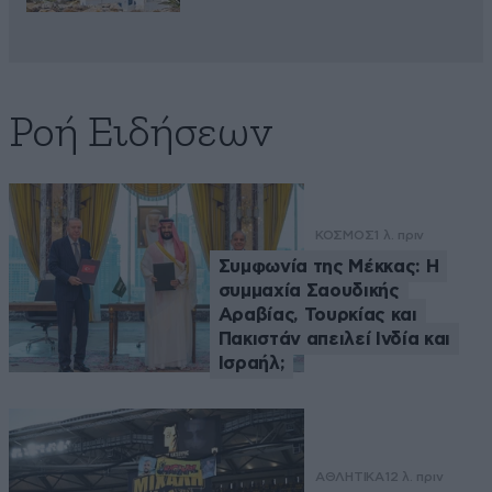
Ροή Ειδήσεων
ΚΟΣΜΟΣ
1 λ. πριν
Συμφωνία της Μέκκας: Η
συμμαχία Σαουδικής
Αραβίας, Τουρκίας και
Πακιστάν απειλεί Ινδία και
Ισραήλ;
ΑΘΛΗΤΙΚΑ
12 λ. πριν