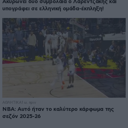
Ακυρώνει δύο συμβόλαια ο Λαρεντζάκης και
υπογράφει σε ελληνική ομάδα-έκπληξη!
ΑΘΛΗΤΙΚΑ
1 ω. πριν
NBA: Αυτό ήταν το καλύτερο κάρφωμα της
σεζόν 2025-26