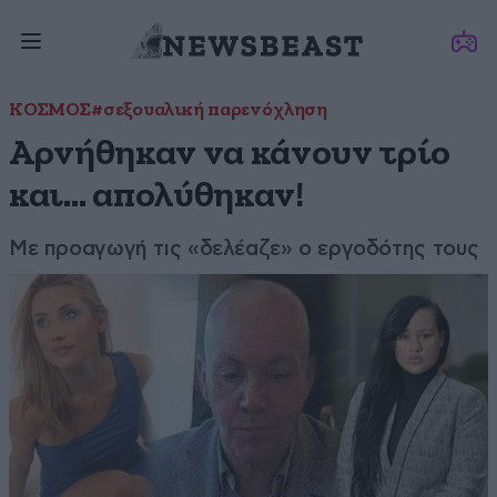
ΚΟΣΜΟΣ
#σεξουαλική παρενόχληση
Αρνήθηκαν να κάνουν τρίο
και… απολύθηκαν!
Με προαγωγή τις «δελέαζε» ο εργοδότης τους