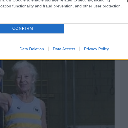
cation functionality and fraud prevention, and other user protection.
CONFIRM
Data Deletion
Data Access
Privacy Policy