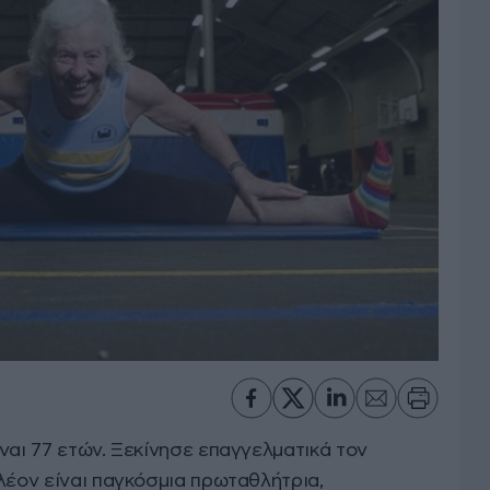
ναι 77 ετών. Ξεκίνησε επαγγελματικά τον
λέον είναι παγκόσμια πρωταθλήτρια,