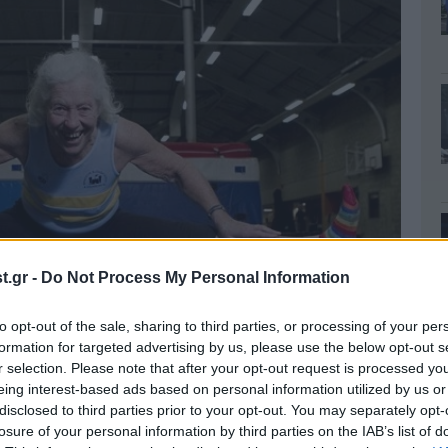
.gr -
Do Not Process My Personal Information
to opt-out of the sale, sharing to third parties, or processing of your per
formation for targeted advertising by us, please use the below opt-out s
r selection. Please note that after your opt-out request is processed y
eing interest-based ads based on personal information utilized by us or
disclosed to third parties prior to your opt-out. You may separately opt-
losure of your personal information by third parties on the IAB’s list of
ε όλα τα World Masters και European Masters,