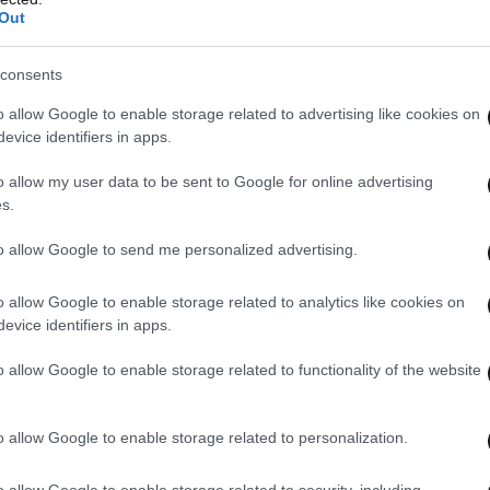
Out
consents
o allow Google to enable storage related to advertising like cookies on
evice identifiers in apps.
o allow my user data to be sent to Google for online advertising
s.
to allow Google to send me personalized advertising.
o allow Google to enable storage related to analytics like cookies on
evice identifiers in apps.
o allow Google to enable storage related to functionality of the website
o allow Google to enable storage related to personalization.
o allow Google to enable storage related to security, including