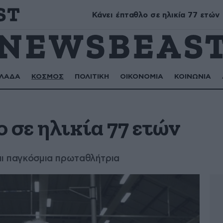
ικάνωρ, Αστρινή
Κάνει έπταθλο σε ηλικία 77 ετών
ΛΑΔΑ
ΚΟΣΜΟΣ
ΠΟΛΙΤΙΚΗ
ΟΙΚΟΝΟΜΙΑ
ΚΟΙΝΩΝΙΑ
 σε ηλικία 77 ετών
αι παγκόσμια πρωταθλήτρια