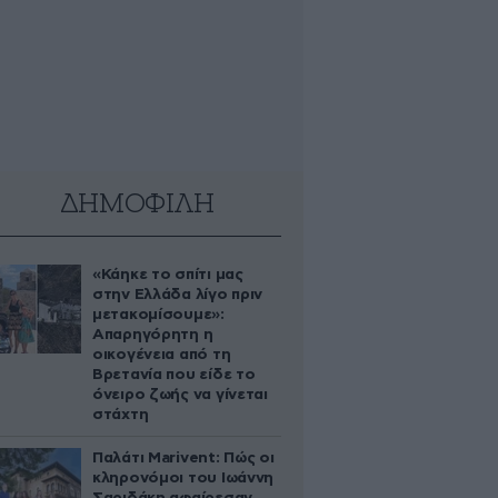
ΔΗΜΟΦΙΛΗ
«Κάηκε το σπίτι μας
στην Ελλάδα λίγο πριν
μετακομίσουμε»:
Απαρηγόρητη η
οικογένεια από τη
Βρετανία που είδε το
όνειρο ζωής να γίνεται
στάχτη
Παλάτι Marivent: Πώς οι
κληρονόμοι του Ιωάννη