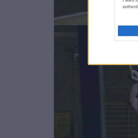
authenti