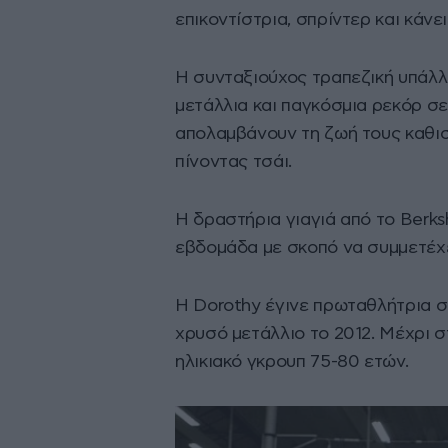
επικοντίστρια, σπρίντερ και κάνε
Η συνταξιούχος τραπεζική υπάλλ
μετάλλια και παγκόσμια ρεκόρ σε
απολαμβάνουν τη ζωή τους καθισ
πίνοντας τσάι.
Η δραστήρια γιαγιά από το Berks
εβδομάδα με σκοπό να συμμετέχ
Η Dorothy έγινε πρωταθλήτρια στ
χρυσό μετάλλιο το 2012. Μέχρι σ
ηλικιακό γκρουπ 75-80 ετών.