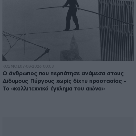
ΚΟΣΜΟΣ
07·08·2026 00:03
Ο άνθρωπος που περπάτησε ανάμεσα στους
Δίδυμους Πύργους χωρίς δίχτυ προστασίας -
Το «καλλιτεχνικό έγκλημα του αιώνα»