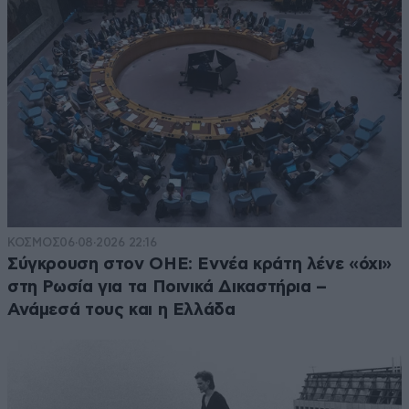
ΚΟΣΜΟΣ
06·08·2026 22:16
Σύγκρουση στον ΟΗΕ: Εννέα κράτη λένε «όχι»
στη Ρωσία για τα Ποινικά Δικαστήρια –
Ανάμεσά τους και η Ελλάδα