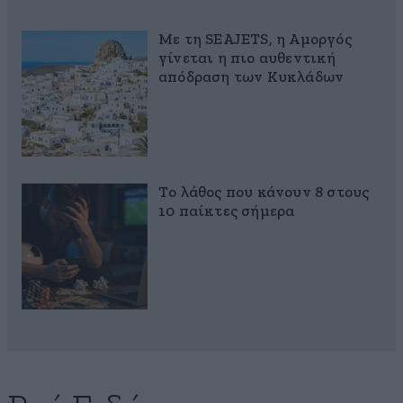
Με τη SEAJETS, η Αμοργός
γίνεται η πιο αυθεντική
απόδραση των Κυκλάδων
Το λάθος που κάνουν 8 στους
10 παίκτες σήμερα