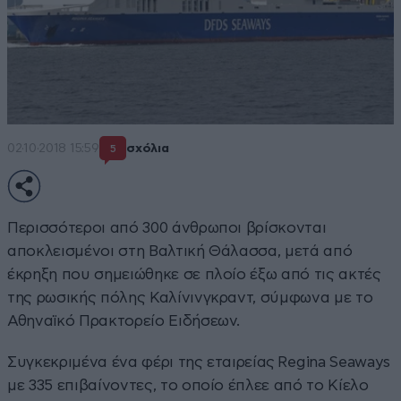
02·10·2018 15:59
σχόλια
5
Περισσότεροι από 300 άνθρωποι βρίσκονται
αποκλεισμένοι στη Βαλτική Θάλασσα, μετά από
έκρηξη που σημειώθηκε σε πλοίο έξω από τις ακτές
της ρωσικής πόλης Καλίνινγκραντ, σύμφωνα με το
Αθηναϊκό Πρακτορείο Ειδήσεων.
Συγκεκριμένα ένα φέρι της εταιρείας Regina Seaways
με 335 επιβαίνοντες, το οποίο έπλεε από το Κίελο