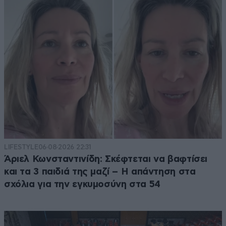
LIFESTYLE
06·08·2026 22:31
Άριελ Κωνσταντινίδη: Σκέφτεται να βαφτίσει
και τα 3 παιδιά της μαζί – Η απάντηση στα
σχόλια για την εγκυμοσύνη στα 54