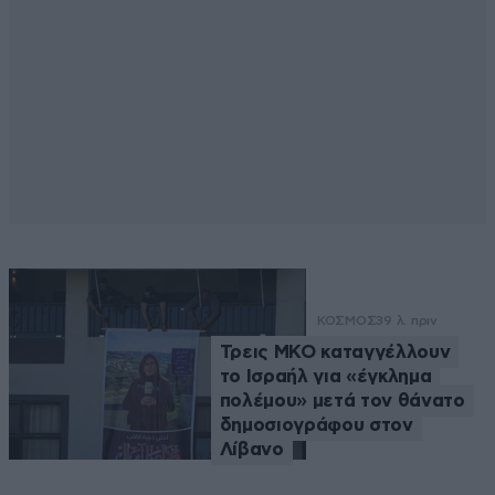
ΚΟΣΜΟΣ
39 λ. πριν
Τρεις ΜΚΟ καταγγέλλουν
το Ισραήλ για «έγκλημα
πολέμου» μετά τον θάνατο
δημοσιογράφου στον
Λίβανο