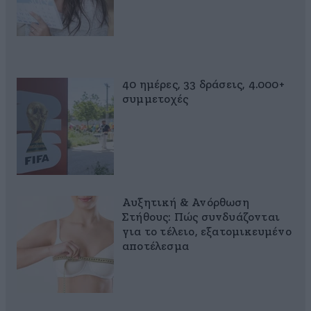
40 ημέρες, 33 δράσεις, 4.000+
συμμετοχές
Αυξητική & Ανόρθωση
Στήθους: Πώς συνδυάζονται
για το τέλειο, εξατομικευμένο
αποτέλεσμα