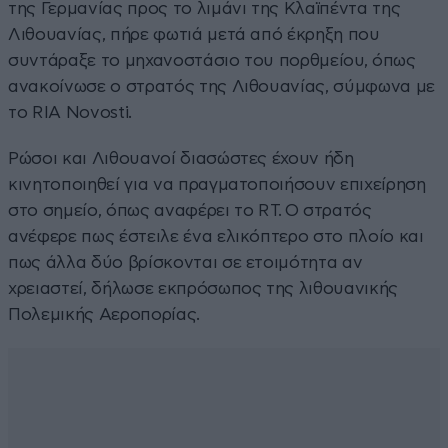
της Γερμανίας προς το λιμάνι της Κλαϊπέντα της
Λιθουανίας, πήρε φωτιά μετά από έκρηξη που
συντάραξε το μηχανοστάσιο του πορθμείου, όπως
ανακοίνωσε ο στρατός της Λιθουανίας, σύμφωνα με
το RIA Novosti.
Ρώσοι και Λιθουανοί διασώστες έχουν ήδη
κινητοποιηθεί για να πραγματοποιήσουν επιχείρηση
στο σημείο, όπως αναφέρει το RT. Ο στρατός
ανέφερε πως έστειλε ένα ελικόπτερο στο πλοίο και
πως άλλα δύο βρίσκονται σε ετοιμότητα αν
χρειαστεί, δήλωσε εκπρόσωπος της λιθουανικής
Πολεμικής Αεροπορίας.