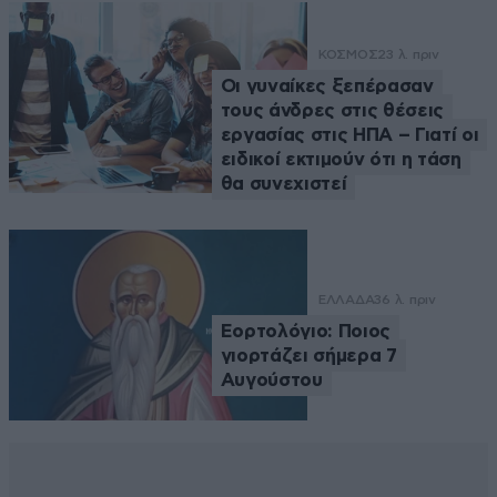
ΚΟΣΜΟΣ
23 λ. πριν
Οι γυναίκες ξεπέρασαν
τους άνδρες στις θέσεις
εργασίας στις ΗΠΑ – Γιατί οι
ειδικοί εκτιμούν ότι η τάση
θα συνεχιστεί
ΕΛΛΑΔΑ
36 λ. πριν
Εορτολόγιο: Ποιος
γιορτάζει σήμερα 7
Αυγούστου