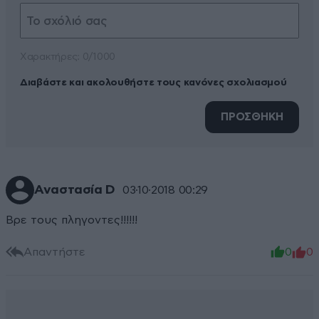
Xαρακτήρες: 0/1000
Διαβάστε και ακολουθήστε τους κανόνες σχολιασμού
ΠΡΟΣΘΗΚΗ
Αναστασία D
03·10·2018 00:29
Βρε τους πληγοντες!!!!!!
Απαντήστε
0
0