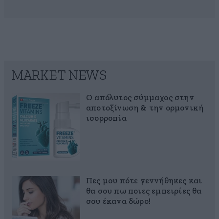
MARKET NEWS
Ο απόλυτος σύμμαχος στην
αποτοξίνωση & την ορμονική
ισορροπία
Πες μου πότε γεννήθηκες και
θα σου πω ποιες εμπειρίες θα
σου έκανα δώρο!