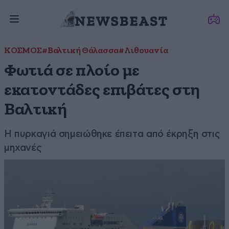
ΚΟΣΜΟΣ
#Βαλτική Θάλασσα
#Λιθουανία
Φωτιά σε πλοίο με
εκατοντάδες επιβάτες στη
Βαλτική
Η πυρκαγιά σημειώθηκε έπειτα από έκρηξη στις
μηχανές