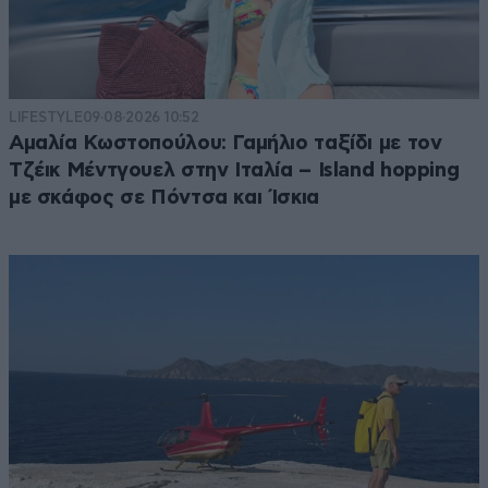
LIFESTYLE
09·08·2026 10:52
Αμαλία Κωστοπούλου: Γαμήλιο ταξίδι με τον
Τζέικ Μέντγουελ στην Ιταλία – Island hopping
με σκάφος σε Πόντσα και Ίσκια