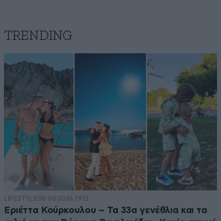
TRENDING
LIFESTYLE
08·08·2026 19:12
Εριέττα Κούρκουλου – Τα 33α γενέθλια και τα