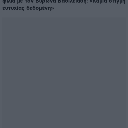
φιλιά με τον Βύρωνα Βασιλειάδη: «Καμία στιγμή
ευτυχίας δεδομένη»