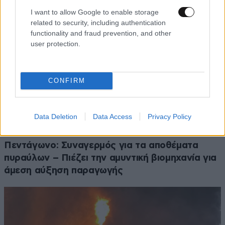
I want to allow Google to enable storage
related to security, including authentication
functionality and fraud prevention, and other
user protection.
CONFIRM
Data Deletion
Data Access
Privacy Policy
Πεντάγωνο: Συναγερμός για τα αποθέματα
πυραύλων – Πιέζει την αμυντική βιομηχανία για
άμεση αύξηση παραγωγής