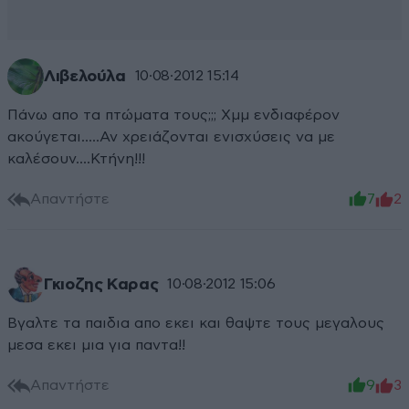
Λιβελούλα
10·08·2012 15:14
Πάνω απο τα πτώματα τους;;; Χμμ ενδιαφέρον
ακούγεται.....Αν χρειάζονται ενισχύσεις να με
καλέσουν....Κτήνη!!!
Απαντήστε
7
2
Γκιοζης Καρας
10·08·2012 15:06
Βγαλτε τα παιδια απο εκει και θαψτε τους μεγαλους
μεσα εκει μια για παντα!!
Απαντήστε
9
3