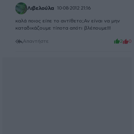
Λιβελούλα
10·08·2012 21:16
καλά ποιος είπε το αντίθετο;;Αν είναι να μην
καταδικάζουμε τίποτα απότι βλέπουμε!!!
Απαντήστε
2
0