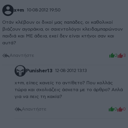
x+m
10·08·2012 19:50
Οτάν κλέβουν οι δικοί μας παπάδες, οι καθολικοί
βιάζουν αγοράκια, οι σαιεντολόγοι κλειδαμπαρώνουν
παιδιά και ΜΕ άδεια, εκεί δεν είναι κτήνοι σαν και
αυτά?
Απαντήστε
2
3
Punisher13
12·08·2012 13:13
x+m, είπες κανείς το αντίθετο? Που κολλάς
τώρα και σχολιάζεις άσχετα με το άρθρο? Απλά
για να πεις τη κακία?
Απαντήστε
0
0