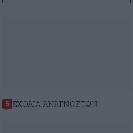
ΣΧΌΛΙΑ ΑΝΑΓΝΩΣΤΏΝ
5