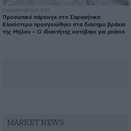
ΕΛΛΑΔΑ
09·08·2026 12:57
Προσωπικό πάρκινγκ στο Σαρακήνικο:
Ελικόπτερο προσγειώθηκε στα διάσημα βράχια
της Μήλου – Ο ιδιοκτήτης κατέβηκε για μπάνιο
MARKET NEWS