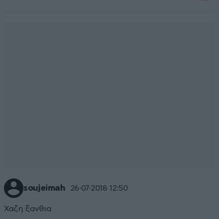
soujeimah
26·07·2018 12:50
Χαζη ξανθια