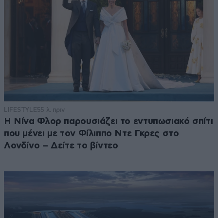
LIFESTYLE
55 λ. πριν
Η Νίνα Φλορ παρουσιάζει το εντυπωσιακό σπίτι
που μένει με τον Φίλιππο Ντε Γκρες στο
Λονδίνο – Δείτε το βίντεο