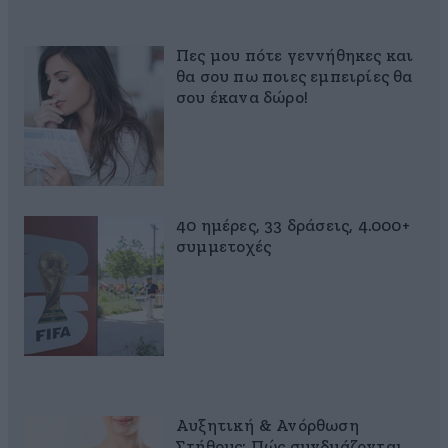
Πες μου πότε γεννήθηκες και
θα σου πω ποιες εμπειρίες θα
σου έκανα δώρο!
40 ημέρες, 33 δράσεις, 4.000+
συμμετοχές
Αυξητική & Ανόρθωση
Στήθους: Πώς συνδυάζονται