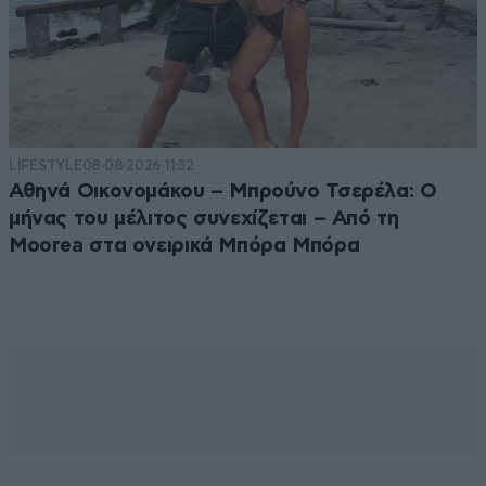
LIFESTYLE
08·08·2026 11:32
Αθηνά Οικονομάκου – Μπρούνο Τσερέλα: Ο
μήνας του μέλιτος συνεχίζεται – Από τη
Moorea στα ονειρικά Μπόρα Μπόρα