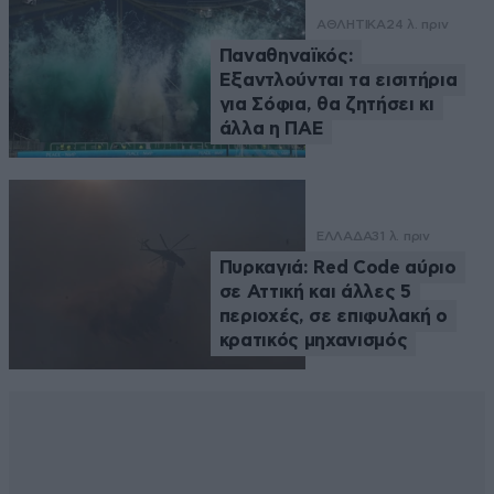
ΑΘΛΗΤΙΚΑ
24 λ. πριν
Παναθηναϊκός:
Εξαντλούνται τα εισιτήρια
για Σόφια, θα ζητήσει κι
άλλα η ΠΑΕ
ΕΛΛΑΔΑ
31 λ. πριν
Πυρκαγιά: Red Code αύριο
σε Αττική και άλλες 5
περιοχές, σε επιφυλακή ο
κρατικός μηχανισμός