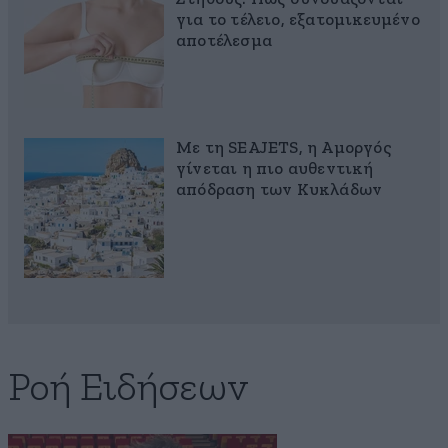
για το τέλειο, εξατομικευμένο
αποτέλεσμα
Με τη SEAJETS, η Αμοργός
γίνεται η πιο αυθεντική
απόδραση των Κυκλάδων
Ροή Ειδήσεων