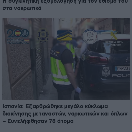
Η συγκινητική εξομολόγηση για τον εθισμό του
στα νακρωτικά
Ισπανία: Εξαρθρώθηκε μεγάλο κύκλωμα
διακίνησης μεταναστών, ναρκωτικών και όπλων
– Συνελήφθησαν 78 άτομα