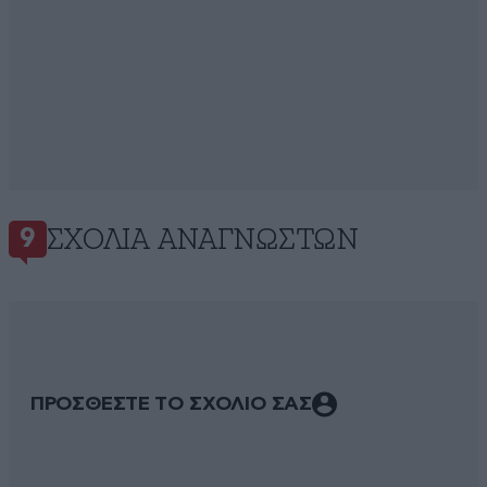
ΣΧΌΛΙΑ ΑΝΑΓΝΩΣΤΏΝ
9
ΠΡΟΣΘΕΣΤΕ ΤΟ ΣΧΟΛΙΟ ΣΑΣ