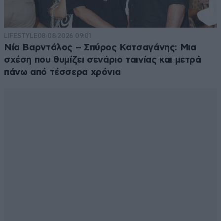
LIFESTYLE
08·08·2026 09:01
Νία Βαρντάλος – Σπύρος Κατσαγάνης: Μια
σχέση που θυμίζει σενάριο ταινίας και μετρά
πάνω από τέσσερα χρόνια