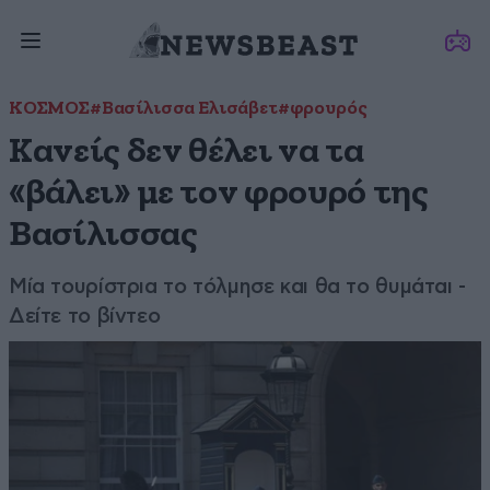
ΚΟΣΜΟΣ
#Βασίλισσα Ελισάβετ
#φρουρός
Κανείς δεν θέλει να τα
«βάλει» με τον φρουρό της
Βασίλισσας
Μία τουρίστρια το τόλμησε και θα το θυμάται -
Δείτε το βίντεο