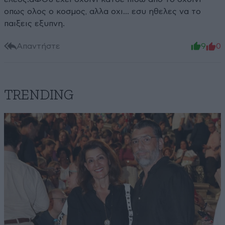
οπως ολος ο κοσμος, αλλα οχι... εσυ ηθελες να το
παιξεις εξυπνη.
Απαντήστε
9
0
TRENDING