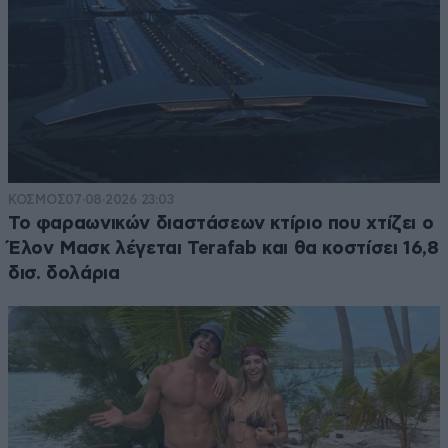
ΚΟΣΜΟΣ
07·08·2026 23:03
Το φαραωνικών διαστάσεων κτίριο που χτίζει ο
Έλον Μασκ λέγεται Terafab και θα κοστίσει 16,8
δισ. δολάρια