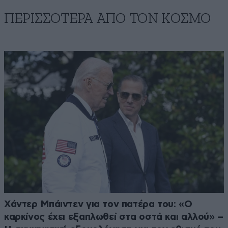
ΠΕΡΙΣΣΟΤΕΡΑ ΑΠΟ ΤΟΝ ΚΟΣΜΟ
Χάντερ Μπάιντεν για τον πατέρα του: «Ο
καρκίνος έχει εξαπλωθεί στα οστά και αλλού» –