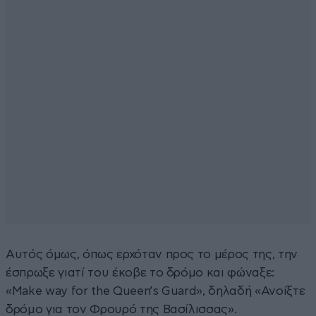
Αυτός όμως, όπως ερχόταν προς το μέρος της, την
έσπρωξε γιατί του έκοβε το δρόμο και φώναξε:
«Make way for the Queen’s Guard», δηλαδή «Ανοίξτε
δρόμο για τον Φρουρό της Βασίλισσας».