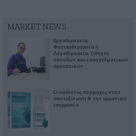
MARKET NEWS
Εργοθεραπεία,
Φυσικοθεραπεία ή
Λογοθεραπεία; Οδηγός
σπουδών και επαγγελματικών
προοπτικών
Ο απόλυτος σύμμαχος στην
αποτοξίνωση & την ορμονική
ισορροπία