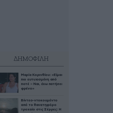
ΔΗΜΟΦΙΛΗ
Μαρία Κορινθίου: «Είμαι
πιο ευτυχισμένη από
ποτέ – Ναι, έχω πατήσει
φρένο»
Βίντεο-ντοκουμέντο
από το θανατηφόρο
τροχαίο στις Σέρρες: Η