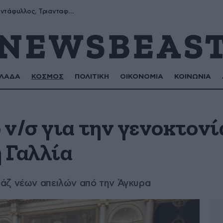
Μύρων, Τριαντάφυλλος, Τριανταφυλλιά, Φυλλιώ, Ρόζα
ΛΑΔΑ
ΚΟΣΜΟΣ
ΠΟΛΙΤΙΚΗ
ΟΙΚΟΝΟΜΙΑ
ΚΟΙΝΩΝΙΑ
 ν/σ για την γενοκτονί
 Γαλλία
άζ νέων απειλών από την Άγκυρα