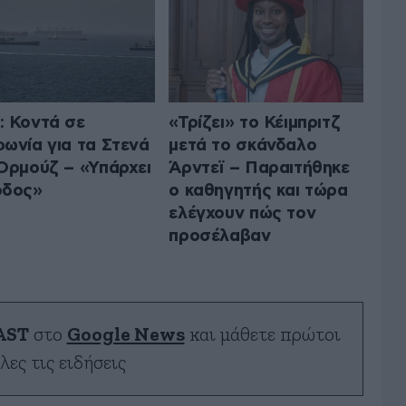
 Κοντά σε
«Τρίζει» το Κέιμπριτζ
ωνία για τα Στενά
μετά το σκάνδαλο
Ορμούζ – «Υπάρχει
Άρντεϊ – Παραιτήθηκε
οδος»
ο καθηγητής και τώρα
ελέγχουν πώς τον
προσέλαβαν
AST
στο
Google News
και μάθετε πρώτοι
λες τις ειδήσεις