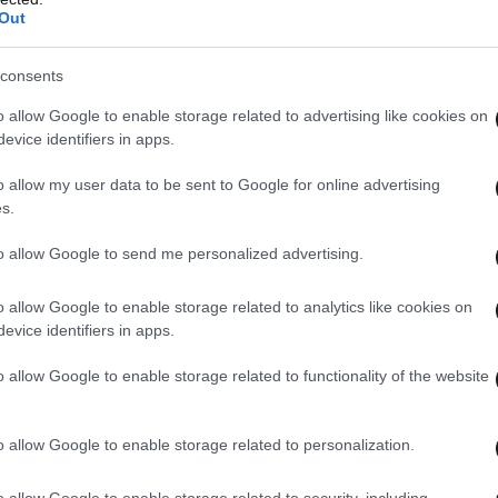
Out
consents
o allow Google to enable storage related to advertising like cookies on
evice identifiers in apps.
o allow my user data to be sent to Google for online advertising
s.
to allow Google to send me personalized advertising.
o allow Google to enable storage related to analytics like cookies on
evice identifiers in apps.
o allow Google to enable storage related to functionality of the website
o allow Google to enable storage related to personalization.
o allow Google to enable storage related to security, including