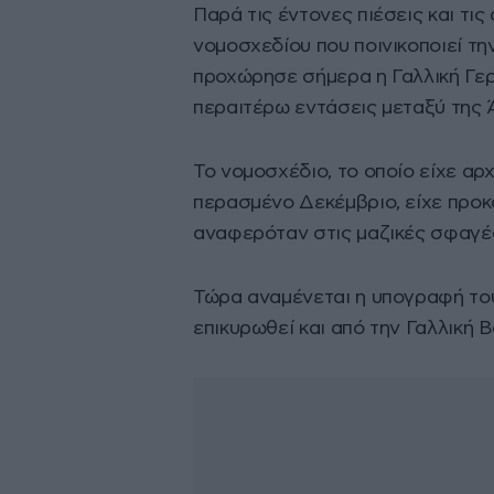
Παρά τις έντονες πιέσεις και τις
νομοσχεδίου που ποινικοποιεί τ
προχώρησε σήμερα η Γαλλική Γερο
περαιτέρω εντάσεις μεταξύ της Ά
Το νομοσχέδιο, το οποίο είχε αρ
περασμένο Δεκέμβριο, είχε προκ
αναφερόταν στις μαζικές σφαγές
Τώρα αναμένεται η υπογραφή του
επικυρωθεί και από την Γαλλική 