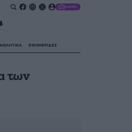
GAMES
ΑΘΛΗΤΙΚΑ
ΕΦΗΜΕΡΙΔΕΣ
α των