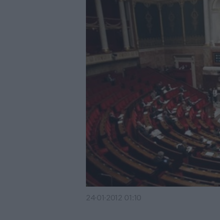
24·01·2012 01:10