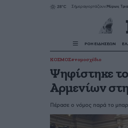
Σήμερα
γιορτάζουν:
ΡΟΗ ΕΙΔΗΣΕΩΝ
ΕΛ
ΚΟΣΜΟΣ
#νομοσχέδιο
Ψηφίστηκε το
Αρμενίων στη
Πέρασε ο νόμος παρά το μπαρ