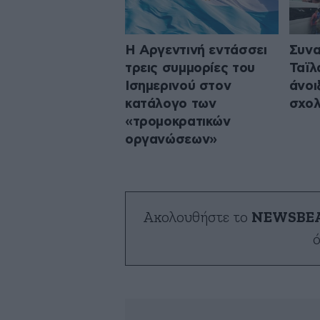
Η Αργεντινή εντάσσει
Συνα
τρεις συμμορίες του
Ταϊλ
Ισημερινού στον
άνοι
κατάλογο των
σχολ
«τρομοκρατικών
οργανώσεων»
Ακολουθήστε το
NEWSBE
ό