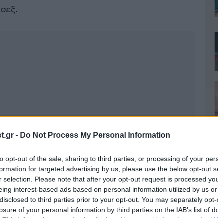
σσεξ.
.gr -
Do Not Process My Personal Information
to opt-out of the sale, sharing to third parties, or processing of your per
formation for targeted advertising by us, please use the below opt-out s
r selection. Please note that after your opt-out request is processed y
eing interest-based ads based on personal information utilized by us or
disclosed to third parties prior to your opt-out. You may separately opt-
losure of your personal information by third parties on the IAB’s list of