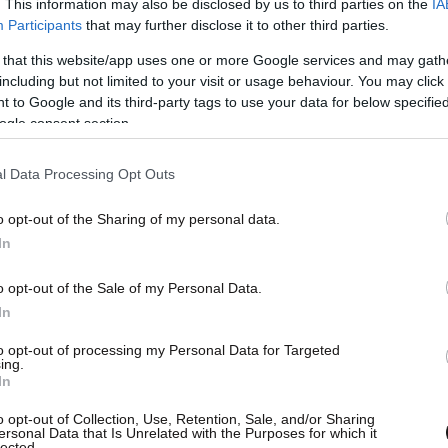
. This information may also be disclosed by us to third parties on the
IA
Participants
that may further disclose it to other third parties.
 that this website/app uses one or more Google services and may gath
including but not limited to your visit or usage behaviour. You may click 
 to Google and its third-party tags to use your data for below specifi
ogle consent section.
l Data Processing Opt Outs
o opt-out of the Sharing of my personal data.
In
o opt-out of the Sale of my Personal Data.
In
to opt-out of processing my Personal Data for Targeted
ing.
In
o opt-out of Collection, Use, Retention, Sale, and/or Sharing
ersonal Data that Is Unrelated with the Purposes for which it
lected.