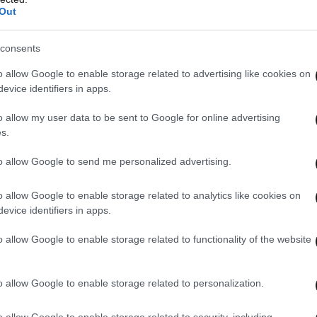
Out
consents
o allow Google to enable storage related to advertising like cookies on
evice identifiers in apps.
o allow my user data to be sent to Google for online advertising
s.
to allow Google to send me personalized advertising.
o allow Google to enable storage related to analytics like cookies on
evice identifiers in apps.
o allow Google to enable storage related to functionality of the website
o allow Google to enable storage related to personalization.
 ΤΟΝ ΚΟΣΜΟ
ΟΛΑ ΤΑ ΑΡΘΡΑ
o allow Google to enable storage related to security, including