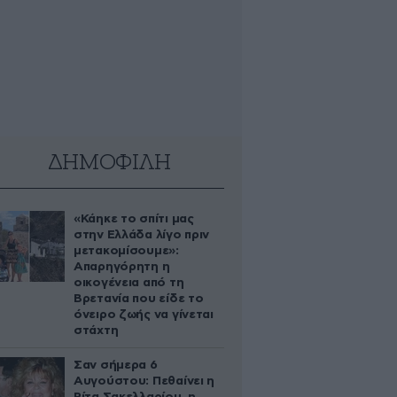
ΔΗΜΟΦΙΛΗ
«Κάηκε το σπίτι μας
στην Ελλάδα λίγο πριν
μετακομίσουμε»:
Απαρηγόρητη η
οικογένεια από τη
Βρετανία που είδε το
όνειρο ζωής να γίνεται
στάχτη
Σαν σήμερα 6
Αυγούστου: Πεθαίνει η