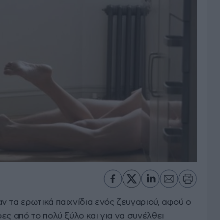
ν τα ερωτικά παιχνίδια ενός ζευγαριού, αφού ο
ες από το πολύ ξύλο και για να συνέλθει