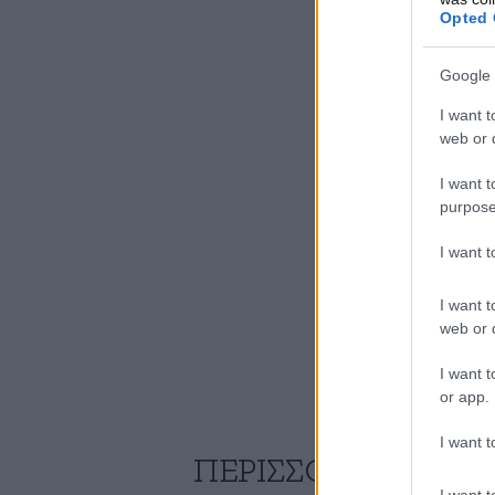
Opted 
Google 
I want t
web or d
I want t
purpose
I want 
I want t
web or d
I want t
or app.
I want t
ΠΕΡΙΣΣΟΤΕΡΑ ΑΠΟ
I want t