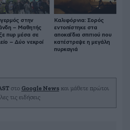
γερμός στην
Καλιφόρνια: Σορός
άνδη – Μαθητής
εντοπίστηκε στα
ξε πυρ μέσα σε
αποκαΐδια σπιτιού που
είο – Δύο νεκροί
κατέστρεψε η μεγάλη
πυρκαγιά
AST
στο
Google News
και μάθετε πρώτοι
λες τις ειδήσεις