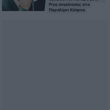
Ρίγη συγκίνησης στο
Παραλίμνι Κύπρου