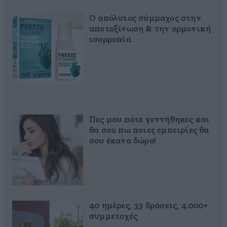
Ο απόλυτος σύμμαχος στην
αποτοξίνωση & την ορμονική
ισορροπία
Πες μου πότε γεννήθηκες και
θα σου πω ποιες εμπειρίες θα
σου έκανα δώρο!
40 ημέρες, 33 δράσεις, 4.000+
συμμετοχές