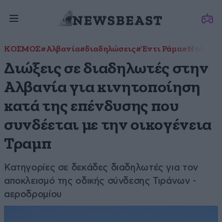
ΚΟΣΜΟΣ
#Αλβανία
#διαδηλώσεις
#Έντι Ράμα
#Ντόναλν
Διώξεις σε διαδηλωτές στην
Αλβανία για κινητοποίηση
κατά της επένδυσης που
συνδέεται με την οικογένεια
Τραμπ
Κατηγορίες σε δεκάδες διαδηλωτές για τον
αποκλεισμό της οδικής σύνδεσης Τιράνων -
αεροδρομίου