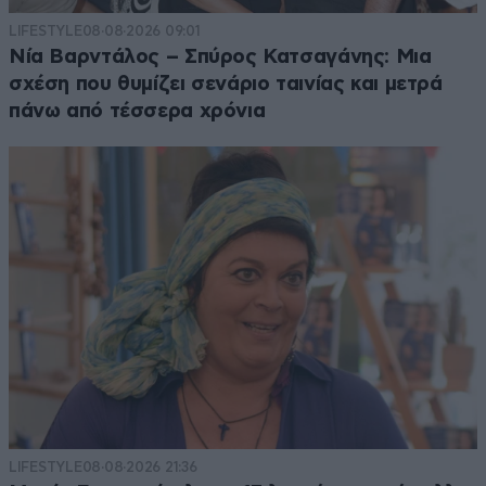
LIFESTYLE
08·08·2026 09:01
Νία Βαρντάλος – Σπύρος Κατσαγάνης: Μια
σχέση που θυμίζει σενάριο ταινίας και μετρά
πάνω από τέσσερα χρόνια
LIFESTYLE
08·08·2026 21:36