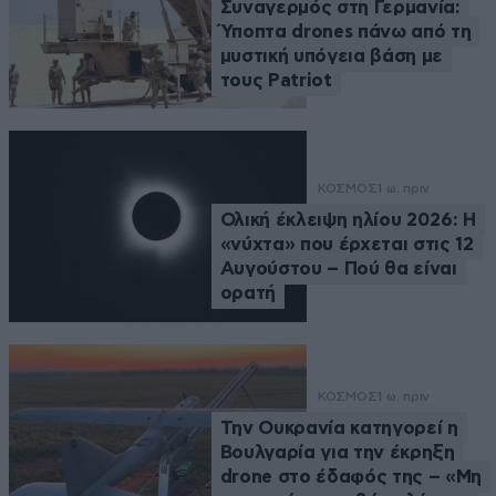
Συναγερμός στη Γερμανία:
Ύποπτα drones πάνω από τη
μυστική υπόγεια βάση με
τους Patriot
ΚΟΣΜΟΣ
1 ω. πριν
Ολική έκλειψη ηλίου 2026: Η
«νύχτα» που έρχεται στις 12
Αυγούστου – Πού θα είναι
ορατή
ΚΟΣΜΟΣ
1 ω. πριν
Την Ουκρανία κατηγορεί η
Βουλγαρία για την έκρηξη
drone στο έδαφός της – «Μη