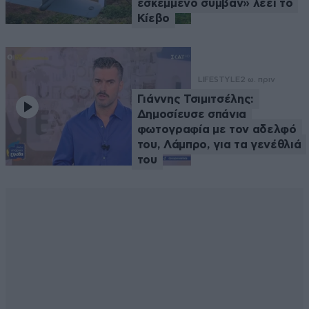
εσκεμμένο συμβάν» λέει το
Κίεβο
LIFESTYLE
2 ω. πριν
Γιάννης Τσιμιτσέλης:
Δημοσίευσε σπάνια
φωτογραφία με τον αδελφό
του, Λάμπρο, για τα γενέθλιά
του