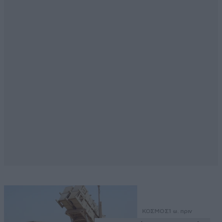
ΚΟΣΜΟΣ
1 ω. πριν