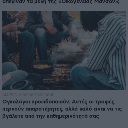
απέγιναν τα μέλη της «Οικογένειας Μάνσον»;
ΔΙΑΤΡΟΦΗ
08·08·2026 08:30
Ογκολόγοι προειδοποιούν: Αυτές οι τροφές,
περνούν απαρατήρητες, αλλά καλό είναι να τις
βγάλετε από την καθημερινότητά σας