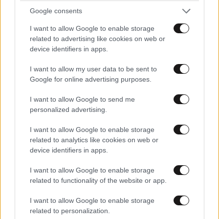
Google consents
I want to allow Google to enable storage
related to advertising like cookies on web or
device identifiers in apps.
I want to allow my user data to be sent to
Google for online advertising purposes.
I want to allow Google to send me
personalized advertising.
I want to allow Google to enable storage
LIFESTYLE
08·08·2026 19:12
related to analytics like cookies on web or
Εριέττα Κούρκουλου – Τα 33α γενέθλια και τα
device identifiers in apps.
φιλιά με τον Βύρωνα Βασιλειάδη: «Καμία στιγμή
I want to allow Google to enable storage
ευτυχίας δεδομένη»
related to functionality of the website or app.
I want to allow Google to enable storage
related to personalization.