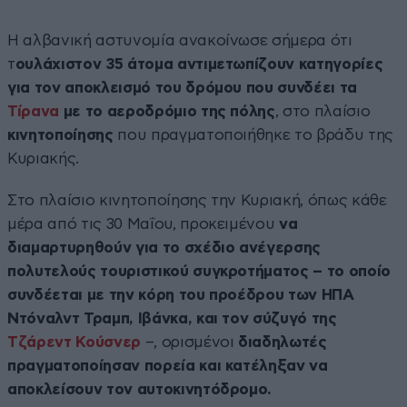
Η αλβανική αστυνομία ανακοίνωσε σήμερα ότι
τ
ουλάχιστον 35 άτομα αντιμετωπίζουν κατηγορίες
για τον αποκλεισμό του δρόμου που συνδέει τα
Τίρανα
με το αεροδρόμιο της πόλης
, στο πλαίσιο
κινητοποίησης
που πραγματοποιήθηκε το βράδυ της
Κυριακής.
Στο πλαίσιο κινητοποίησης την Κυριακή, όπως κάθε
μέρα από τις 30 Μαΐου, προκειμένου
να
διαμαρτυρηθούν για το σχέδιο ανέγερσης
πολυτελούς τουριστικού συγκροτήματος – το οποίο
συνδέεται με την κόρη του προέδρου των ΗΠΑ
Ντόναλντ Τραμπ, Ιβάνκα, και τον σύζυγό της
Τζάρεντ Κούσνερ
–, ορισμένοι
διαδηλωτές
πραγματοποίησαν πορεία και κατέληξαν να
αποκλείσουν τον αυτοκινητόδρομο.