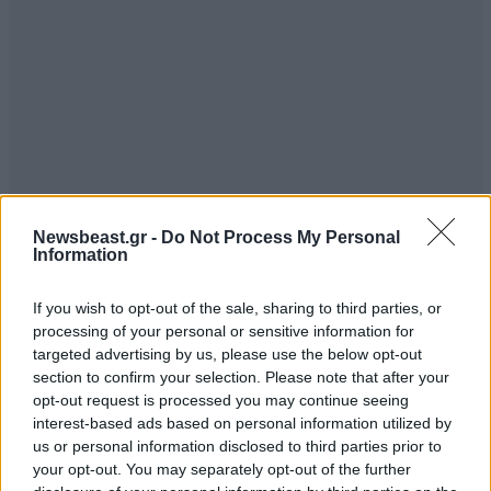
Newsbeast.gr -
Do Not Process My Personal
Information
ΣΧΌΛΙΑ ΑΝΑΓΝΩΣΤΏΝ
0
If you wish to opt-out of the sale, sharing to third parties, or
processing of your personal or sensitive information for
targeted advertising by us, please use the below opt-out
section to confirm your selection. Please note that after your
opt-out request is processed you may continue seeing
interest-based ads based on personal information utilized by
us or personal information disclosed to third parties prior to
ΠΡΟΣΘΕΣΤΕ ΤΟ ΣΧΟΛΙΟ ΣΑΣ
your opt-out. You may separately opt-out of the further