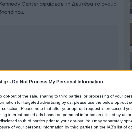
 Kennedy Center αφαίρεσε τη Δευτέρα το όνομα
ότοπό του.
.gr -
Do Not Process My Personal Information
to opt-out of the sale, sharing to third parties, or processing of your per
formation for targeted advertising by us, please use the below opt-out s
r selection. Please note that after your opt-out request is processed y
eing interest-based ads based on personal information utilized by us or
disclosed to third parties prior to your opt-out. You may separately opt-
losure of your personal information by third parties on the IAB’s list of