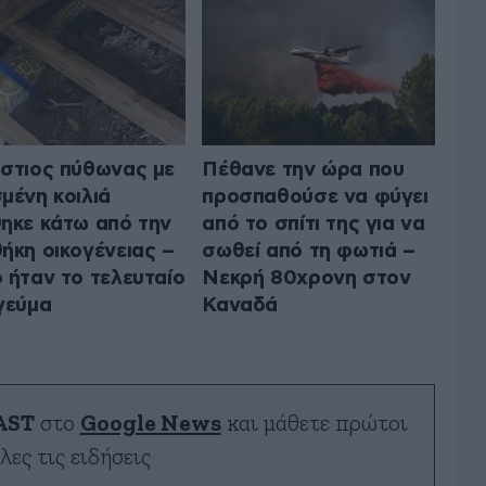
στιος πύθωνας με
Πέθανε την ώρα που
μένη κοιλιά
προσπαθούσε να φύγει
ηκε κάτω από την
από το σπίτι της για να
ήκη οικογένειας –
σωθεί από τη φωτιά –
 ήταν το τελευταίο
Νεκρή 80χρονη στον
γεύμα
Καναδά
AST
στο
Google News
και μάθετε πρώτοι
λες τις ειδήσεις