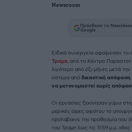
Newsroom
Πρόσθεσε το Newsbeast
Google
Ειδικά συνεργεία αφαίρεσαν το
Τραμπ
, από το Κέντρο Παραστατ
λιγότερο από έξι μήνες μετά την
ύστερα από
δικαστική απόφαση 
να μετονομαστεί χωρίς απόφασ
Οι εργασίες ξεκίνησαν γύρω στη 1
μερικές ώρες αφότου το υπουργε
προλάβαινε την προθεσμία που έ
του Τραμπ έως τις 11:59 μ.μ. χθ