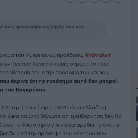
 στις προτεινόμενες πηγές σου στη
 όνομα του Αμερικανού προέδρου,
Ντόναλντ
ικών Τεχνών Κένεντι νωρίς σήμερα το πρωί,
 τοποθέτησή του στην πρόσοψη του κτιρίου,
που έκρινε ότι το τοπόσημο αυτό δεν μπορεί
η του Κογκρέσου.
:20 π.μ. (τοπική ώρα, 08:20 ώρα Ελλάδας),
ίο Δικαιοσύνης δήλωσε ότι η κυβέρνηση δεν θα
δωσε το δικαστήριο για να αφαιρεθεί το όνομα
ες βράδυ από την πρόσοψη του Κέντρου, που