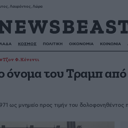
υτος, Λαυρέντιος, Λώρα
ΛΑΔΑ
ΚΟΣΜΟΣ
ΠΟΛΙΤΙΚΗ
ΟΙΚΟΝΟΜΙΑ
ΚΟΙΝΩΝΙΑ
#Τζον Φ. Κένεντι
ο όνομα του Τραμπ από
 1971 ως μνημείο προς τιμήν του δολοφονηθέντος