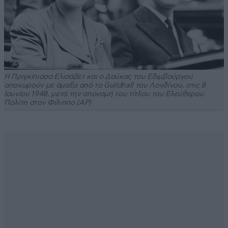
Η Πριγκίπισσα Ελισάβετ και ο Δούκας του Εδιμβούργου
αποχωρούν με άμαξα από το Guildhall του Λονδίνου, στις 8
Ιουνίου 1948, μετά την απονομή του τίτλου του Ελεύθερου
Πολίτη στον Φίλιππο
(AP)