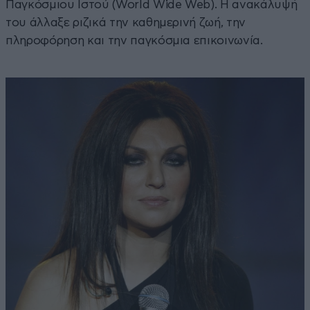
Παγκόσμιου Ιστού (World Wide Web). Η ανακάλυψή
του άλλαξε ριζικά την καθημερινή ζωή, την
πληροφόρηση και την παγκόσμια επικοινωνία.