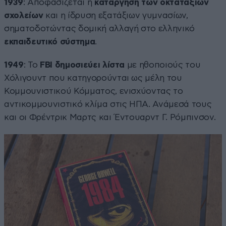
1939
: Αποφασίζεται η
κατάργηση των οκτατάξιων
σχολείων
και η ίδρυση εξατάξιων γυμνασίων,
σηματοδοτώντας δομική αλλαγή στο ελληνικό
εκπαιδευτικό σύστημα
.
1949
: Το
FBI δημοσιεύει λίστα
με ηθοποιούς του
Χόλιγουντ που κατηγορούνται ως μέλη του
Κομμουνιστικού Κόμματος, ενισχύοντας το
αντικομμουνιστικό κλίμα στις ΗΠΑ. Ανάμεσά τους
και οι Φρέντρικ Μαρτς και Έντουαρντ Γ. Ρόμπινσον.