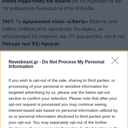
εποχή συμμετοχής και αγώνα
για τη δημοκρατία και
τα ανθρώπινα δικαιώματα στην Ελλάδα.
1967
: Το
αμερικανικό πλοίο «Liberty»
δέχεται από
λάθος επίθεση από ισραηλινές δυνάμεις, με
απολογισμό 34 νεκρούς και 171 τραυματίες, κατά τον
Πόλεμο των Έξι Ημερών
.
Newsbeast.gr -
Do Not Process My Personal
Information
If you wish to opt-out of the sale, sharing to third parties, or
processing of your personal or sensitive information for
targeted advertising by us, please use the below opt-out
section to confirm your selection. Please note that after your
opt-out request is processed you may continue seeing
interest-based ads based on personal information utilized by
us or personal information disclosed to third parties prior to
your opt-out. You may separately opt-out of the further