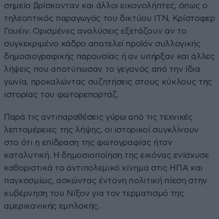
σημείο βρίσκονταν και άλλοι εικονολήπτες, όπως ο
τηλεοπτικός παραγωγός του δικτύου ITN, Κρίστοφερ
Γουέιν. Ορισμένες αναλύσεις εξετάζουν αν το
συγκεκριμένο κάδρο αποτελεί προϊόν συλλογικής
δημοσιογραφικής παρουσίας ή αν υπήρξαν και άλλες
λήψεις που αποτύπωσαν το γεγονός από την ίδια
γωνία, προκαλώντας συζητήσεις στους κύκλους της
ιστορίας του φωτορεπορτάζ.
Παρά τις αντιπαραθέσεις γύρω από τις τεχνικές
λεπτομέρειες της λήψης, οι ιστορικοί συγκλίνουν
στο ότι η επίδραση της φωτογραφίας ήταν
καταλυτική. Η δημοσιοποίηση της εικόνας ενίσχυσε
καθοριστικά το αντιπολεμικό κίνημα στις ΗΠΑ και
παγκοσμίως, ασκώντας έντονη πολιτική πίεση στην
κυβέρνηση του Νίξον για τον τερματισμό της
αμερικανικής εμπλοκής.