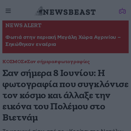
NEWS ALERT
Φωτιά στην περιοχή Μεγάλη Χώρα Αγρινίου –
Σηκώθηκαν εναέρια
ΚΟΣΜΟΣ
#Σαν σήμερα
#φωτογραφίες
Σαν σήμερα 8 Ιουνίου: Η
φωτογραφία που συγκλόνισε
τον κόσμο και άλλαξε την
εικόνα του Πολέμου στο
Βιετνάμ