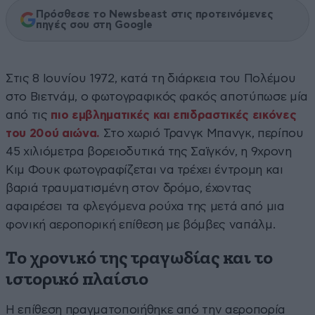
Πρόσθεσε το Newsbeast στις προτεινόμενες
πηγές σου στη Google
Στις 8 Ιουνίου 1972, κατά τη διάρκεια του Πολέμου
στο Βιετνάμ, ο φωτογραφικός φακός αποτύπωσε μία
από τις
πιο εμβληματικές και επιδραστικές εικόνες
του 20ού αιώνα.
Στο χωριό Τρανγκ Μπανγκ, περίπου
45 χιλιόμετρα βορειοδυτικά της Σαϊγκόν, η 9χρονη
Κιμ Φουκ φωτογραφίζεται να τρέχει έντρομη και
βαριά τραυματισμένη στον δρόμο, έχοντας
αφαιρέσει τα φλεγόμενα ρούχα της μετά από μια
φονική αεροπορική επίθεση με βόμβες ναπάλμ.
Το χρονικό της τραγωδίας και το
ιστορικό πλαίσιο
Η επίθεση πραγματοποιήθηκε από την αεροπορία