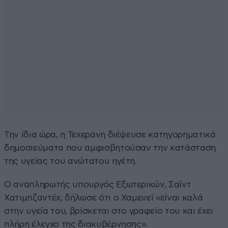
Την ίδια ώρα, η Τεχεράνη διέψευσε κατηγορηματικά
δημοσιεύματα που αμφισβητούσαν την κατάσταση
της υγείας του ανώτατου ηγέτη.
Ο αναπληρωτής υπουργός Εξωτερικών, Σαΐντ
Χατιμπζαντέχ, δήλωσε ότι ο Χαμενεΐ «είναι καλά
στην υγεία του, βρίσκεται στο γραφείο του και έχει
πλήρη έλεγχο της διακυβέρνησης».