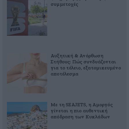
συμμετοχές
Αυξητική & Ανόρθωση
Στήθους: Πώς συνδυάζονται
για το τέλειο, εξατομικευμένο
αποτέλεσμα
Με τη SEAJETS, η Αμοργός
γίνεται η πιο αυθεντική
απόδραση των Κυκλάδων