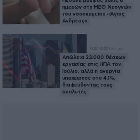
Πέθανε βρέφος μόλις 8
ημερών στη ΜΕΘ Νεογνών
του νοσοκομείου «Άγιος
Ανδρέας»
ΚΟΣΜΟΣ
31 λ. πριν
Απώλεια 23.000 θέσεων
εργασίας στις ΗΠΑ τον
Ιούλιο, αλλά η ανεργία
υποχώρησε στο 4,1%,
διαψεύδοντας τους
αναλυτές