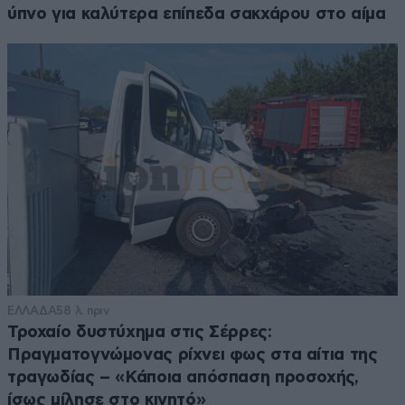
ύπνο για καλύτερα επίπεδα σακχάρου στο αίμα
ΕΛΛΑΔΑ
58 λ. πριν
Τροχαίο δυστύχημα στις Σέρρες:
Πραγματογνώμονας ρίχνει φως στα αίτια της
τραγωδίας – «Κάποια απόσπαση προσοχής,
ίσως μίλησε στο κινητό»