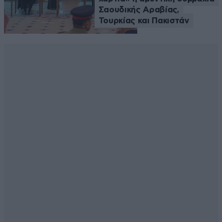
Σαουδικής Αραβίας,
Τουρκίας και Πακιστάν