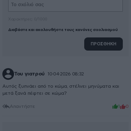
Xαρακτήρες: 0/1000
Διαβάστε και ακολουθήστε τους κανόνες σχολιασμού
ΠΡΟΣΘΗΚΗ
Του γιατρού
10·04·2026 08:32
Αυτός ξυπνάει από το κώμα, στέλνει μηνύματα και
μετά ξανά πέφτει σε κώμα?
Απαντήστε
1
0