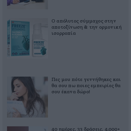
Ο απόλυτος σύμμαχος στην
αποτοξίνωση & την ορμονική
ισορροπία
Πες μου πότε γεννήθηκες και
θα σου πω ποιες εμπειρίες θα
σου έκανα δώρο!
40 ημέρες, 33 δράσεις, 4.000+