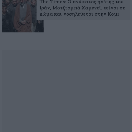
The Times: Ο ανώτατος ηγέτης του
Ιράν, Μοτζταμπά Χαμενεΐ, «είναι σε
κώμα και νοσηλεύεται στην Κομ»