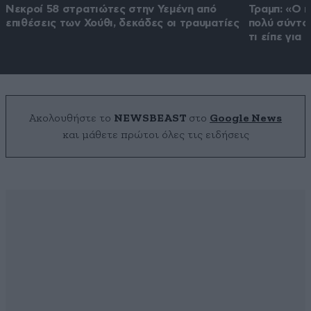
Νεκροί 58 στρατιώτες στην Υεμένη από
Τραμπ: «Ο π
επιθέσεις των Χούθι, δεκάδες οι τραυματίες
πολύ σύντο
τι είπε για
Ακολουθήστε το
NEWSBEAST
στο
Google News
και μάθετε πρώτοι όλες τις ειδήσεις