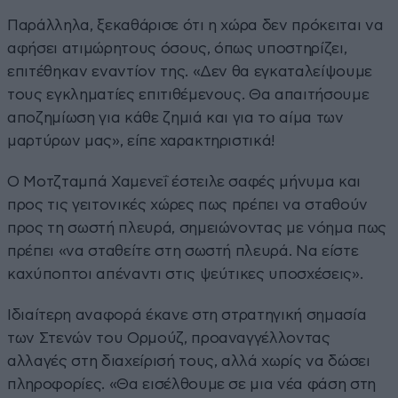
Παράλληλα, ξεκαθάρισε ότι η χώρα δεν πρόκειται να
αφήσει ατιμώρητους όσους, όπως υποστηρίζει,
επιτέθηκαν εναντίον της. «Δεν θα εγκαταλείψουμε
τους εγκληματίες επιτιθέμενους. Θα απαιτήσουμε
αποζημίωση για κάθε ζημιά και για το αίμα των
μαρτύρων μας», είπε χαρακτηριστικά!
Ο Μοτζταμπά Χαμενεΐ έστειλε σαφές μήνυμα και
προς τις γειτονικές χώρες πως πρέπει να σταθούν
προς τη σωστή πλευρά, σημειώνοντας με νόημα πως
πρέπει «να σταθείτε στη σωστή πλευρά. Να είστε
καχύποπτοι απέναντι στις ψεύτικες υποσχέσεις».
Ιδιαίτερη αναφορά έκανε στη στρατηγική σημασία
των Στενών του Ορμούζ, προαναγγέλλοντας
αλλαγές στη διαχείρισή τους, αλλά χωρίς να δώσει
πληροφορίες. «Θα εισέλθουμε σε μια νέα φάση στη