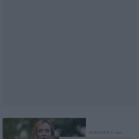
ΚΟΣΜΟΣ
18 λ. πριν