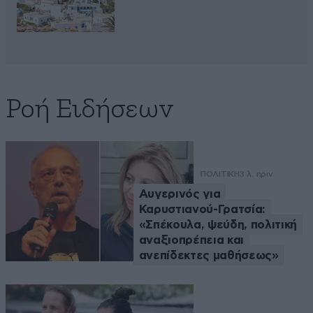
Ροή Ειδήσεων
ΠΟΛΙΤΙΚΗ
3 λ. πριν
Αυγερινός για
Καρυστιανού-Γρατσία:
«Σπέκουλα, ψεύδη, πολιτική
αναξιοπρέπεια και
ανεπίδεκτες μαθήσεως»