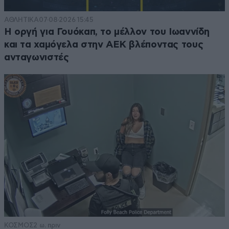
ΑΘΛΗΤΙΚΑ
07·08·2026 15:45
Η οργή για Γουόκαπ, το μέλλον του Ιωαννίδη
και τα χαμόγελα στην ΑΕΚ βλέποντας τους
ανταγωνιστές
ΚΟΣΜΟΣ
2 ω. πριν