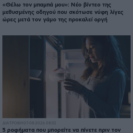
«Θέλω τον μπαμπά μου»: Νέο βίντεο της
μεθυσμένης οδηγού που σκότωσε νύφη λίγες
ώρες μετά τον γάμο της προκαλεί οργή
ΔΙΑΤΡΟΦΗ
07·08·2026 08:32
5 ροφήματα που μπορείτε να πίνετε πριν τον