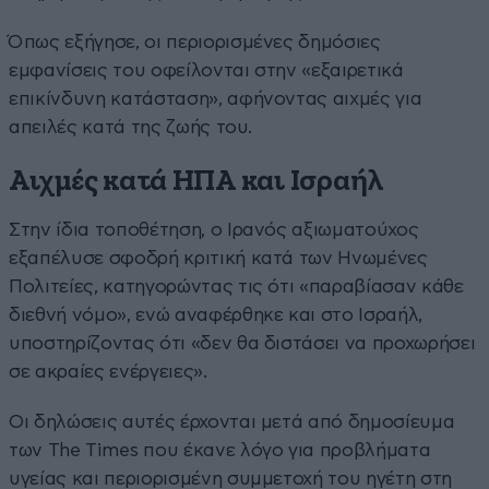
Όπως εξήγησε, οι περιορισμένες δημόσιες
εμφανίσεις του οφείλονται στην «εξαιρετικά
επικίνδυνη κατάσταση», αφήνοντας αιχμές για
απειλές κατά της ζωής του.
Αιχμές κατά ΗΠΑ και Ισραήλ
Στην ίδια τοποθέτηση, ο Ιρανός αξιωματούχος
εξαπέλυσε σφοδρή κριτική κατά των Ηνωμένες
Πολιτείες, κατηγορώντας τις ότι «παραβίασαν κάθε
διεθνή νόμο», ενώ αναφέρθηκε και στο Ισραήλ,
υποστηρίζοντας ότι «δεν θα διστάσει να προχωρήσει
σε ακραίες ενέργειες».
Οι δηλώσεις αυτές έρχονται μετά από δημοσίευμα
των The Times που έκανε λόγο για προβλήματα
υγείας και περιορισμένη συμμετοχή του ηγέτη στη