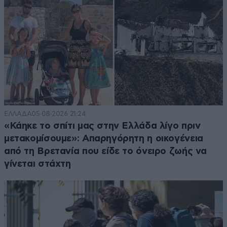
ΕΛΛΑΔΑ
05·08·2026 21:24
«Κάηκε το σπίτι μας στην Ελλάδα λίγο πριν
μετακομίσουμε»: Απαρηγόρητη η οικογένεια
από τη Βρετανία που είδε το όνειρο ζωής να
γίνεται στάχτη