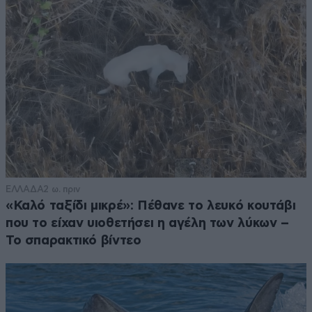
ΕΛΛΑΔΑ
2 ω. πριν
«Καλό ταξίδι μικρέ»: Πέθανε το λευκό κουτάβι
που το είχαν υιοθετήσει η αγέλη των λύκων –
Το σπαρακτικό βίντεο