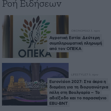
Ροή Ειδήσεων
ΟΙΚΟΝΟΜΙΑ
3 λ. πριν
Αγροτική Εστία: Δεύτερη
συμπληρωματική πληρωμή
από τον ΟΠΕΚΑ
LIFESTYLE
7 λ. πριν
Eurovision 2027: Στα άκρα η
διαμάχη για τη διοργανώτρια
πόλη στη Βουλγαρία – Το
αδιέξοδο και το παρασκήνιο
EBU-BNT