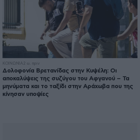
ΚΟΙΝΩΝΙΑ
2 ω. πριν
Δολοφονία Βρετανίδας στην Κυψέλη: Οι
αποκαλύψεις της συζύγου του Αφγανού – Τα
μηνύματα και το ταξίδι στην Αράχωβα που της
κίνησαν υποψίες