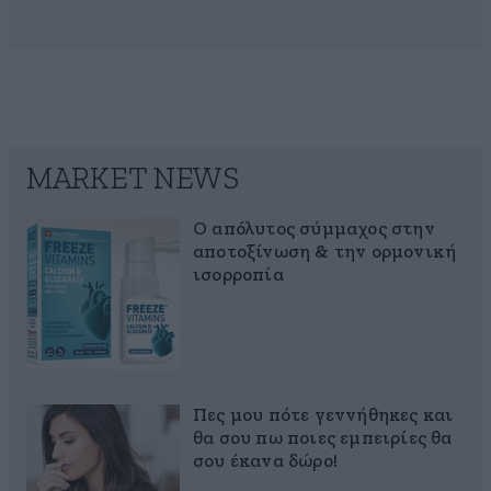
MARKET NEWS
Ο απόλυτος σύμμαχος στην
αποτοξίνωση & την ορμονική
ισορροπία
Πες μου πότε γεννήθηκες και
θα σου πω ποιες εμπειρίες θα
σου έκανα δώρο!