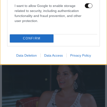
I want to allow Google to enable storage
Xαρακτήρες: 0/1000
related to security, including authentication
Διαβάστε και ακολουθήστε τους κανόνες σχολιασμού
functionality and fraud prevention, and other
user protection.
ΠΡΟΣΘΗΚΗ
CONFIRM
TRENDING
Data Deletion
Data Access
Privacy Policy