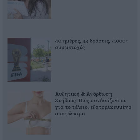
40 ημέρες, 33 δράσεις, 4.000+
συμμετοχές
Αυξητική & Ανόρθωση
Στήθους: Πώς συνδυάζονται
για το τέλειο, εξατομικευμένο
αποτέλεσμα