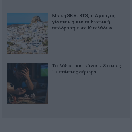
Με τη SEAJETS, η Αμοργός
γίνεται η πιο αυθεντική
απόδραση των Κυκλάδων
Το λάθος που κάνουν 8 στους
10 παίκτες σήμερα