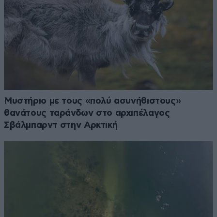
Μυστήριο με τους «πολύ ασυνήθιστους»
θανάτους ταράνδων στο αρχιπέλαγος
Σβάλμπαρντ στην Αρκτική