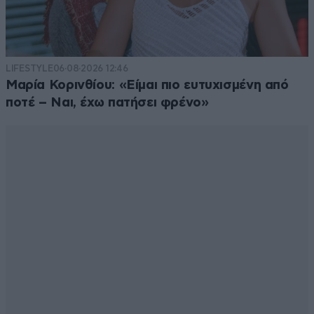
LIFESTYLE
06·08·2026 12:46
Μαρία Κορινθίου: «Είμαι πιο ευτυχισμένη από
ποτέ – Ναι, έχω πατήσει φρένο»