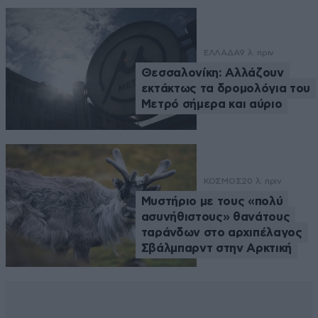
ΕΛΛΑΔΑ
9 λ. πριν
Θεσσαλονίκη: Αλλάζουν
εκτάκτως τα δρομολόγια του
Μετρό σήμερα και αύριο
ΚΟΣΜΟΣ
20 λ. πριν
Μυστήριο με τους «πολύ
ασυνήθιστους» θανάτους
ταράνδων στο αρχιπέλαγος
Σβάλμπαρντ στην Αρκτική