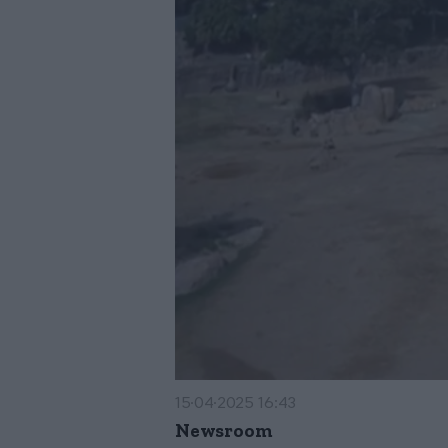
15·04·2025 16:43
Newsroom