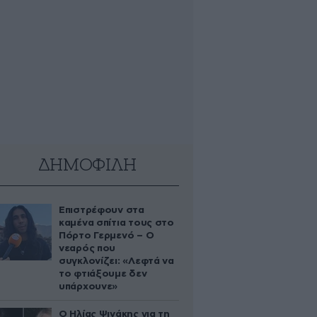
ΔΗΜΟΦΙΛΗ
Επιστρέφουν στα
καμένα σπίτια τους στο
Πόρτο Γερμενό – Ο
νεαρός που
συγκλονίζει: «Λεφτά να
το φτιάξουμε δεν
υπάρχουνε»
Ο Ηλίας Ψινάκης για τη