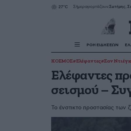
Σήμερα
γιορτάζουν:
ΡΟΗ ΕΙΔΗΣΕΩΝ
ΕΛ
ΚΟΣΜΟΣ
#Ελέφαντες
#Σαν Ντιέγκ
Ελέφαντες πρ
σεισμού – Συ
Το ένστικτο προστασίας των ζ