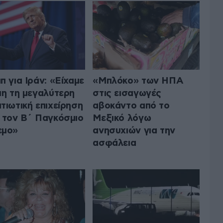
π για Ιράν: «Είχαμε
«Μπλόκο» των ΗΠΑ
μη τη μεγαλύτερη
στις εισαγωγές
τιωτική επιχείρηση
αβοκάντο από το
 τον Β΄ Παγκόσμιο
Μεξικό λόγω
εμο»
ανησυχιών για την
ασφάλεια