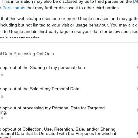
. This information may also be disclosed by us to third parties on the
IA
Participants
that may further disclose it to other third parties.
 that this website/app uses one or more Google services and may gath
including but not limited to your visit or usage behaviour. You may click 
 to Google and its third-party tags to use your data for below specifi
ogle consent section.
pendent (@the.independent)
l Data Processing Opt Outs
o opt-out of the Sharing of my personal data.
In
o opt-out of the Sale of my Personal Data.
In
to opt-out of processing my Personal Data for Targeted
ing.
In
o opt-out of Collection, Use, Retention, Sale, and/or Sharing
ersonal Data that Is Unrelated with the Purposes for which it
lected.