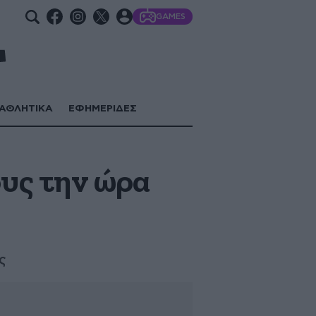
GAMES
ΑΘΛΗΤΙΚΑ
ΕΦΗΜΕΡΙΔΕΣ
υς την ώρα
ς