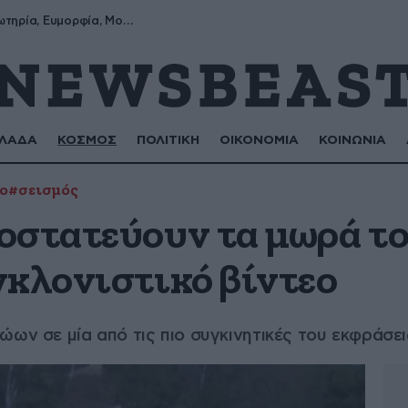
Σωτήρης, Σωτηρία, Ευμορφία, Μορφούλα
ΛΑΔΑ
ΚΟΣΜΟΣ
ΠΟΛΙΤΙΚΗ
ΟΙΚΟΝΟΜΙΑ
ΚΟΙΝΩΝΙΑ
ο
#σεισμός
οστατεύουν τα μωρά το
γκλονιστικό βίντεο
ώων σε μία από τις πιο συγκινητικές του εκφράσει