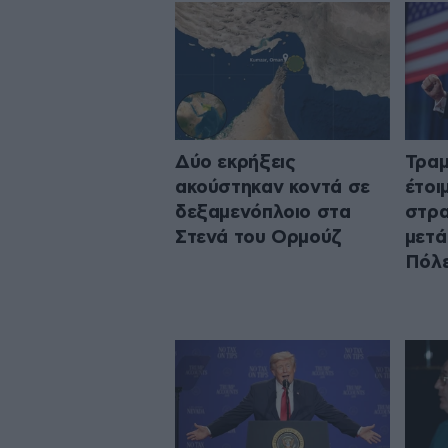
Δύο εκρήξεις
Τραμ
ακούστηκαν κοντά σε
έτοι
δεξαμενόπλοιο στα
στρα
Στενά του Ορμούζ
μετά
Πόλ