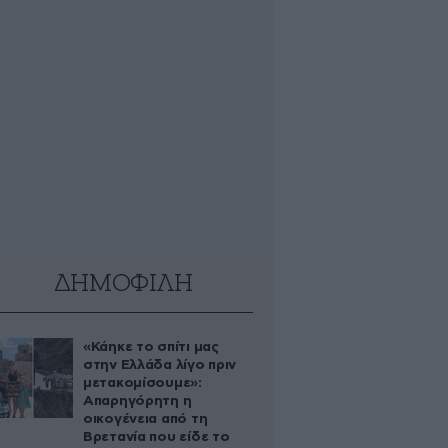
ΔΗΜΟΦΙΛΗ
«Κάηκε το σπίτι μας
στην Ελλάδα λίγο πριν
μετακομίσουμε»:
Απαρηγόρητη η
οικογένεια από τη
Βρετανία που είδε το