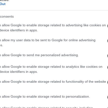
Out
consents
o allow Google to enable storage related to advertising like cookies on
evice identifiers in apps.
o allow my user data to be sent to Google for online advertising
s.
to allow Google to send me personalized advertising.
o allow Google to enable storage related to analytics like cookies on
evice identifiers in apps.
o allow Google to enable storage related to functionality of the website
o allow Google to enable storage related to personalization.
o allow Google to enable storage related to security, including