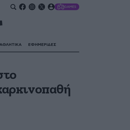
GAMES
ΑΘΛΗΤΙΚΑ
ΕΦΗΜΕΡΙΔΕΣ
στο
 καρκινοπαθή