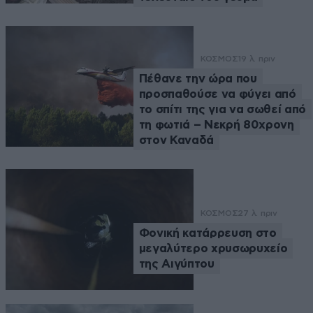
ΚΟΣΜΟΣ
19 λ. πριν
Πέθανε την ώρα που
προσπαθούσε να φύγει από
το σπίτι της για να σωθεί από
τη φωτιά – Νεκρή 80χρονη
στον Καναδά
ΚΟΣΜΟΣ
27 λ. πριν
Φονική κατάρρευση στο
μεγαλύτερο χρυσωρυχείο
της Αιγύπτου