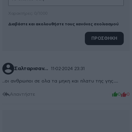
Xαρακτήρες: 0/1000
Διαβάστε και ακολουθήστε τους κανόνες σχολιασμού
ΠΡΟΣΘΗΚΗ
Σαλταρισαν...
11·02·2024 23:31
..οι ανθρωποι σε ολα τα μηκη και πλατυ της γης....
Απαντήστε
0
0