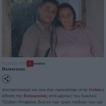
11·02·2024 20:35
σχόλια
5
Newsroom
Αποτροπιασμό και σοκ έχει προκαλέσει στην
Ιταλία
η
είδηση της
δολοφονίας
, από μέρους του Σικελού
Τζοβάνι Μπαρέκα, δυο εκ των τριών παιδιών του και