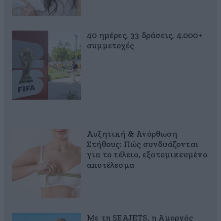
40 ημέρες, 33 δράσεις, 4.000+
συμμετοχές
Αυξητική & Ανόρθωση
Στήθους: Πώς συνδυάζονται
για το τέλειο, εξατομικευμένο
αποτέλεσμα
Με τη SEAJETS, η Αμοργός