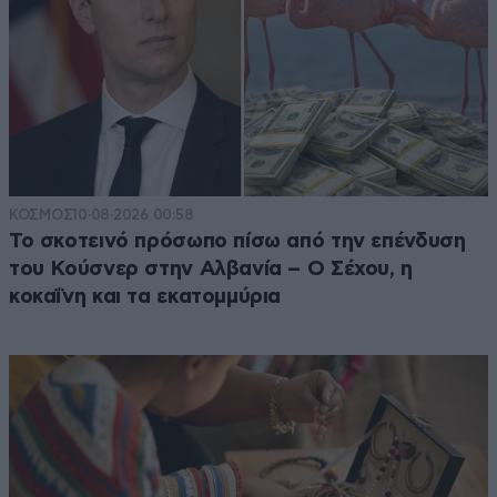
ΚΟΣΜΟΣ
10·08·2026 00:58
Το σκοτεινό πρόσωπο πίσω από την επένδυση
του Κούσνερ στην Αλβανία – Ο Σέχου, η
κοκαΐνη και τα εκατομμύρια