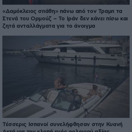
«Δαμόκλειος σπάθη» πάνω από τον Τραμπ τα
Στενά του Ορμούζ – Το Ιράν δεν κάνει πίσω και
ζητά ανταλλάγματα για το άνοιγμα
Τέσσερις Ισπανοί συνελήφθησαν στην Κυανή
Ακτή για την κλοπή ενός ρολογιού αξίας