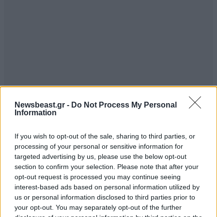
Newsbeast.gr -
Do Not Process My Personal
Information
Τη σοι
11·02·2024 22:13
If you wish to opt-out of the sale, sharing to third parties, or
processing of your personal or sensitive information for
Θρησκεία ειναι αυτη?
targeted advertising by us, please use the below opt-out
section to confirm your selection. Please note that after your
Απαντήστε
0
0
opt-out request is processed you may continue seeing
interest-based ads based on personal information utilized by
us or personal information disclosed to third parties prior to
your opt-out. You may separately opt-out of the further
Θα το πώ.
11·02·2024 21:29