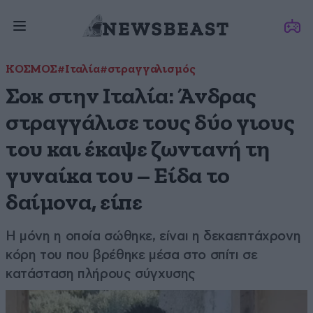
ΚΟΣΜΟΣ
#Ιταλία
#στραγγαλισμός
Σοκ στην Ιταλία: Άνδρας
στραγγάλισε τους δύο γιους
του και έκαψε ζωντανή τη
γυναίκα του – Είδα το
δαίμονα, είπε
Η μόνη η οποία σώθηκε, είναι η δεκαεπτάχρονη
κόρη του που βρέθηκε μέσα στο σπίτι σε
κατάσταση πλήρους σύγχυσης