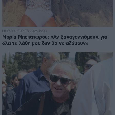
LIFESTYLE
09·08·2026 19:03
Μαρία Μπεκατώρου: «Αν ξαναγεννιόμουν, για
όλα τα λάθη μου δεν θα νοιαζόμουν»