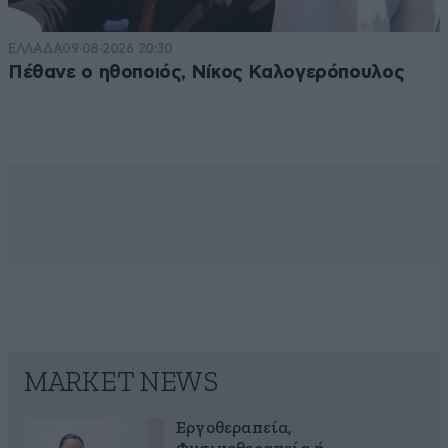
ΕΛΛΑΔΑ
09·08·2026 20:30
Πέθανε ο ηθοποιός, Νίκος Καλογερόπουλος
MARKET NEWS
Εργοθεραπεία,