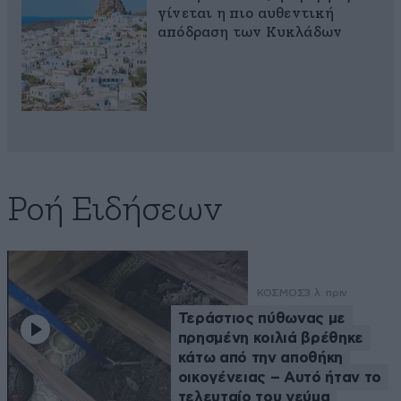
γίνεται η πιο αυθεντική
απόδραση των Κυκλάδων
Ροή Ειδήσεων
ΚΟΣΜΟΣ
3 λ. πριν
Τεράστιος πύθωνας με
πρησμένη κοιλιά βρέθηκε
κάτω από την αποθήκη
οικογένειας – Αυτό ήταν το
τελευταίο του γεύμα