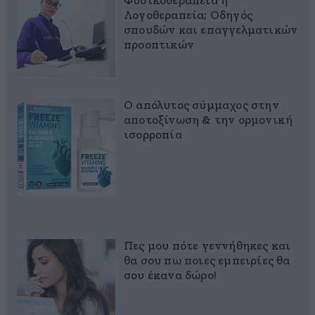
Φυσικοθεραπεία ή
Λογοθεραπεία; Οδηγός
σπουδών και επαγγελματικών
προοπτικών
Ο απόλυτος σύμμαχος στην
αποτοξίνωση & την ορμονική
ισορροπία
Πες μου πότε γεννήθηκες και
θα σου πω ποιες εμπειρίες θα
σου έκανα δώρο!