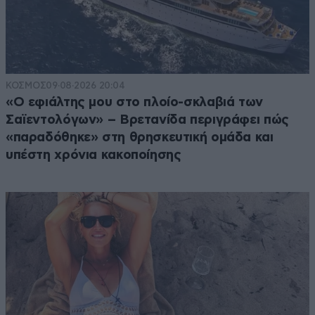
ΚΟΣΜΟΣ
09·08·2026 20:04
«Ο εφιάλτης μου στο πλοίο-σκλαβιά των
Σαϊεντολόγων» – Βρετανίδα περιγράφει πώς
«παραδόθηκε» στη θρησκευτική ομάδα και
υπέστη χρόνια κακοποίησης