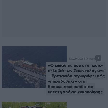
1
ΚΟΣΜΟΣ
35 λ. πριν
«Ο εφιάλτης μου στο πλοίο-
σκλαβιά των Σαϊεντολόγων»
– Βρετανίδα περιγράφει πώς
«παραδόθηκε» στη
θρησκευτική ομάδα και
υπέστη χρόνια κακοποίησης