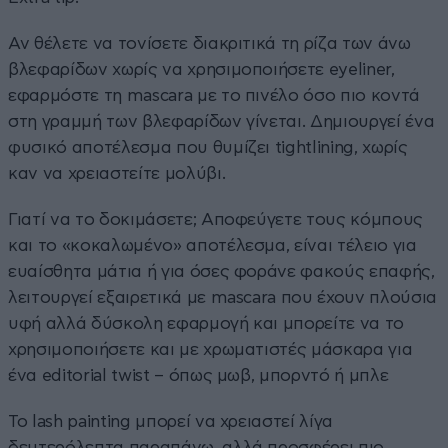
Αν θέλετε να τονίσετε διακριτικά τη ρίζα των άνω
βλεφαρίδων χωρίς να χρησιμοποιήσετε eyeliner,
εφαρμόστε τη mascara με το πινέλο όσο πιο κοντά
στη γραμμή των βλεφαρίδων γίνεται. Δημιουργεί ένα
φυσικό αποτέλεσμα που θυμίζει tightlining, χωρίς
καν να χρειαστείτε μολύβι.
Γιατί να το δοκιμάσετε; Αποφεύγετε τους κόμπους
και το «κοκαλωμένο» αποτέλεσμα, είναι τέλειο για
ευαίσθητα μάτια ή για όσες φοράνε φακούς επαφής,
λειτουργεί εξαιρετικά με mascara που έχουν πλούσια
υφή αλλά δύσκολη εφαρμογή και μπορείτε να το
χρησιμοποιήσετε και με χρωματιστές μάσκαρα για
ένα editorial twist – όπως μωβ, μπορντό ή μπλε
Το lash painting μπορεί να χρειαστεί λίγα
δευτερόλεπτα παραπάνω, αλλά προσφέρει πιο