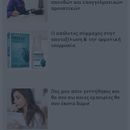
σπουδών και επαγγελματικών
προοπτικών
Ο απόλυτος σύμμαχος στην
αποτοξίνωση & την ορμονική
ισορροπία
Πες μου πότε γεννήθηκες και
θα σου πω ποιες εμπειρίες θα
σου έκανα δώρο!