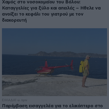
Χαμός στο νοσοκομείου του Βόλου:
Καταγγελίες για ξύλο και απειλές – Ηθελε να
ανοίξει το κεφάλι του γιατρού με τον
διακορευτή
ΕΛΛΑΔΑ
1 ω. πριν
Παρέμβαση εισαγγελέα για το ελικόπτερο στο