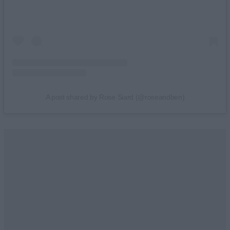
A post shared by Rose Siard (@roseandben)