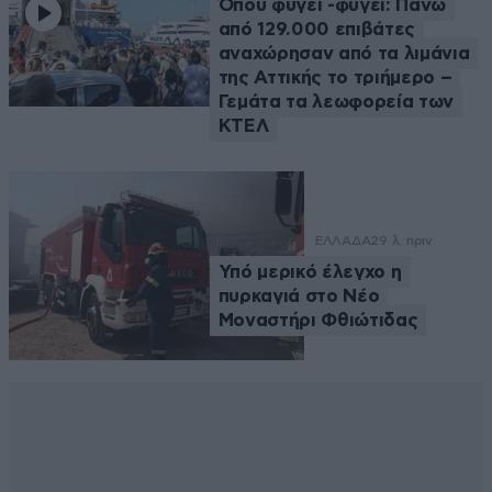
Όπου φύγει -φύγει: Πάνω
από 129.000 επιβάτες
αναχώρησαν από τα λιμάνια
της Αττικής το τριήμερο –
Γεμάτα τα λεωφορεία των
ΚΤΕΛ
ΕΛΛΑΔΑ
29 λ. πριν
Υπό μερικό έλεγχο η
πυρκαγιά στο Νέο
Μοναστήρι Φθιώτιδας