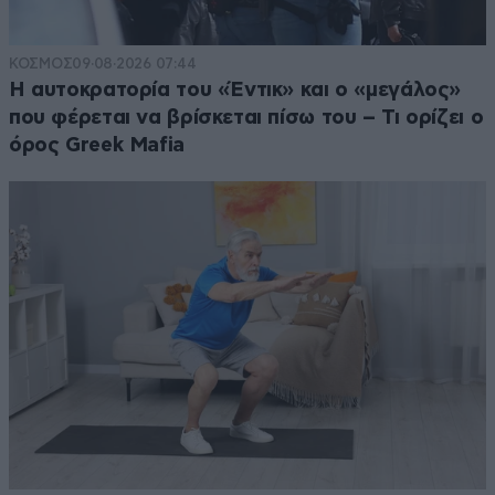
ΚΟΣΜΟΣ
09·08·2026 07:44
Η αυτοκρατορία του «Έντικ» και ο «μεγάλος»
που φέρεται να βρίσκεται πίσω του – Τι ορίζει ο
όρος Greek Mafia