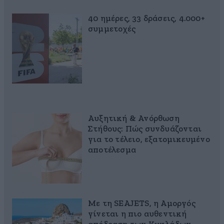
40 ημέρες, 33 δράσεις, 4.000+
συμμετοχές
Αυξητική & Ανόρθωση
Στήθους: Πώς συνδυάζονται
για το τέλειο, εξατομικευμένο
αποτέλεσμα
Με τη SEAJETS, η Αμοργός
γίνεται η πιο αυθεντική