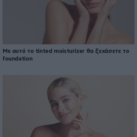
Με αυτό το tinted moisturizer θα ξεχάσετε το
foundation