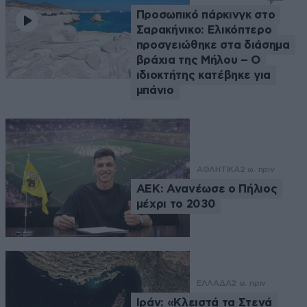
Προσωπικό πάρκινγκ στο
Σαρακήνικο: Ελικόπτερο
προσγειώθηκε στα διάσημα
βράχια της Μήλου – Ο
ιδιοκτήτης κατέβηκε για
μπάνιο
ΑΘΛΗΤΙΚΑ
2 ω. πριν
ΑΕΚ: Ανανέωσε ο Πήλιος
μέχρι το 2030
ΕΛΛΑΔΑ
2 ω. πριν
Ιράν: «Κλειστά τα Στενά