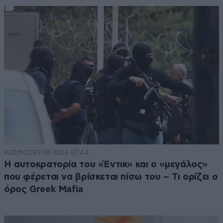
ΚΟΣΜΟΣ
09·08·2026 07:44
Η αυτοκρατορία του «Έντικ» και ο «μεγάλος»
που φέρεται να βρίσκεται πίσω του – Τι ορίζει ο
όρος Greek Mafia