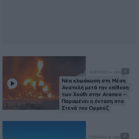
5
ΚΟΣΜΟΣ
2 ω. πριν
Νέα κλιμάκωση στη Μέση
Ανατολή μετά την επίθεση
των Χούθι στην Aramco –
Παραμένει η ένταση στα
Στενά του Ορμούζ
25
ΕΛΛΑΔΑ
2 ω. πριν