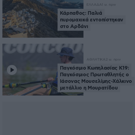
ΕΛΛΑΔΑ
1 ω. πριν
Κάρπαθος: Παλιά
πυρομαχικά εντοπίστηκαν
στο Αρδάνι
ΑΘΛΗΤΙΚΑ
2 ω. πριν
Παγκόσμιο Κωπηλασίας Κ19:
Παγκόσμιος Πρωταθλητής ο
Ιάσονας Μουσελίμης-Χάλκινο
μετάλλιο η Μουρατίδου