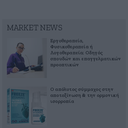
MARKET NEWS
Εργοθεραπεία,
Φυσικοθεραπεία ή
Λογοθεραπεία; Οδηγός
σπουδών και επαγγελματικών
προοπτικών
Ο απόλυτος σύμμαχος στην
αποτοξίνωση & την ορμονική
ισορροπία