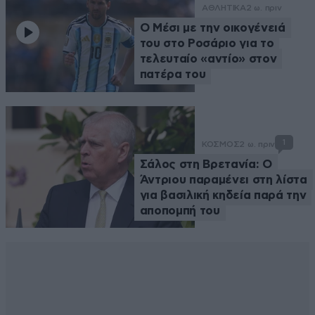
ΑΘΛΗΤΙΚΑ
2 ω. πριν
Ο Μέσι με την οικογένειά
του στο Ροσάριο για το
τελευταίο «αντίο» στον
πατέρα του
1
ΚΟΣΜΟΣ
2 ω. πριν
Σάλος στη Βρετανία: Ο
Άντριου παραμένει στη λίστα
για βασιλική κηδεία παρά την
αποπομπή του