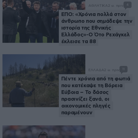
4
ΑΘΛΗΤΙΚΑ
2 ω. πριν
ΕΠΟ: «Χρόνια πολλά στον
άνθρωπο που σημάδεψε την
ιστορία της Εθνικής
Ελλάδος»-Ο Ότο Ρεχάγκελ
έκλεισε τα 88
11
ΕΛΛΑΔΑ
2 ω. πριν
Πέντε χρόνια από τη φωτιά
που κατέκαψε τη Βόρεια
Εύβοια – Το δάσος
πρασινίζει ξανά, οι
οικονομικές πληγές
παραμένουν