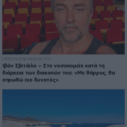
LIFESTYLE
08·08·2026 17:12
Ιβάν Σβιτάιλο – Στο νοσοκομείο κατά τη
διάρκεια των διακοπών του: «Με θάρρος, θα
σηκωθώ πιο δυνατός»