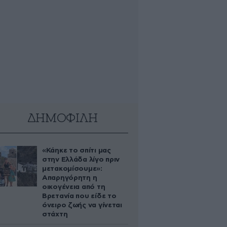
ΔΗΜΟΦΙΛΗ
«Κάηκε το σπίτι μας
στην Ελλάδα λίγο πριν
μετακομίσουμε»:
Απαρηγόρητη η
οικογένεια από τη
Βρετανία που είδε το
όνειρο ζωής να γίνεται
στάχτη