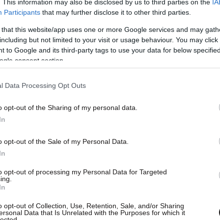
. This information may also be disclosed by us to third parties on the
IA
Participants
that may further disclose it to other third parties.
 that this website/app uses one or more Google services and may gath
including but not limited to your visit or usage behaviour. You may click 
 to Google and its third-party tags to use your data for below specifi
ogle consent section.
l Data Processing Opt Outs
o opt-out of the Sharing of my personal data.
In
o opt-out of the Sale of my Personal Data.
In
to opt-out of processing my Personal Data for Targeted
ing.
In
o opt-out of Collection, Use, Retention, Sale, and/or Sharing
ersonal Data that Is Unrelated with the Purposes for which it
lected.