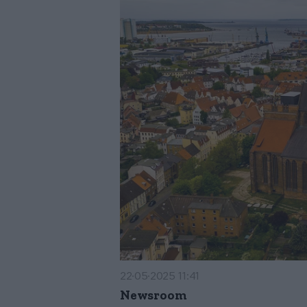
22·05·2025 11:41
Newsroom