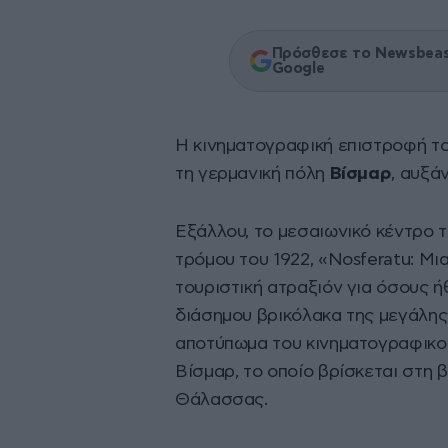
Πρόσθεσε το Newsbeast
Google
Η κινηματογραφική επιστροφή τ
τη γερμανική πόλη
Βίσμαρ
, αυξά
Εξάλλου, το μεσαιωνικό κέντρο τ
τρόμου του 1922, «Nosferatu: Μι
τουριστική ατραξιόν για όσους 
διάσημου βρικόλακα της μεγάλης 
αποτύπωμα του κινηματογραφικού
Βίσμαρ, το οποίο βρίσκεται στη β
Θάλασσας.