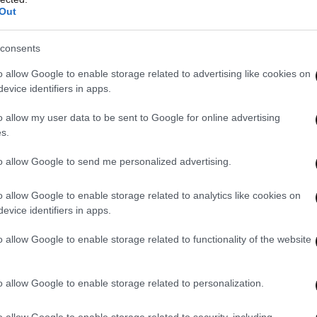
Out
consents
o allow Google to enable storage related to advertising like cookies on
evice identifiers in apps.
o allow my user data to be sent to Google for online advertising
s.
to allow Google to send me personalized advertising.
o allow Google to enable storage related to analytics like cookies on
evice identifiers in apps.
o allow Google to enable storage related to functionality of the website
o allow Google to enable storage related to personalization.
o allow Google to enable storage related to security, including