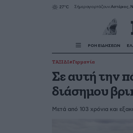
Αστέριος, Ν
Σήμερα
γιορτάζουν:
ΡΟΗ ΕΙΔΗΣΕΩΝ
ΕΛ
ΤΑΞΙΔΙ
#Γερμανία
Σε αυτή την π
διάσημου βρι
Μετά από 103 χρόνια και εξακ