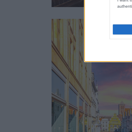
authenti