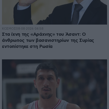
ΚΟΣΜΟΣ
08·08·2026 04:58
Στα ίχνη της «Αράχνης» του Άσαντ: Ο
άνθρωπος των βασανιστηρίων της Συρίας
εντοπίστηκε στη Ρωσία