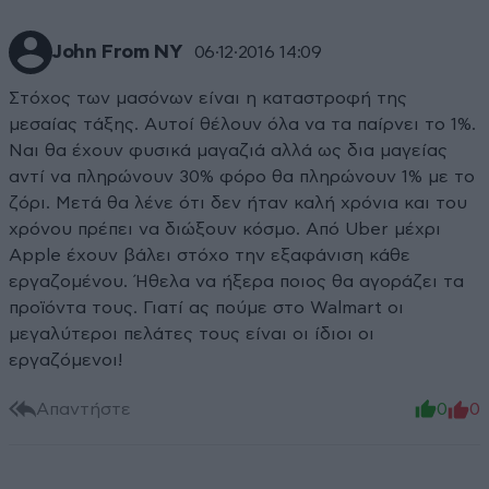
John From NY
06·12·2016 14:09
Στόχος των μασόνων είναι η καταστροφή της
μεσαίας τάξης. Αυτοί θέλουν όλα να τα παίρνει το 1%.
Ναι θα έχουν φυσικά μαγαζιά αλλά ως δια μαγείας
αντί να πληρώνουν 30% φόρο θα πληρώνουν 1% με το
ζόρι. Μετά θα λένε ότι δεν ήταν καλή χρόνια και του
χρόνου πρέπει να διώξουν κόσμο. Από Uber μέχρι
Apple έχουν βάλει στόχο την εξαφάνιση κάθε
εργαζομένου. Ήθελα να ήξερα ποιος θα αγοράζει τα
προϊόντα τους. Γιατί ας πούμε στο Walmart οι
μεγαλύτεροι πελάτες τους είναι οι ίδιοι οι
εργαζόμενοι!
Απαντήστε
0
0