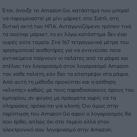
Έτσι, άνοιξε το Amazon Go, κατάστημα που μπορεί
να παρομοιαστεί με μίνι μάρκετ, στο Σιάτλ, στη
δυτική ακτή των ΗΠΑ. Ανταγωνιζόμενο τρόπον τινά
τα σούπερ μάρκετ, το εν λόγω κατάστημα δεν έχει
ουρές ούτε ταμεία. Στα 167 τετραγωνικά μέτρα του
χρησιμοποιεί αισθητήρες για να ανιχνεύσει ποια
αντικείμενα παίρνουν οι πελάτες από τα ράφια και
στέλνει τον λογαριασμό στον λογαριασμό Amazon
του κάθε πελάτη, εάν δεν τα επιστρέψει στα ράφια.
Από αυτή τη μέθοδο προκύπτει και η αίσθηση
«κλοπής» καθώς, με τους παραδοσιακούς όρους του
εμπορίου, αν φύγεις με πράγματα χωρίς να τα
πληρώσεις πρόκειται για κλοπή. Όχι όμως στην
περίπτωση του Amazon Go αφού ο λογαριασμός θα
σου έρθει, απλώς όχι στο ταμείο αλλά στον
ηλεκτρονικό σου λογαριασμό στην Amazon.