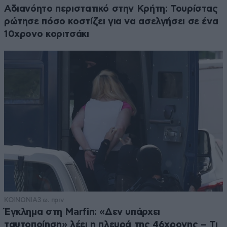
Αδιανόητο περιστατικό στην Κρήτη: Τουρίστας
ρώτησε πόσο κοστίζει για να ασελγήσει σε ένα
10χρονο κοριτσάκι
ΚΟΙΝΩΝΙΑ
3 ω. πριν
Έγκλημα στη Marfin: «Δεν υπάρχει
ταυτοποίηση» λέει η πλευρά της 46χρονης – Τι