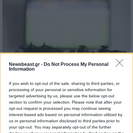
Newsbeast.gr -
Do Not Process My Personal
Information
Ευχάριστα νέα για τους χρήστες του
If you wish to opt-out of the sale, sharing to third parties, or
processing of your personal or sensitive information for
PlayStation – Λειτουργικές ξανά όλες οι
targeted advertising by us, please use the below opt-out
διαδικτυακές υπηρεσίες μετά από τα
section to confirm your selection. Please note that after your
προβλήματα
opt-out request is processed you may continue seeing
interest-based ads based on personal information utilized by
us or personal information disclosed to third parties prior to
your opt-out. You may separately opt-out of the further