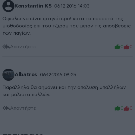
Konstantin KS
06·12·2016 14:03
Οφειλει να είναι φτηνότερο! κατα το ποσοστό της
μισθοδοσίας επι του τζιρου του μειον τις αποσβεσεις
των παγίων.
Απαντήστε
0
0
Albatros
06·12·2016 08:25
Παράλληλα θα σημάνει και την απόλυση υπαλλήλων,
και μάλιστα πολλών.
Απαντήστε
0
0