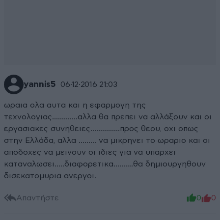
yannis5
06·12·2016 21:03
ωραια ολα αυτα και η εφαρμογη της
τεχνολογιας.............αλλα θα πρεπει να αλλάξουν και οι
εργασιακες συνηθειες...............προς θεου, οχι οπως
στην Ελλάδα, αλλα ......... να μικρηνει το ωραριο και οι
αποδοχες να μεινουν οι ιδιες για να υπαρχει
καταναλωσει.....διαφορετικα..........θα δημιουργηθουν
δισεκατομυρια ανεργοι.
Απαντήστε
0
0