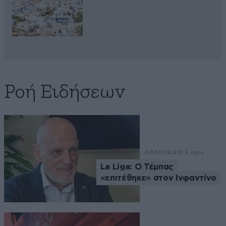
Ροή Ειδήσεων
ΑΘΛΗΤΙΚΑ
10 λ. πριν
La Liga: Ο Τέμπας
«επιτέθηκε» στον Ινφαντίνο