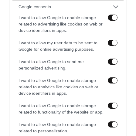
Google consents
I want to allow Google to enable storage
related to advertising like cookies on web or
device identifiers in apps.
ΠΡΟΣΘΕΣΤΕ ΤΟ ΣΧΟΛΙΟ ΣΑΣ
I want to allow my user data to be sent to
Google for online advertising purposes.
I want to allow Google to send me
personalized advertising.
I want to allow Google to enable storage
related to analytics like cookies on web or
device identifiers in apps.
I want to allow Google to enable storage
related to functionality of the website or app.
Xαρακτήρες: 0/1000
I want to allow Google to enable storage
Διαβάστε και ακολουθήστε τους κανόνες σχολιασμού
related to personalization.