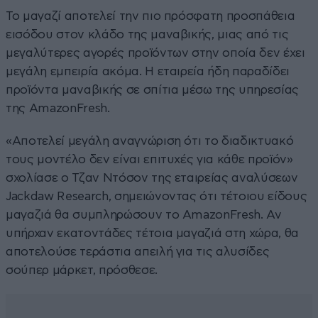
Το μαγαζί αποτελεί την πιο πρόσφατη προσπάθεια
εισόδου στον κλάδο της μαναβικής, μιας από τις
μεγαλύτερες αγορές προϊόντων στην οποία δεν έχει
μεγάλη εμπειρία ακόμα. Η εταιρεία ήδη παραδίδει
προϊόντα μαναβικής σε σπίτια μέσω της υπηρεσίας
της AmazonFresh.
«Αποτελεί μεγάλη αναγνώριση ότι το διαδικτυακό
τους μοντέλο δεν είναι επιτυχές για κάθε προϊόν»
σχολίασε ο Τζαν Ντόσον της εταιρείας αναλύσεων
Jackdaw Research, σημειώνοντας ότι τέτοιου είδους
μαγαζιά θα συμπληρώσουν το AmazonFresh. Αν
υπήρχαν εκατοντάδες τέτοια μαγαζιά στη χώρα, θα
αποτελούσε τεράστια απειλή για τις αλυσίδες
σούπερ μάρκετ, πρόσθεσε.