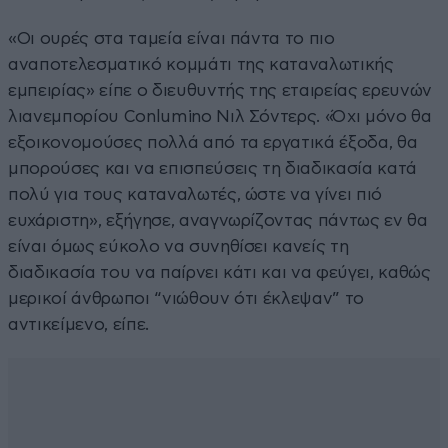
«Οι ουρές στα ταμεία είναι πάντα το πιο
αναποτελεσματικό κομμάτι της καταναλωτικής
εμπειρίας» είπε ο διευθυντής της εταιρείας ερευνών
λιανεμπορίου Conlumino Νιλ Σόντερς. «Όχι μόνο θα
εξοικονομούσες πολλά από τα εργατικά έξοδα, θα
μπορούσες και να επισπεύσεις τη διαδικασία κατά
πολύ για τους καταναλωτές, ώστε να γίνει πιό
ευχάριστη», εξήγησε, αναγνωρίζοντας πάντως εν θα
είναι όμως εύκολο να συνηθίσει κανείς τη
διαδικασία του να παίρνει κάτι και να φεύγει, καθώς
μερικοί άνθρωποι “νιώθουν ότι έκλεψαν” το
αντικείμενο, είπε.