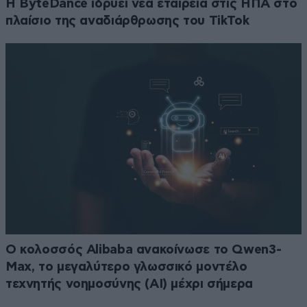
Η ByteDance ιδρύει νέα εταιρεία στις ΗΠΑ στο
πλαίσιο της αναδιάρθρωσης του TikTok
Ο κολοσσός Alibaba ανακοίνωσε το Qwen3-
Max, το μεγαλύτερο γλωσσικό μοντέλο
τεχνητής νοημοσύνης (ΑΙ) μέχρι σήμερα