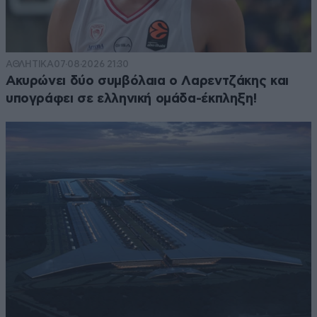
ΑΘΛΗΤΙΚΑ
07·08·2026 21:30
Ακυρώνει δύο συμβόλαια ο Λαρεντζάκης και
υπογράφει σε ελληνική ομάδα-έκπληξη!