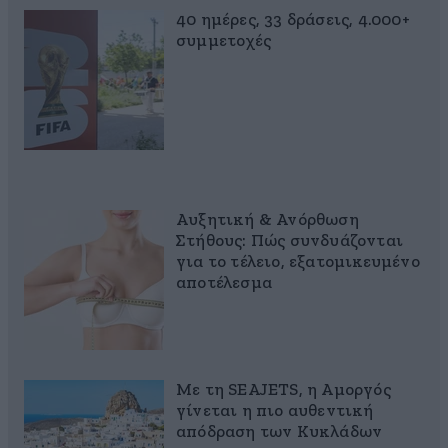
40 ημέρες, 33 δράσεις, 4.000+
συμμετοχές
Αυξητική & Ανόρθωση
Στήθους: Πώς συνδυάζονται
για το τέλειο, εξατομικευμένο
αποτέλεσμα
Με τη SEAJETS, η Αμοργός
γίνεται η πιο αυθεντική
απόδραση των Κυκλάδων