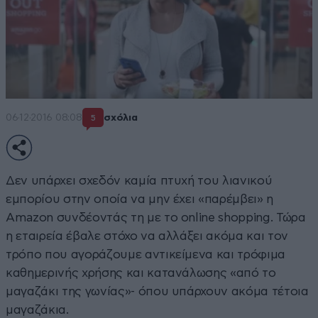
06·12·2016 08:08
σχόλια
5
Δεν υπάρχει σχεδόν καμία πτυχή του λιανικού
εμπορίου στην οποία να μην έχει «παρέμβει» η
Amazon συνδέοντάς τη με το online shopping. Τώρα
η εταιρεία έβαλε στόχο να αλλάξει ακόμα και τον
τρόπο που αγοράζουμε αντικείμενα και τρόφιμα
καθημερινής χρήσης και κατανάλωσης «από το
μαγαζάκι της γωνίας»- όπου υπάρχουν ακόμα τέτοια
μαγαζάκια.