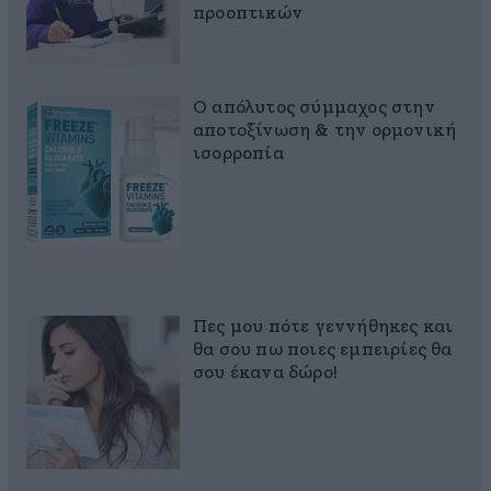
προοπτικών
Ο απόλυτος σύμμαχος στην
αποτοξίνωση & την ορμονική
ισορροπία
Πες μου πότε γεννήθηκες και
θα σου πω ποιες εμπειρίες θα
σου έκανα δώρο!