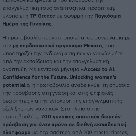
τεχνολογικά εργαλεία που ενισχύουν την
επαγγελματική τους ανάπτυξη και προοπτική,
υλοποιεί η
TP Greece
με αφορμή την
Παγκόσμια
Ημέρα της Γυναίκας
.
Η πρωτοβουλία πραγματοποιείται σε συνεργασία με
τον
μη κερδοσκοπικό οργανισμό Mexoxo
, που
υποστηρίζει την ενδυνάμωση των γυναικών μέσα
από την εκπαίδευση και την επαγγελματική
ανάπτυξη. Με κεντρικό μήνυμα
«Access to AI.
Confidence for the Future.
Unlocking women’s
potential.»,
η πρωτοβουλία αναδεικνύει τη σημασία
της πρόσβασης στη γνώση και στις ψηφιακές
δεξιότητες για την ενίσχυση της επαγγελματικής
εξέλιξης των γυναικών. Στο πλαίσιο της
πρωτοβουλίας,
700 γυναίκες αποκτούν δωρεάν
πρόσβαση για έναν χρόνο σε διεθνή εκπαιδευτική
πλατφόρμα
με περισσότερα από 200 masterclasses,