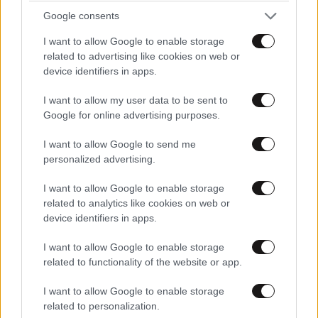
Ακολουθήστε το
NEWSBEAST
στο
Google News
Google consents
και μάθετε πρώτοι όλες τις ειδήσεις
I want to allow Google to enable storage
related to advertising like cookies on web or
device identifiers in apps.
I want to allow my user data to be sent to
Google for online advertising purposes.
I want to allow Google to send me
personalized advertising.
I want to allow Google to enable storage
related to analytics like cookies on web or
device identifiers in apps.
I want to allow Google to enable storage
related to functionality of the website or app.
I want to allow Google to enable storage
ΣΧΌΛΙΑ ΑΝΑΓΝΩΣΤΏΝ
0
related to personalization.