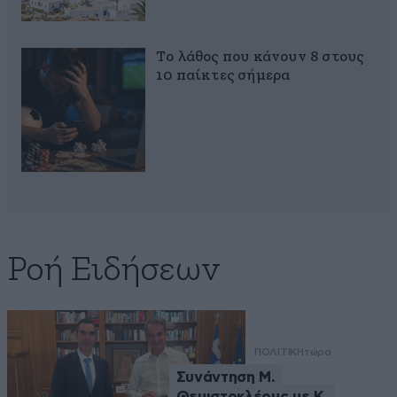
Το λάθος που κάνουν 8 στους
10 παίκτες σήμερα
Ροή Ειδήσεων
ΠΟΛΙΤΙΚΗ
τώρα
Συνάντηση Μ.
Θεμιστοκλέους με Κ.