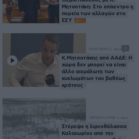
Μητσοτάκη: Στο επίκεντρο η
πορεία των αλλαγών στο
ΕΣΥ
1
ΠΟΛΙΤΙΚΗ
5 λ. πριν
Κ.Μητσοτάκης από ΑΑΔΕ: Η
χώρα δεν μπορεί να είναι
άλλο αιχμάλωτη των
κυκλωμάτων του βαθέως
κράτους
ΠΕΡΙΒΑΛΛΟΝ
8 λ. πριν
Στέρεψε η λιμνοθάλασσα
Καλοχωρίου από την