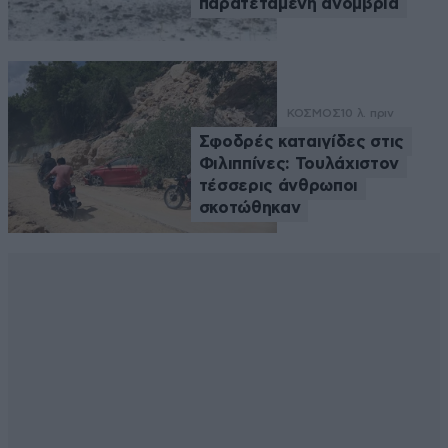
παρατεταμένη ανομβρία
ΚΟΣΜΟΣ
10 λ. πριν
Σφοδρές καταιγίδες στις
Φιλιππίνες: Τουλάχιστον
τέσσερις άνθρωποι
σκοτώθηκαν