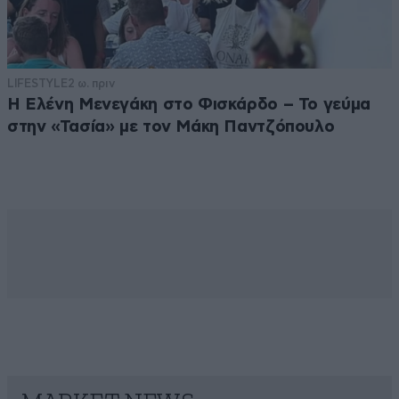
LIFESTYLE
2 ω. πριν
Η Ελένη Μενεγάκη στο Φισκάρδο – Το γεύμα
στην «Τασία» με τον Μάκη Παντζόπουλο