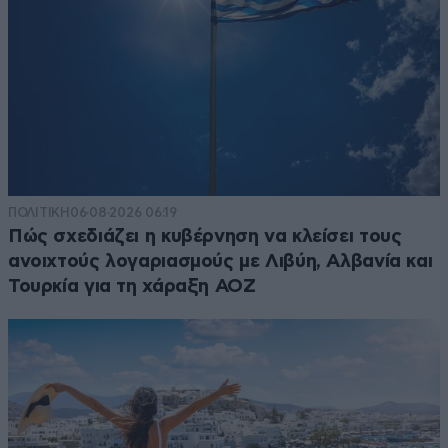
ΠΟΛΙΤΙΚΗ
06·08·2026 06:19
Πώς σχεδιάζει η κυβέρνηση να κλείσει τους
ανοιχτούς λογαριασμούς με Λιβύη, Αλβανία και
Τουρκία για τη χάραξη ΑΟΖ