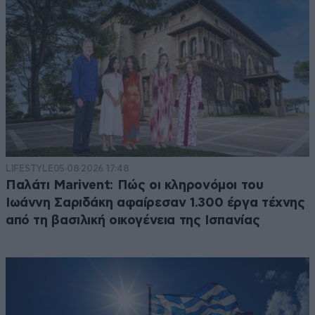
LIFESTYLE
05·08·2026 17:48
Παλάτι Marivent: Πώς οι κληρονόμοι του
Ιωάννη Σαριδάκη αφαίρεσαν 1.300 έργα τέχνης
από τη βασιλική οικογένεια της Ισπανίας