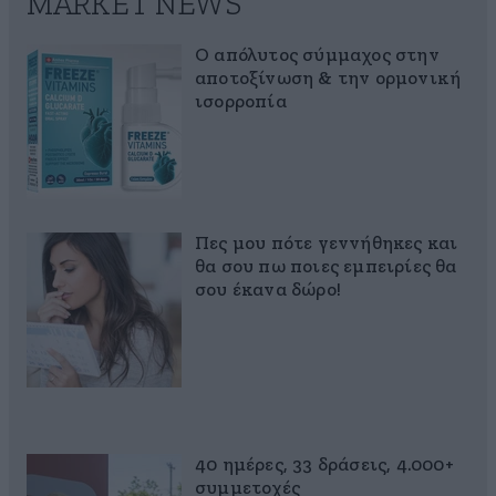
MARKET NEWS
Ο απόλυτος σύμμαχος στην
αποτοξίνωση & την ορμονική
ισορροπία
Πες μου πότε γεννήθηκες και
θα σου πω ποιες εμπειρίες θα
σου έκανα δώρο!
40 ημέρες, 33 δράσεις, 4.000+
συμμετοχές