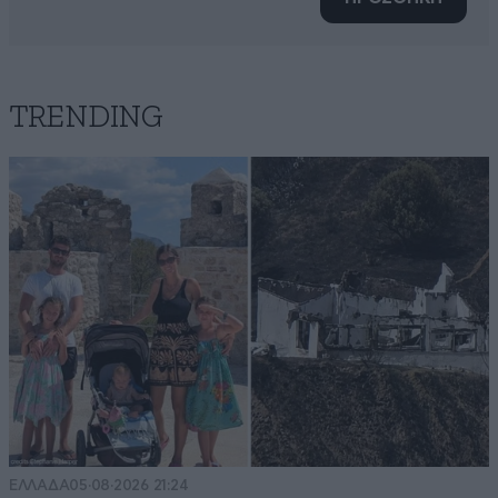
TRENDING
ΕΛΛΑΔΑ
05·08·2026 21:24