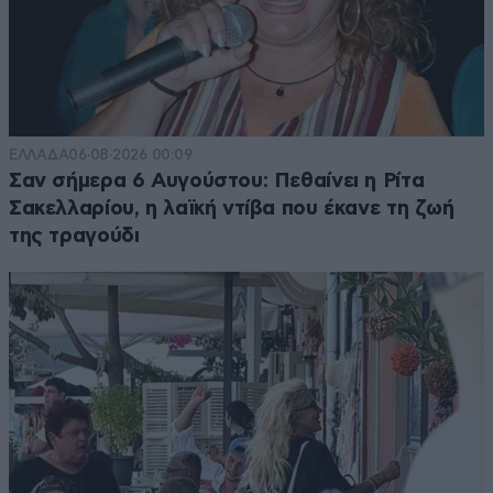
ΕΛΛΑΔΑ
06·08·2026 00:09
Σαν σήμερα 6 Αυγούστου: Πεθαίνει η Ρίτα
Σακελλαρίου, η λαϊκή ντίβα που έκανε τη ζωή
της τραγούδι