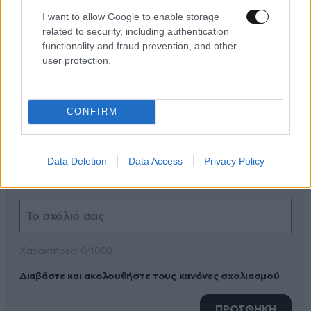
I want to allow Google to enable storage
related to security, including authentication
functionality and fraud prevention, and other
user protection.
ΠΡΟΣΘΕΣΤΕ ΤΟ ΣΧΟΛΙΟ ΣΑΣ
CONFIRM
Data Deletion
Data Access
Privacy Policy
Xαρακτήρες: 0/1000
Διαβάστε και ακολουθήστε τους κανόνες σχολιασμού
ΠΡΟΣΘΗΚΗ