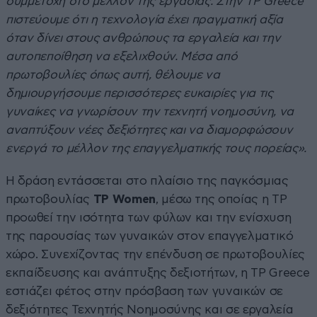
συμμετοχή στο μέλλον της εργασίας. Στην TP Greece
πιστεύουμε ότι η τεχνολογία έχει πραγματική αξία
όταν δίνει στους ανθρώπους τα εργαλεία και την
αυτοπεποίθηση να εξελιχθούν. Μέσα από
πρωτοβουλίες όπως αυτή, θέλουμε να
δημιουργήσουμε περισσότερες ευκαιρίες για τις
γυναίκες να γνωρίσουν την τεχνητή νοημοσύνη, να
αναπτύξουν νέες δεξιότητες και να διαμορφώσουν
ενεργά το μέλλον της επαγγελματικής τους πορείας».
Η δράση εντάσσεται στο πλαίσιο της παγκόσμιας
πρωτοβουλίας
TP Women
, μέσω της οποίας η TP
προωθεί την ισότητα των φύλων και την ενίσχυση
της παρουσίας των γυναικών στον επαγγελματικό
χώρο. Συνεχίζοντας την επένδυση σε πρωτοβουλίες
εκπαίδευσης και ανάπτυξης δεξιοτήτων, η TP Greece
εστιάζει φέτος στην πρόσβαση των γυναικών σε
δεξιότητες Τεχνητής Νοημοσύνης και σε εργαλεία