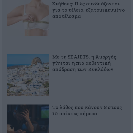
Στήθους: Πώς συνδυάζονται
για το τέλειο, εξατομικευμένο
αποτέλεσμα
Με τη SEAJETS, η Αμοργός
γίνεται η πιο αυθεντική
απόδραση των Κυκλάδων
Το λάθος που κάνουν 8 στους
10 παίκτες σήμερα