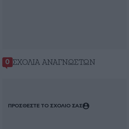
ΣΧΌΛΙΑ ΑΝΑΓΝΩΣΤΏΝ
0
ΠΡΟΣΘΕΣΤΕ ΤΟ ΣΧΟΛΙΟ ΣΑΣ