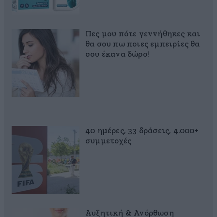
Πες μου πότε γεννήθηκες και
θα σου πω ποιες εμπειρίες θα
σου έκανα δώρο!
40 ημέρες, 33 δράσεις, 4.000+
συμμετοχές
Αυξητική & Ανόρθωση