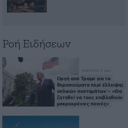
Ροή Ειδήσεων
ΚΟΣΜΟΣ
4 λ. πριν
Οργή από Τραμπ για τα
δημοσιεύματα περί έλλειψης
οπλικών συστημάτων – «Θα
ζητηθεί να τους επιβληθούν
μακροχρόνιες ποινές»