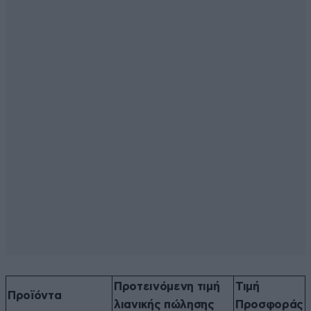
Προτεινόμενη τιμή
Τιμή
Προϊόντα
λιανικής πώλησης
Προσφοράς