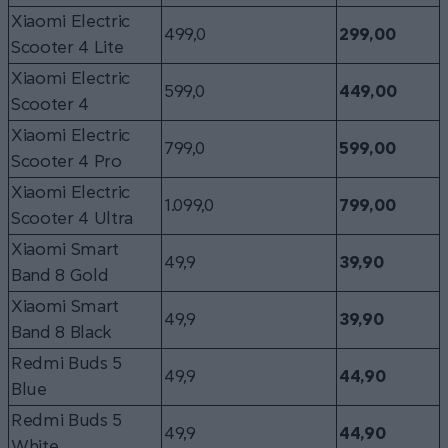
Xiaomi Electric
499,0
299,00
Scooter 4 Lite
Xiaomi Electric
599,0
449,00
Scooter 4
Xiaomi Electric
799,0
599,00
Scooter 4 Pro
Xiaomi Electric
1.099,0
799,00
Scooter 4 Ultra
Xiaomi Smart
49,9
39,90
Band 8 Gold
Xiaomi Smart
49,9
39,90
Band 8 Black
Redmi Buds 5
49,9
44,90
Blue
Redmi Buds 5
49,9
44,90
White