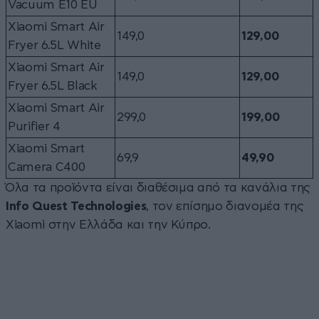
Vacuum E10 EU
Xiaomi Smart Air
149,0
129,00
Fryer 6.5L White
Xiaomi Smart Air
149,0
129,00
Fryer 6.5L Black
Xiaomi Smart Air
299,0
199,00
Purifier 4
Xiaomi Smart
69,9
49,90
Camera C400
Όλα τα προϊόντα είναι διαθέσιμα από τα κανάλια της
Info Quest Technologies
, τον επίσημο διανομέα της
Xiaomi στην Ελλάδα και την Κύπρο.