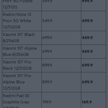
Pro+ 5G Purple
549.9
499.9
12/512G
Redmi Note 13
Pro+ 5G White
549.9
499.9
12/512GB
Xiaomi 13T Black
699.9
469.9
8/256GB
Xiaomi 13T Alpine
699.9
469.9
Blue 8/256GB
Xiaomi 13T Pro
899.9
699.9
Black 12/512GB
Xiaomi 13T Pro
Alpine Blue
899.9
699.9
12/512GB
Redmi Pad SE
Graphite Gray
199.9
169.9