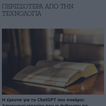
ΠΕΡΙΣΣΟΤΕΡΑ ΑΠΟ ΤΗΝ
ΤΕΧΝΟΛΟΓΙΑ
H έρευνα για το ChatGPT που σοκάρει:
Δημιουργεί ιστορίες που οι άνθρωποι τις