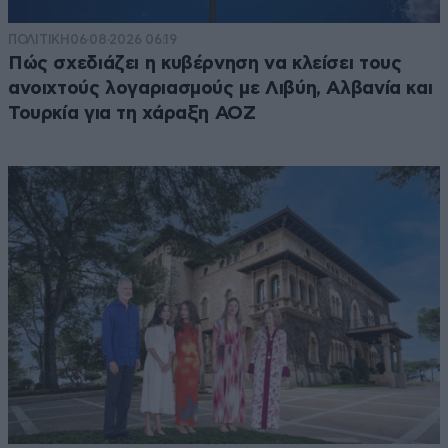
ΠΟΛΙΤΙΚΗ
06·08·2026 06:19
Πώς σχεδιάζει η κυβέρνηση να κλείσει τους
ανοιχτούς λογαριασμούς με Λιβύη, Αλβανία και
Τουρκία για τη χάραξη ΑΟΖ