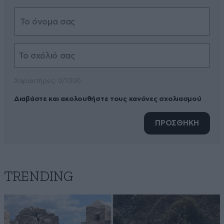
Xαρακτήρες: 0/1000
Διαβάστε και ακολουθήστε τους κανόνες σχολιασμού
ΠΡΟΣΘΗΚΗ
TRENDING