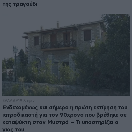
της τραγούδι
ΕΛΛΑΔΑ
19 λ. πριν
Ενδεχομένως και σήμερα η πρώτη εκτίμηση του
ιατροδικαστή για τον 90χρονο που βρέθηκε σε
καταψύκτη στον Μυστρά – Τι υποστηρίζει ο
γιος του