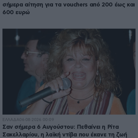
σήμερα αίτηση για τα vouchers από 200 έως και
600 ευρώ
ΕΛΛΑΔΑ
06·08·2026 00:09
Σαν σήμερα 6 Αυγούστου: Πεθαίνει η Ρίτα
Σακελλαρίου, η λαϊκή ντίβα που έκανε τη ζωή