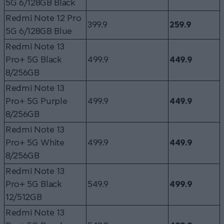
5G 6/128GB Black
Redmi Note 12 Pro
399.9
259.9
5G 6/128GB Blue
Redmi Note 13
Pro+ 5G Black
499.9
449.9
8/256GB
Redmi Note 13
Pro+ 5G Purple
499.9
449.9
8/256GB
Redmi Note 13
Pro+ 5G White
499.9
449.9
8/256GB
Redmi Note 13
Pro+ 5G Black
549.9
499.9
12/512GB
Redmi Note 13