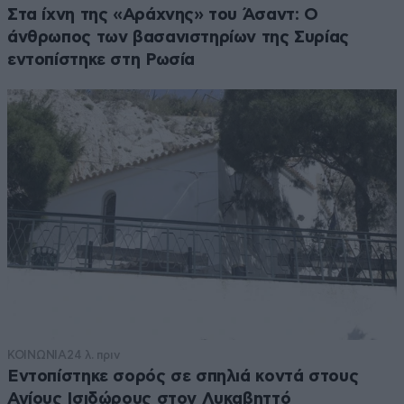
Στα ίχνη της «Αράχνης» του Άσαντ: Ο
άνθρωπος των βασανιστηρίων της Συρίας
εντοπίστηκε στη Ρωσία
ΚΟΙΝΩΝΙΑ
24 λ. πριν
Εντοπίστηκε σορός σε σπηλιά κοντά στους
Αγίους Ισιδώρους στον Λυκαβηττό