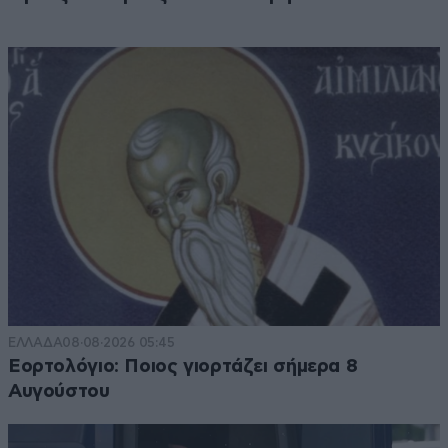
ΕΛΛΑΔΑ
08·08·2026 05:45
Εορτολόγιο: Ποιος γιορτάζει σήμερα 8
Αυγούστου