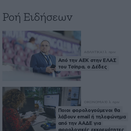
Ροή Ειδήσεων
ΑΘΛΗΤΙΚΑ
1 λ. πριν
Από την ΑΕΚ στην ΕΛΑΣ
του Τσίπρα, ο Δέδες
ΟΙΚΟΝΟΜΙΑ
10 λ. πριν
Ποιοι φορολογούμενοι θα
λάβουν email ή τηλεφώνημα
από την ΑΑΔΕ για
φορολογικές εκκρεμότητες