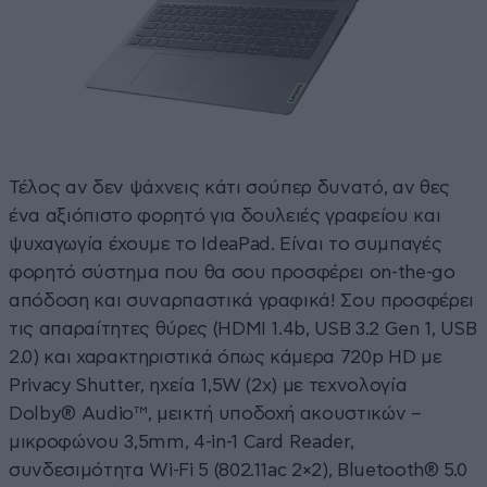
Τέλος αν δεν ψάχνεις κάτι σούπερ δυνατό, αν θες
ένα αξιόπιστο φορητό για δουλειές γραφείου και
ψυχαγωγία έχουμε το IdeaPad. Είναι το συμπαγές
φορητό σύστημα που θα σου προσφέρει on-the-go
απόδοση και συναρπαστικά γραφικά! Σου προσφέρει
τις απαραίτητες θύρες (HDMI 1.4b, USB 3.2 Gen 1, USB
2.0) και χαρακτηριστικά όπως κάμερα 720p HD με
Privacy Shutter, ηχεία 1,5W (2x) με τεχνολογία
Dolby® Audio™, μεικτή υποδοχή ακουστικών –
μικροφώνου 3,5mm, 4-in-1 Card Reader,
συνδεσιμότητα Wi-Fi 5 (802.11ac 2×2), Bluetooth® 5.0