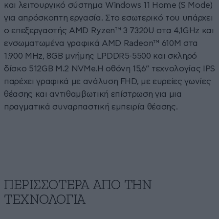
και λειτουργικό σύστημα Windows 11 Home (S Mode)
για απρόσκοπτη εργασία. Στο εσωτερικό του υπάρχει
ο επεξεργαστής AMD Ryzen™ 3 7320U στα 4,1GHz και
ενσωματωμένα γραφικά AMD Radeon™ 610M στα
1.900 MHz, 8GB μνήμης LPDDR5-5500 και σκληρό
δίσκο 512GB M.2 NVMe.Η οθόνη 15,6” τεχνολογίας IPS
παρέχει γραφικά με ανάλυση FHD, με ευρείες γωνίες
θέασης και αντιθαμβωτική επίστρωση για μια
πραγματικά συναρπαστική εμπειρία θέασης.
ΠΕΡΙΣΣΟΤΕΡΑ ΑΠΟ ΤΗΝ
ΤΕΧΝΟΛΟΓΙΑ