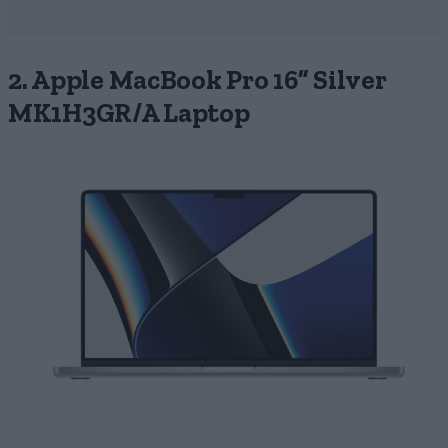
2. Apple MacΒook Pro 16” Silver
MK1H3GR/A Laptop