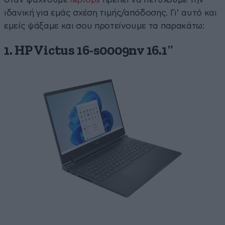
ιδανική για εμάς σχέση τιμής/απόδοσης. Γι’ αυτό και
εμείς ψάξαμε και σου προτείνουμε τα παρακάτω:
1. HP Victus 16-s0009nv 16.1″