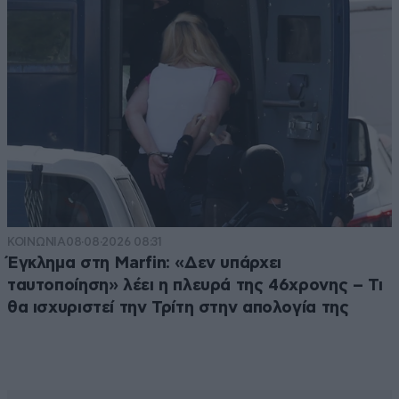
ΚΟΙΝΩΝΙΑ
08·08·2026 08:31
Έγκλημα στη Marfin: «Δεν υπάρχει
ταυτοποίηση» λέει η πλευρά της 46χρονης – Τι
θα ισχυριστεί την Τρίτη στην απολογία της