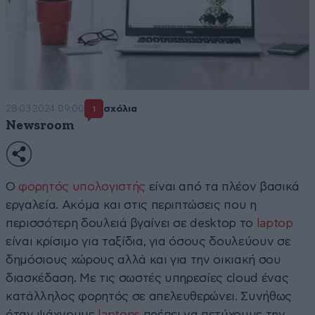
28·03·2024 09:00
σχόλια
1
Newsroom
Ο
φορητός υπολογιστής
είναι από τα πλέον βασικά
εργαλεία. Ακόμα και στις περιπτώσεις που η
περισσότερη δουλειά βγαίνει σε desktop το
laptop
είναι κρίσιμο για ταξίδια, για όσους δουλεύουν σε
δημόσιους χώρους αλλά και για την οικιακή σου
διασκέδαση. Με τις σωστές υπηρεσίες cloud ένας
κατάλληλος φορητός σε απελευθερώνει. Συνήθως
όταν ψάχνουμε
laptops
πρέπει να πετύχουμε την