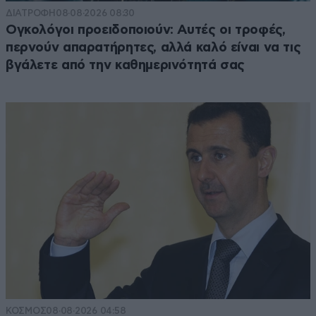
ΔΙΑΤΡΟΦΗ
08·08·2026 08:30
Ογκολόγοι προειδοποιούν: Αυτές οι τροφές,
περνούν απαρατήρητες, αλλά καλό είναι να τις
βγάλετε από την καθημερινότητά σας
ΚΟΣΜΟΣ
08·08·2026 04:58