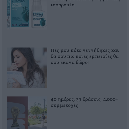
ισορροπία
Πες μου πότε γεννήθηκες και
θα σου πω ποιες εμπειρίες θα
σου έκανα δώρο!
40 ημέρες, 33 δράσεις, 4.000+
συμμετοχές