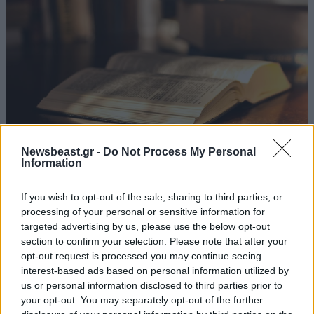
Newsbeast.gr -
Do Not Process My Personal
Information
H έρευνα για το ChatGPT που σοκάρει:
Δημιουργεί ιστορίες που οι άνθρωποι τις
If you wish to opt-out of the sale, sharing to third parties, or
προτιμούν από τα μυθιστορήματα
processing of your personal or sensitive information for
targeted advertising by us, please use the below opt-out
section to confirm your selection. Please note that after your
opt-out request is processed you may continue seeing
interest-based ads based on personal information utilized by
us or personal information disclosed to third parties prior to
your opt-out. You may separately opt-out of the further