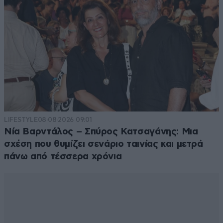
LIFESTYLE
08·08·2026 09:01
Νία Βαρντάλος – Σπύρος Κατσαγάνης: Μια
σχέση που θυμίζει σενάριο ταινίας και μετρά
πάνω από τέσσερα χρόνια