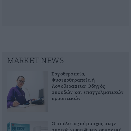
MARKET NEWS
Εργοθεραπεία,
Φυσικοθεραπεία ή
Λογοθεραπεία; Οδηγός
σπουδών και επαγγελματικών
προοπτικών
Ο απόλυτος σύμμαχος στην
αποτοξίνωση & την ορμονική