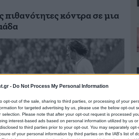
ς πιθανότητες κόντρα σε μια
μάδα
.gr -
Do Not Process My Personal Information
to opt-out of the sale, sharing to third parties, or processing of your per
formation for targeted advertising by us, please use the below opt-out s
r selection. Please note that after your opt-out request is processed y
eing interest-based ads based on personal information utilized by us or
disclosed to third parties prior to your opt-out. You may separately opt-
losure of your personal information by third parties on the IAB’s list of