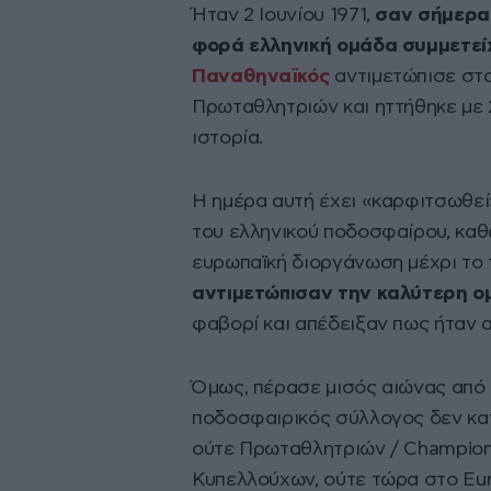
Ήταν 2 Ιουνίου 1971,
σαν σήμερα 
φορά ελληνική ομάδα συμμετεί
Παναθηναϊκός
αντιμετώπισε στο
Πρωταθλητριών και ηττήθηκε με 
ιστορία.
Η ημέρα αυτή έχει «καρφιτσωθεί»
του ελληνικού ποδοσφαίρου, καθώ
ευρωπαϊκή διοργάνωση μέχρι το 
αντιμετώπισαν την καλύτερη ο
φαβορί και απέδειξαν πως ήταν 
Όμως, πέρασε μισός αιώνας από 
ποδοσφαιρικός σύλλογος δεν κατ
ούτε Πρωταθλητριών / Champions
Κυπελλούχων, ούτε τώρα στο Eu