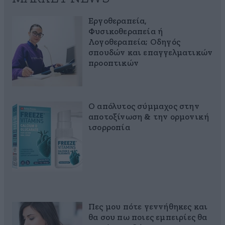
Εργοθεραπεία,
Φυσικοθεραπεία ή
Λογοθεραπεία; Οδηγός
σπουδών και επαγγελματικών
προοπτικών
Ο απόλυτος σύμμαχος στην
αποτοξίνωση & την ορμονική
ισορροπία
Πες μου πότε γεννήθηκες και
θα σου πω ποιες εμπειρίες θα