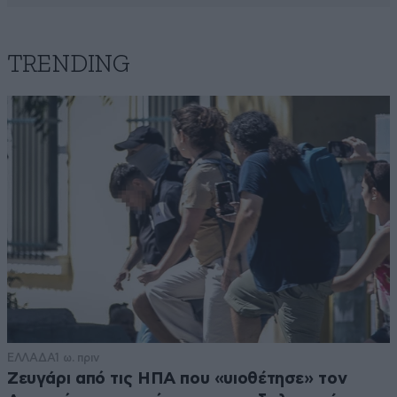
TRENDING
ΕΛΛΑΔΑ
1 ω. πριν
Ζευγάρι από τις ΗΠΑ που «υιοθέτησε» τον