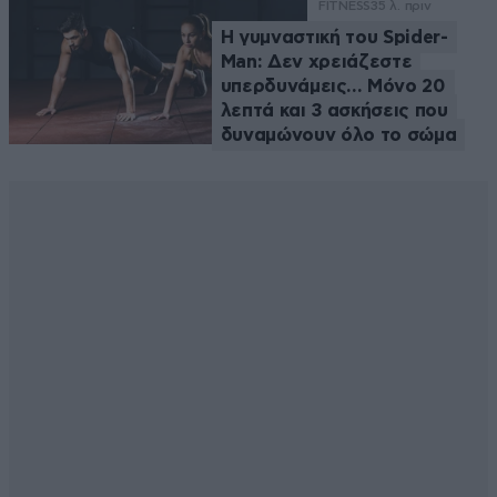
FITNESS
35 λ. πριν
Η γυμναστική του Spider-
Man: Δεν χρειάζεστε
υπερδυνάμεις… Μόνο 20
λεπτά και 3 ασκήσεις που
δυναμώνουν όλο το σώμα