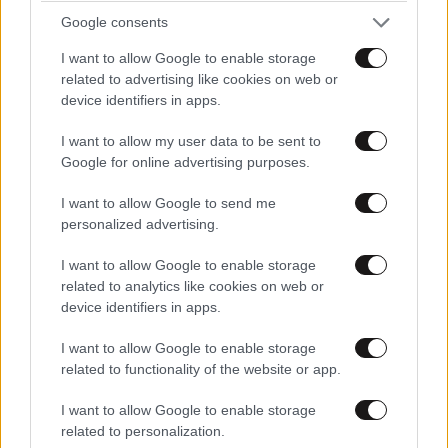
Google consents
I want to allow Google to enable storage
related to advertising like cookies on web or
device identifiers in apps.
I want to allow my user data to be sent to
Google for online advertising purposes.
LIFESTYLE
2 ω. πριν
Ρίτσαρντ Γκιρ: Σάλος για τη διαφορά 48 ετών
I want to allow Google to send me
personalized advertising.
με τη συμπρωταγωνίστριά του – «Θα μπορούσε
να είναι εγγονή του»
I want to allow Google to enable storage
related to analytics like cookies on web or
device identifiers in apps.
I want to allow Google to enable storage
related to functionality of the website or app.
I want to allow Google to enable storage
related to personalization.