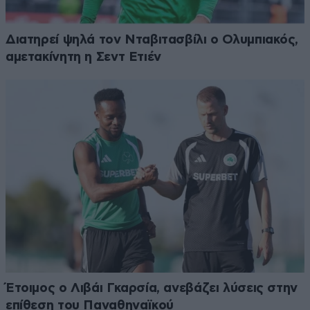
Διατηρεί ψηλά τον Νταβιτασβίλι ο Ολυμπιακός,
αμετακίνητη η Σεντ Ετιέν
Έτοιμος ο Λιβάι Γκαρσία, ανεβάζει λύσεις στην
επίθεση του Παναθηναϊκού