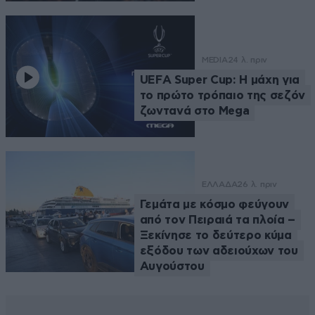
MEDIA
24 λ. πριν
UEFA Super Cup: Η μάχη για
το πρώτο τρόπαιο της σεζόν
ζωντανά στο Mega
ΕΛΛΑΔΑ
26 λ. πριν
Γεμάτα με κόσμο φεύγουν
από τον Πειραιά τα πλοία –
Ξεκίνησε το δεύτερο κύμα
εξόδου των αδειούχων του
Αυγούστου