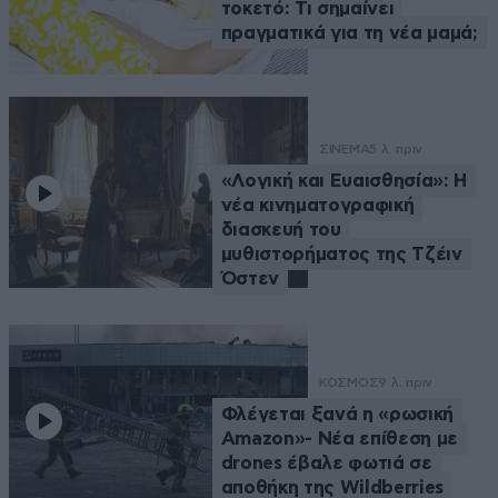
τοκετό: Τι σημαίνει
πραγματικά για τη νέα μαμά;
ΣΙΝΕΜΑ
5 λ. πριν
«Λογική και Ευαισθησία»: Η
νέα κινηματογραφική
διασκευή του
μυθιστορήματος της Τζέιν
Όστεν
ΚΟΣΜΟΣ
9 λ. πριν
Φλέγεται ξανά η «ρωσική
Amazon»- Νέα επίθεση με
drones έβαλε φωτιά σε
αποθήκη της Wildberries