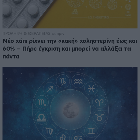
ΠΡΟΛΗΨΗ & ΘΕΡΑΠΕΙΑ
3 ω. πριν
Νέο χάπι ρίχνει την «κακή» χοληστερίνη έως και
60% – Πήρε έγκριση και μπορεί να αλλάξει τα
πάντα