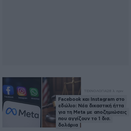
ΤΕΧΝΟΛΟΓΙΑ
28 λ. πριν
Facebook και Instagram στο
εδώλιο: Νέα δικαστική ήττα
για τη Meta με αποζημιώσεις
που αγγίζουν το 1 δισ.
δολάρια