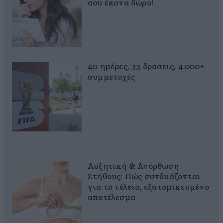
σου έκανα δώρο!
40 ημέρες, 33 δράσεις, 4.000+
συμμετοχές
Αυξητική & Ανόρθωση
Στήθους: Πώς συνδυάζονται
για το τέλειο, εξατομικευμένο
αποτέλεσμα