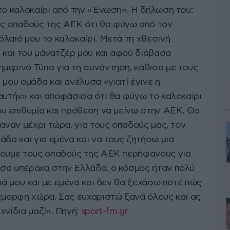
το καλοκαίρι από την «Ένωση». Η δήλωση του:
 οπαδούς της ΑΕΚ ότι θα φύγω από τον
λαιό μου το καλοκαίρι. Μετά τη χθεσινή
και του μάνατζέρ μου και αφού διάβασα
μερινό Τύπο για τη συνάντηση, κάθισα με τους
 μου ομάδα και ανέλυσα «γιατί έγινε η
αυτήν» και αποφάσισα ότι θα φύγω το καλοκαίρι
ου επιθυμία και πρόθεση να μείνω στην ΑΕΚ. Θα
καναν μέχρι τώρα, για τους οπαδούς μας, τον
άδα και για εμένα και να τους ζητήσω μια
νουμε τους οπαδούς της ΑΕΚ περήφανους για
σα υπέροχα στην Ελλάδα, ο κόσμος ήταν πολύ
ειά μου και με εμένα και δεν θα ξεχάσω ποτέ πώς
νέμορφη χώρα. Σας ευχαριστώ ξανά όλους και ας
χνίδια μαζί». Πηγή:
sport-fm.gr