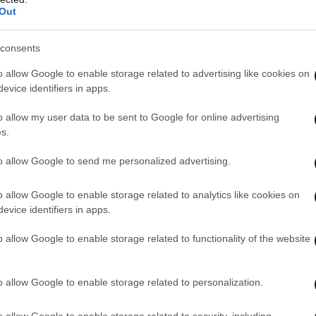
Out
consents
o allow Google to enable storage related to advertising like cookies on
evice identifiers in apps.
o allow my user data to be sent to Google for online advertising
s.
to allow Google to send me personalized advertising.
o allow Google to enable storage related to analytics like cookies on
evice identifiers in apps.
o allow Google to enable storage related to functionality of the website
o allow Google to enable storage related to personalization.
o allow Google to enable storage related to security, including