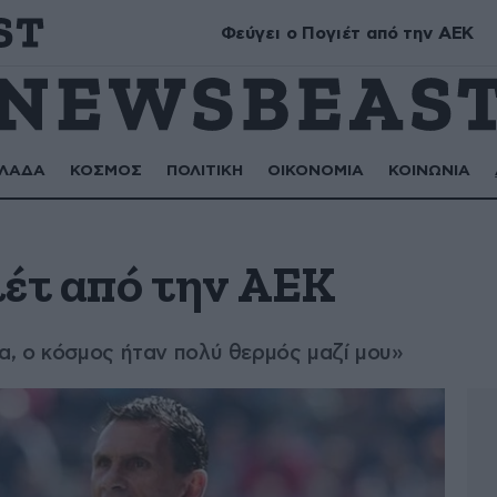
Σωτήρης, Σωτηρία, Ευμορφία, Μορφούλα
Φεύγει ο Πογιέτ από την ΑΕΚ
ΛΑΔΑ
ΚΟΣΜΟΣ
ΠΟΛΙΤΙΚΗ
ΟΙΚΟΝΟΜΙΑ
ΚΟΙΝΩΝΙΑ
ιέτ από την ΑΕΚ
, ο κόσμος ήταν πολύ θερμός μαζί μου»