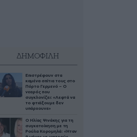
ΔΗΜΟΦΙΛΗ
Επιστρέφουν στα
καμένα σπίτια τους στο
Πόρτο Γερμενό – Ο
νεαρός που
συγκλονίζει: «Λεφτά να
το φτιάξουμε δεν
υπάρχουνε»
Ο Ηλίας Ψινάκης για τη
συγκατοίκηση με τη
Ρούλα Κορομηλά: «Ήταν