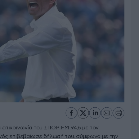
ε επικοινωνία του ΣΠΟΡ FM 94,6 με τον
νός επιβεβαίωσε δήλωσή του, σύμφωνα με την