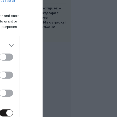
B’s List of
Georgina Rodriguez –
Ξεσπά η σύντροφος
er and store
του Κριστιάνο
to grant or
Ρονάλντο: «Με ανησυχεί
ed purposes
που με αποκαλούν
χοντρή»