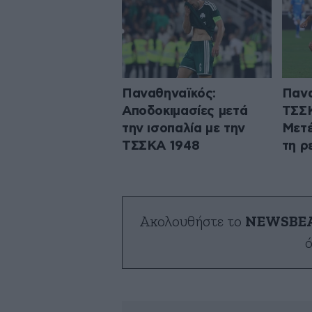
Παναθηναϊκός:
Πανα
Αποδοκιμασίες μετά
ΤΣΣΚ
την ισοπαλία με την
Μετέ
ΤΣΣΚΑ 1948
τη ρ
Ακολουθήστε το
NEWSBE
ό