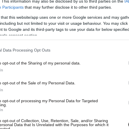
. This information may also be disclosed by us to third parties on the
IA
Participants
that may further disclose it to other third parties.
 that this website/app uses one or more Google services and may gath
including but not limited to your visit or usage behaviour. You may click 
 to Google and its third-party tags to use your data for below specifi
ogle consent section.
l Data Processing Opt Outs
o opt-out of the Sharing of my personal data.
In
o opt-out of the Sale of my Personal Data.
In
to opt-out of processing my Personal Data for Targeted
ing.
In
o opt-out of Collection, Use, Retention, Sale, and/or Sharing
ersonal Data that Is Unrelated with the Purposes for which it
lected.