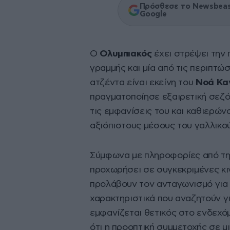
Πρόσθεσε το Newsbeast
Google
Ο
Ολυμπιακός
έχει στρέψει την
γραμμής και μία από τις περιπτώ
ατζέντα είναι εκείνη του
Νοά Κα
πραγματοποίησε εξαιρετική σεζ
τις εμφανίσεις του και καθιερών
αξιόπιστους μέσους του γαλλικο
Σύμφωνα με πληροφορίες από τη 
προχωρήσει σε συγκεκριμένες κιν
προλάβουν τον ανταγωνισμό για
χαρακτηριστικά που αναζητούν γι
εμφανίζεται θετικός στο ενδεχό
ότι η προοπτική συμμετοχής σε μ