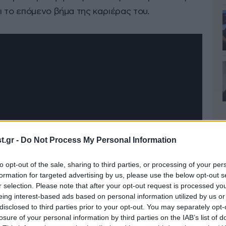
 το επόμενο βήμα της καριέρας του.
.gr -
Do Not Process My Personal Information
to opt-out of the sale, sharing to third parties, or processing of your per
formation for targeted advertising by us, please use the below opt-out s
r selection. Please note that after your opt-out request is processed y
eing interest-based ads based on personal information utilized by us or
disclosed to third parties prior to your opt-out. You may separately opt-
losure of your personal information by third parties on the IAB’s list of