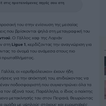
 στις προτεινόμενες πηγές σου στη
 προσοχή του στην ενίσχυση της μεσαίας
σεις που βρίσκονται ψηλά στη μεταγραφική του
ντιού
. Ο Γάλλος χαφ της Λοριάν
όν στη
Ligue 1
, κερδίζοντας την αναγνώριση για
οντας το όνομά του ανάμεσα στους πιο
ύ πρωταθλήματος.
Γαλλία, οι «ερυθρόλευκοι» έχουν ήδη
ήσεις για την απόκτησή του, επιδιώκοντας να
 έναν ποδοσφαιριστή που συγκεντρώνει όλα τα
α τον άξονά τους. Παράλληλα, ο ίδιος ο παίκτης
μενο μετακίνησής του στον Πειραιά, θεωρώντας
ια ομάδα με υψηλούς στόχους και ευρωπαϊκές