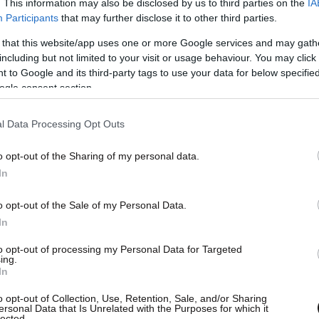
. This information may also be disclosed by us to third parties on the
IA
Participants
that may further disclose it to other third parties.
 that this website/app uses one or more Google services and may gath
including but not limited to your visit or usage behaviour. You may click 
 to Google and its third-party tags to use your data for below specifi
ogle consent section.
l Data Processing Opt Outs
o opt-out of the Sharing of my personal data.
In
o opt-out of the Sale of my Personal Data.
In
to opt-out of processing my Personal Data for Targeted
ing.
In
o opt-out of Collection, Use, Retention, Sale, and/or Sharing
ersonal Data that Is Unrelated with the Purposes for which it
lected.