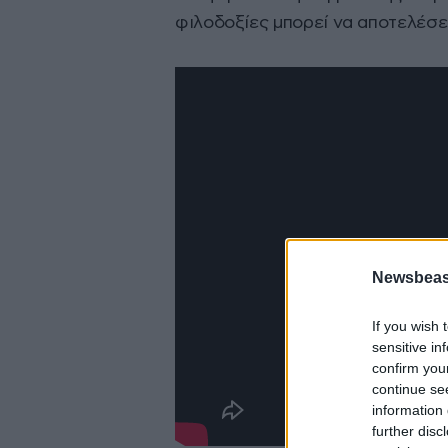
φιλοδοξίες μπορεί να αποτελέσει
Newsbeast
If you wish 
sensitive in
confirm you
continue se
information 
further disc