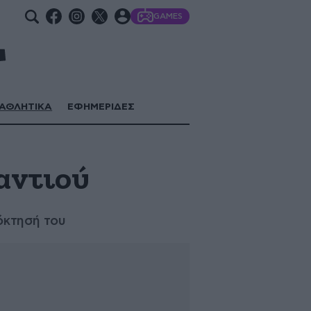
GAMES
ΑΘΛΗΤΙΚΑ
ΕΦΗΜΕΡΙΔΕΣ
αντιού
όκτησή του