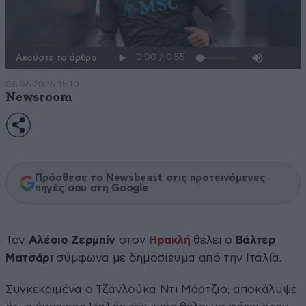
Ακούστε το άρθρο
06·06·2026 15:10
Newsroom
Πρόσθεσε το Newsbeast στις προτεινόμενες
πηγές σου στη Google
Τον
Αλέσιο Ζερμπίν
στον
Ηρακλή
θέλει ο
Βάλτερ
Ματσάρι
σύμφωνα με δημοσίευμα από την Ιταλία.
Συγκεκριμένα ο Τζανλούκα Ντι Μάρτζιο, αποκάλυψε