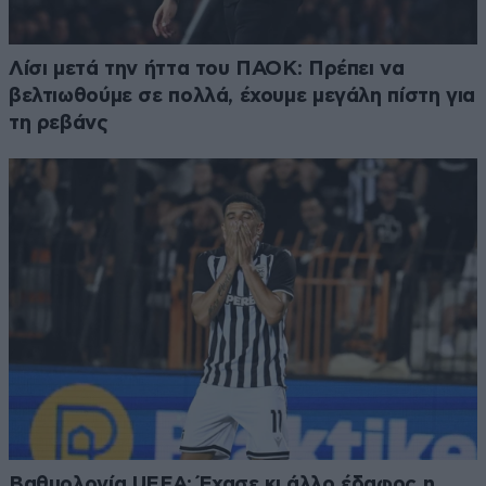
Λίσι μετά την ήττα του ΠΑΟΚ: Πρέπει να
βελτιωθούμε σε πολλά, έχουμε μεγάλη πίστη για
τη ρεβάνς
Βαθμολογία UEFA: Έχασε κι άλλο έδαφος η