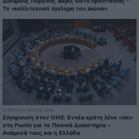
Δίδυμους Πύργους χωρίς δίχτυ προστασίας -
Το «καλλιτεχνικό έγκλημα του αιώνα»
ΚΟΣΜΟΣ
06·08·2026 22:16
Σύγκρουση στον ΟΗΕ: Εννέα κράτη λένε «όχι»
στη Ρωσία για τα Ποινικά Δικαστήρια –
Ανάμεσά τους και η Ελλάδα