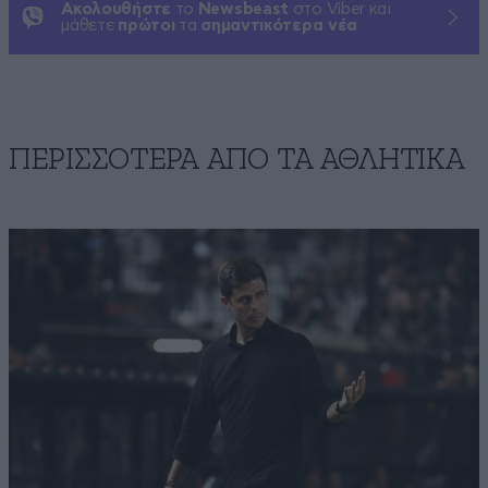
Ακολουθήστε
το
Newsbeast
στο Viber και
μάθετε
πρώτοι
τα
σημαντικότερα νέα
ΠΕΡΙΣΣΟΤΕΡΑ ΑΠΟ ΤA ΑΘΛΗΤΙΚΑ