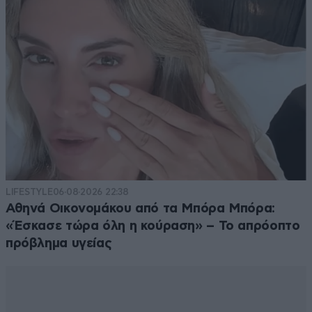
LIFESTYLE
06·08·2026 22:38
Αθηνά Οικονομάκου από τα Μπόρα Μπόρα:
«Έσκασε τώρα όλη η κούραση» – Το απρόοπτο
πρόβλημα υγείας