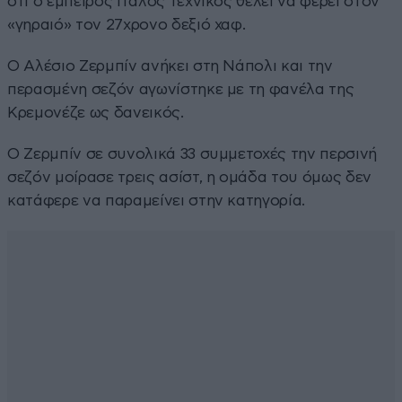
ότι ο έμπειρος Ιταλός τεχνικός θέλει να φέρει στον
«γηραιό» τον 27χρονο δεξιό χαφ.
Ο Αλέσιο Ζερμπίν ανήκει στη Νάπολι και την
περασμένη σεζόν αγωνίστηκε με τη φανέλα της
Κρεμονέζε ως δανεικός.
Ο Ζερμπίν σε συνολικά 33 συμμετοχές την περσινή
σεζόν μοίρασε τρεις ασίστ, η ομάδα του όμως δεν
κατάφερε να παραμείνει στην κατηγορία.