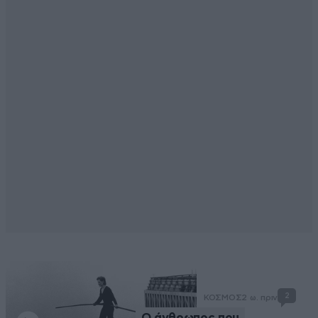
2
ΚΟΣΜΟΣ
2 ω. πριν
Ο άνθρωπος που