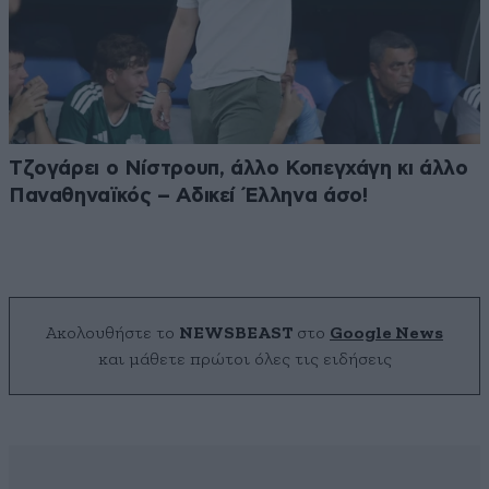
Τζογάρει ο Νίστρουπ, άλλο Κοπεγχάγη κι άλλο
Παναθηναϊκός – Αδικεί Έλληνα άσο!
Ακολουθήστε το
NEWSBEAST
στο
Google News
και μάθετε πρώτοι όλες τις ειδήσεις