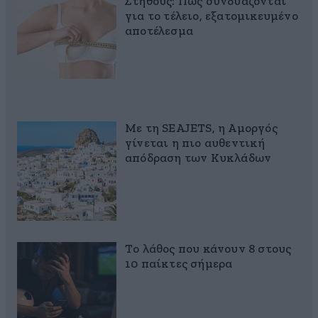
Στήθους: Πώς συνδυάζονται
για το τέλειο, εξατομικευμένο
αποτέλεσμα
Με τη SEAJETS, η Αμοργός
γίνεται η πιο αυθεντική
απόδραση των Κυκλάδων
Το λάθος που κάνουν 8 στους
10 παίκτες σήμερα