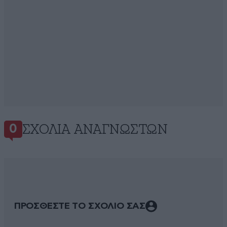
ΣΧΌΛΙΑ ΑΝΑΓΝΩΣΤΏΝ
0
ΠΡΟΣΘΕΣΤΕ ΤΟ ΣΧΟΛΙΟ ΣΑΣ