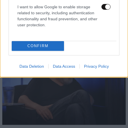
I want to allow Google to enable storage
related to security, including authentication
LIFESTYLE
06·08·2026 18:51
functionality and fraud prevention, and other
Χρίστος Κούγιας – Η αυστηρή ανακοίνωση για
user protection.
την προσωπική του ζωή: «Δεν αποτελεί
αντικείμενο δημόσιας συζήτησης»
CONFIRM
Data Deletion
Data Access
Privacy Policy