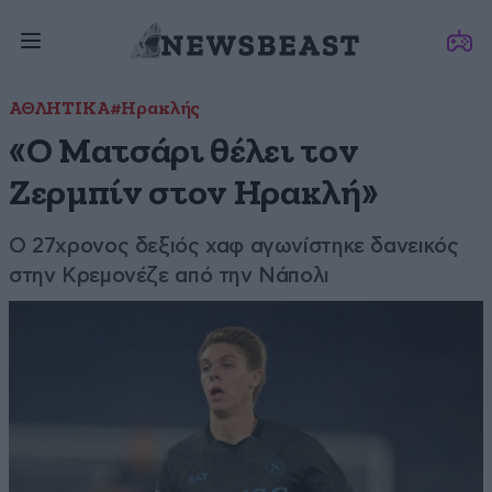
ΑΘΛΗΤΙΚΑ
#Ηρακλής
«Ο Ματσάρι θέλει τον
Ζερμπίν στον Ηρακλή»
Ο 27χρονος δεξιός χαφ αγωνίστηκε δανεικός
στην Κρεμονέζε από την Νάπολι