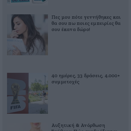
Πες μου πότε γεννήθηκες και
θα σου πω ποιες εμπειρίες θα
σου έκανα δώρο!
40 ημέρες, 33 δράσεις, 4.000+
συμμετοχές
Αυξητική & Ανόρθωση