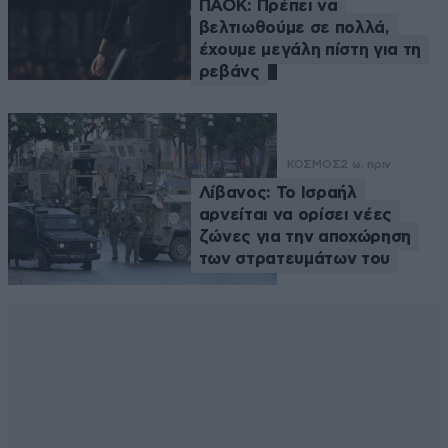
ΠΑΟΚ: Πρέπει να
βελτιωθούμε σε πολλά,
έχουμε μεγάλη πίστη για τη
ρεβάνς
ΚΟΣΜΟΣ
2 ω. πριν
Λίβανος: Το Ισραήλ
αρνείται να ορίσει νέες
ζώνες για την αποχώρηση
των στρατευμάτων του