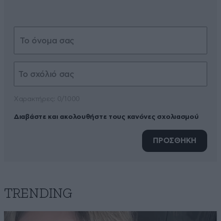
Xαρακτήρες: 0/1000
Διαβάστε και ακολουθήστε τους κανόνες σχολιασμού
ΠΡΟΣΘΗΚΗ
TRENDING