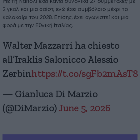
Με τη Νάπολι έχει κάνει συνολικά 27 συμμετοχές με
2 γκολ και μια ασίστ, ενώ έχει συμβόλαιο μέχρι το
καλοκαίρι του 2028. Επίσης, έχει αγωνιστεί και μια
φορά με την Εθνική Ιταλίας.
Walter Mazzarri ha chiesto
all’Iraklis Salonicco Alessio
Zerbin
https://t.co/sgFb2mAsT8
— Gianluca Di Marzio
(@DiMarzio)
June 5, 2026