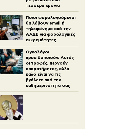
μετρά πάνω από
τέσσερα χρόνια
Ποιοι φορολογούμενοι
θα λάβουν email ή
τηλεφώνημα από την
ΑΑΔΕ για φορολογικές
εκκρεμότητες
Ογκολόγοι
προειδοποιούν: Αυτές
οι τροφές, περνούν
απαρατήρητες, αλλά
καλό είναι να τις
βγάλετε από την
καθημερινότητά σας