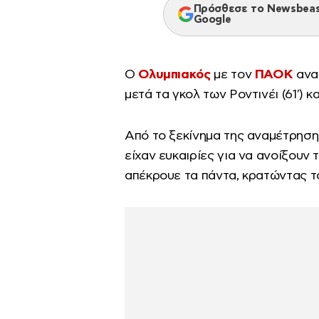
Πρόσθεσε το Newsbeast
Google
Ο
Ολυμπιακός
με τον
ΠΑΟΚ
ανα
μετά τα γκολ των Ροντινέι (61′) κ
Από το ξεκίνημα της αναμέτρηση
είχαν ευκαιρίες για να ανοίξουν
απέκρουε τα πάντα, κρατώντας τ