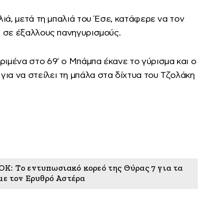
αλιά, μετά τη μπαλιά του Έσε, κατάφερε να τον
σα σε έξαλλους πανηγυρισμούς.
ριμένα στο 69′ ο Μπάμπα έκανε το γύρισμα και ο
ια να στείλει τη μπάλα στα δίχτυα του Τζολάκη
Κ: Το εντυπωσιακό κορεό της Θύρας 7 για τα
με τον Ερυθρό Αστέρα