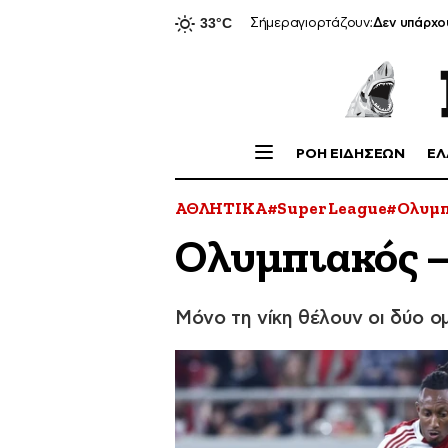
Δεν υπάρχο
Σήμερα
γιορτάζουν:
ΡΟΗ ΕΙΔΗΣΕΩΝ
ΕΛ
ΑΘΛΗΤΙΚΑ
#Super League
#Ολυμπ
Ολυμπιακός –
Μόνο τη νίκη θέλουν οι δύο ο