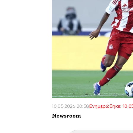
10·05·2026 20:58
Ενημερώθηκε: 10·05
Newsroom