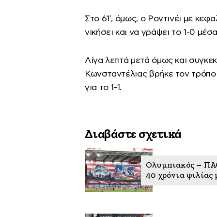
Στο 61′, όμως, ο Ροντινέι με κεφ
νικήσει και να γράψει το 1-0 μέ
Λίγα λεπτά μετά όμως και συγκεκ
Κωνσταντέλιας βρήκε τον τρόπο γ
για το 1-1.
Διαβάστε σχετικά
Ολυμπιακός – ΠΑΟ
40 χρόνια φιλίας 