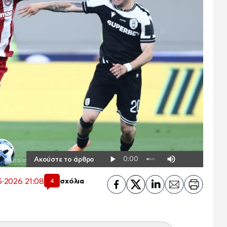
Ακούστε το άρθρο
·2026 21:08
σχόλια
4