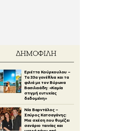
ΔΗΜΟΦΙΛΗ
Εριέττα Κούρκουλου –
Τα 33α γενέθλια και τα
φιλιά με τον Βύρωνα
Βασιλειάδη: «Καμία
στιγμή ευτυχίας
δεδομένη»
Νία Βαρντάλος –
Σπύρος Κατσαγάνης:
Μια σχέση που θυμίζει
σενάριο ταινίας και