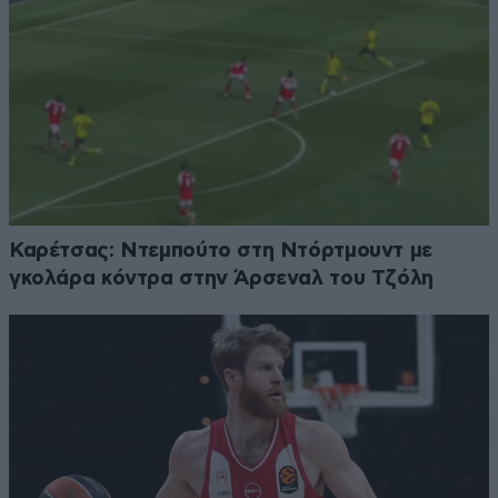
Καρέτσας: Ντεμπούτο στη Ντόρτμουντ με
γκολάρα κόντρα στην Άρσεναλ του Τζόλη