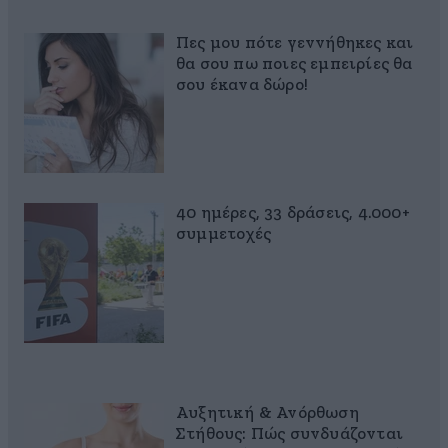
Πες μου πότε γεννήθηκες και
θα σου πω ποιες εμπειρίες θα
σου έκανα δώρο!
40 ημέρες, 33 δράσεις, 4.000+
συμμετοχές
Αυξητική & Ανόρθωση
Στήθους: Πώς συνδυάζονται