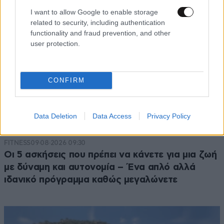
I want to allow Google to enable storage
related to security, including authentication
functionality and fraud prevention, and other
user protection.
CONFIRM
Data Deletion
Data Access
Privacy Policy
FITNESS
09·08·2026 09:30
Οι 5 ασκήσεις που πρέπει να κάνετε για μια ζωή
με δύναμη και αυτονομία – Ένα απλό αλλά
ιδανικό πρόγραμμα καθώς μεγαλώνετε