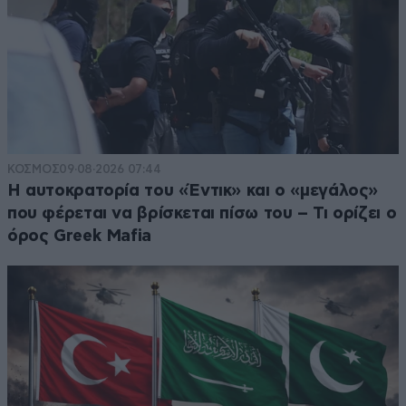
ΚΟΣΜΟΣ
09·08·2026 07:44
Η αυτοκρατορία του «Έντικ» και ο «μεγάλος»
που φέρεται να βρίσκεται πίσω του – Τι ορίζει ο
όρος Greek Mafia