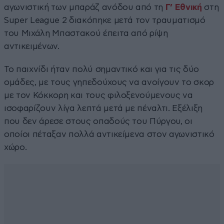
αγωνιστική των μπαράζ ανόδου από τη
Γ’ Εθνική
στη
Super League 2 διακόπηκε μετά τον τραυματισμό
του Μιχάλη Μπαστακού έπειτα από ρίψη
αντικειμένων.
Το παιχνίδι ήταν πολύ σημαντικό και για τις δύο
ομάδες, με τους γηπεδούχους να ανοίγουν το σκορ
με τον Κόκκορη και τους φιλοξενούμενους να
ισοφαρίζουν λίγα λεπτά μετά με πέναλτι. Εξέλιξη
που δεν άρεσε στους οπαδούς του Πύργου, οι
οποίοι πέταξαν πολλά αντικείμενα στον αγωνιστικό
χώρο.