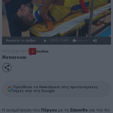
Ακούστε το άρθρο
10·05·2026 19:32
σχόλια
2
Newsroom
Πρόσθεσε το Newsbeast στις προτεινόμενες
πηγές σου στη Google
Η αναμέτρηση του
Πύργου
με τη
Ζάκυνθο
για την 4η