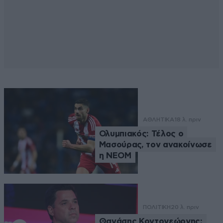
ΑΘΛΗΤΙΚΑ
18 λ. πριν
Ολυμπιακός: Τέλος ο
Μασούρας, τον ανακοίνωσε
η ΝΕΟΜ
ΠΟΛΙΤΙΚΗ
20 λ. πριν
Θανάσης Κοντογεώργης: