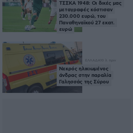
ΤΣΣΚΑ 1948: Οι δικές μας
μεταγραφές κόστισαν
230.000 ευρώ, του
Παναθηναϊκού 27 εκατ.
ευρώ
ΕΛΛΑΔΑ
10 λ. πριν
Νεκρός ηλικιωμένος
άνδρας στην παραλία
Γαλησσάς της Σύρου