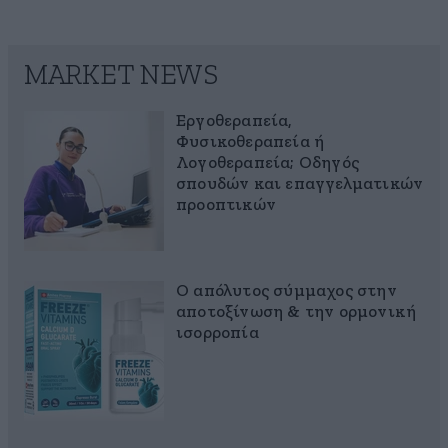
MARKET NEWS
Εργοθεραπεία,
Φυσικοθεραπεία ή
Λογοθεραπεία; Οδηγός
σπουδών και επαγγελματικών
προοπτικών
Ο απόλυτος σύμμαχος στην
αποτοξίνωση & την ορμονική
ισορροπία