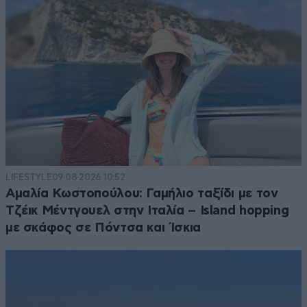
LIFESTYLE
09·08·2026 10:52
Αμαλία Κωστοπούλου: Γαμήλιο ταξίδι με τον
Τζέικ Μέντγουελ στην Ιταλία – Island hopping
με σκάφος σε Πόντσα και Ίσκια