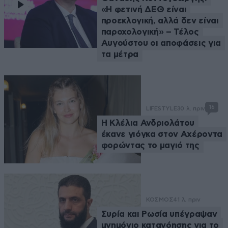
«Η φετινή ΔΕΘ είναι
προεκλογική, αλλά δεν είναι
παροχολογική» – Τέλος
Αυγούστου οι αποφάσεις για
τα μέτρα
16
LIFESTYLE
30 λ. πριν
Η Κλέλια Ανδριολάτου
έκανε γιόγκα στον Αχέροντα
φορώντας το μαγιό της
ΚΟΣΜΟΣ
41 λ. πριν
Συρία και Ρωσία υπέγραψαν
μνημόνιο κατανόησης για το