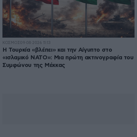
ΚΟΣΜΟΣ
09·08·2026 11:13
Η Τουρκία «βλέπει» και την Αίγυπτο στο
«ισλαμικό ΝΑΤΟ»: Μια πρώτη ακτινογραφία του
Συμφώνου της Μέκκας