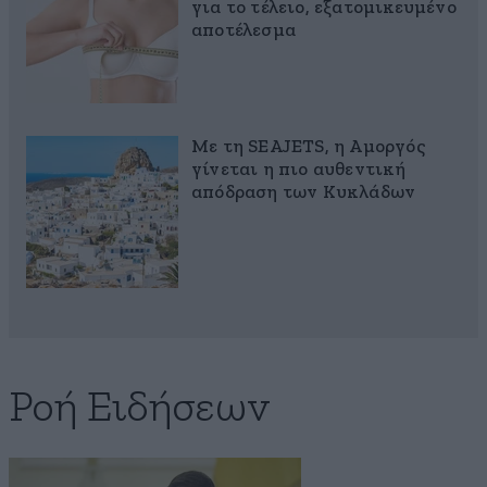
για το τέλειο, εξατομικευμένο
αποτέλεσμα
Με τη SEAJETS, η Αμοργός
γίνεται η πιο αυθεντική
απόδραση των Κυκλάδων
Ροή Ειδήσεων