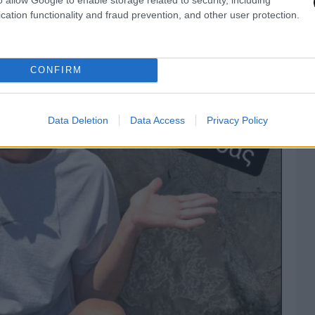
cation functionality and fraud prevention, and other user protection.
CONFIRM
Data Deletion
Data Access
Privacy Policy