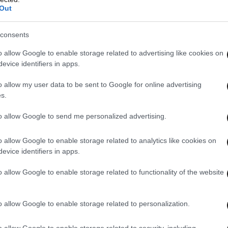
Out
consents
o allow Google to enable storage related to advertising like cookies on
evice identifiers in apps.
o allow my user data to be sent to Google for online advertising
s.
to allow Google to send me personalized advertising.
o allow Google to enable storage related to analytics like cookies on
evice identifiers in apps.
o allow Google to enable storage related to functionality of the website
o allow Google to enable storage related to personalization.
o allow Google to enable storage related to security, including