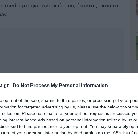
al media μια φωτογραφία του, έχοντας πίσω τα
ων.
.gr -
Do Not Process My Personal Information
to opt-out of the sale, sharing to third parties, or processing of your per
formation for targeted advertising by us, please use the below opt-out s
r selection. Please note that after your opt-out request is processed y
eing interest-based ads based on personal information utilized by us or
disclosed to third parties prior to your opt-out. You may separately opt-
losure of your personal information by third parties on the IAB’s list of