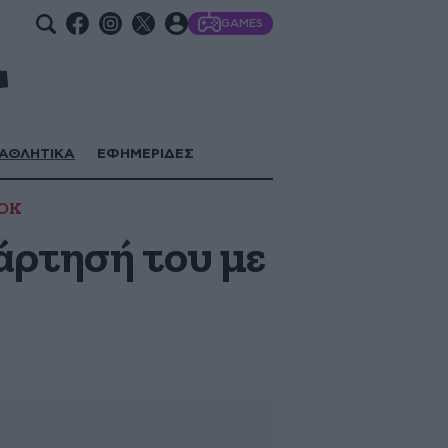
GAMES
ΑΘΛΗΤΙΚΑ
ΕΦΗΜΕΡΙΔΕΣ
ΟΚ
άρτησή του με