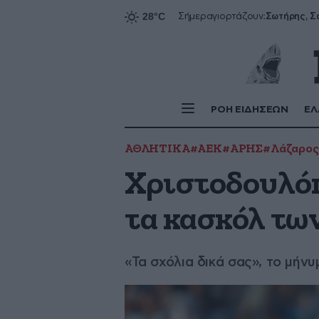
Σήμερα
γιορτάζουν:
ΡΟΗ ΕΙΔΗΣΕΩΝ
ΕΛ
ΑΘΛΗΤΙΚΑ
#ΑΕΚ
#ΑΡΗΣ
#Λάζαρος
Χριστοδουλόπ
τα κασκόλ τω
«Τα σχόλια δικά σας», το μήνυ