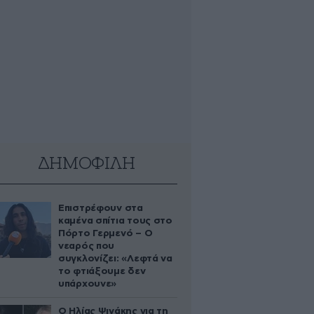
ΔΗΜΟΦΙΛΗ
Επιστρέφουν στα
καμένα σπίτια τους στο
Πόρτο Γερμενό – Ο
νεαρός που
συγκλονίζει: «Λεφτά να
το φτιάξουμε δεν
υπάρχουνε»
Ο Ηλίας Ψινάκης για τη