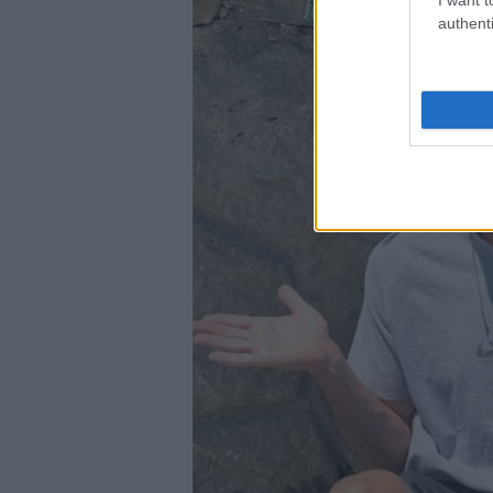
authenti