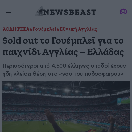
ΑΘΛΗΤΙΚΑ
#Γουέμπλεϊ
#Εθνική Αγγλίας
Sold out το Γουέμπλεϊ για το
παιχνίδι Αγγλίας – Ελλάδας
Περισσότεροι από 4.500 έλληνες οπαδοί έχουν
ήδη κλείσει θέση στο «ναό του ποδοσφαίρου»