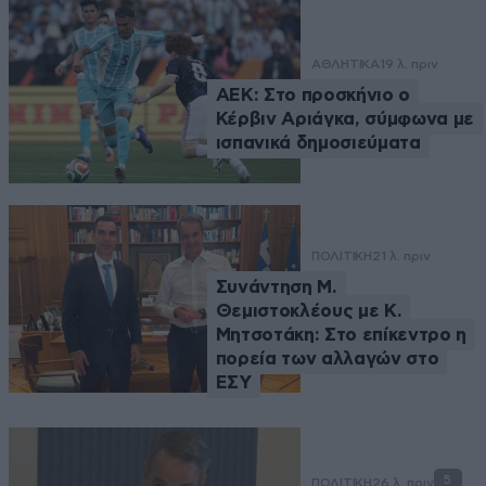
ΑΘΛΗΤΙΚΑ
19 λ. πριν
ΑΕΚ: Στο προσκήνιο ο
Κέρβιν Αριάγκα, σύμφωνα με
ισπανικά δημοσιεύματα
ΠΟΛΙΤΙΚΗ
21 λ. πριν
Συνάντηση Μ.
Θεμιστοκλέους με Κ.
Μητσοτάκη: Στο επίκεντρο η
πορεία των αλλαγών στο
ΕΣΥ
5
ΠΟΛΙΤΙΚΗ
26 λ. πριν