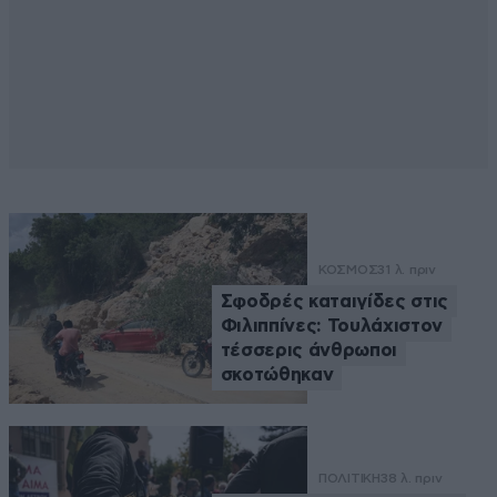
ΚΟΣΜΟΣ
31 λ. πριν
Σφοδρές καταιγίδες στις
Φιλιππίνες: Τουλάχιστον
τέσσερις άνθρωποι
σκοτώθηκαν
ΠΟΛΙΤΙΚΗ
38 λ. πριν