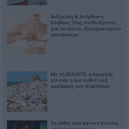
Αυξητική & Ανόρθωση
Στήθους: Πώς συνδυάζονται
για το τέλειο, εξατομικευμένο
αποτέλεσμα
Με τη SEAJETS, η Αμοργός
γίνεται η πιο αυθεντική
απόδραση των Κυκλάδων
Το λάθος που κάνουν 8 στους