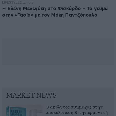
LIFESTYLE
2 ω. πριν
Η Ελένη Μενεγάκη στο Φισκάρδο – Το γεύμα
στην «Τασία» με τον Μάκη Παντζόπουλο
MARKET NEWS
Ο απόλυτος σύμμαχος στην
αποτοξίνωση & την ορμονική