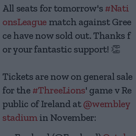
All seats for tomorrow's
#Nati
onsLeague
match against Gree
ce have now sold out. Thanks f
or your fantastic support! 👏
Tickets are now on general sale
for the
#ThreeLions
' game v Re
public of Ireland at
@wembley
stadium
in November: