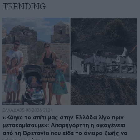
TRENDING
ΕΛΛΑΔΑ
05·08·2026 21:24
«Κάηκε το σπίτι μας στην Ελλάδα λίγο πριν
μετακομίσουμε»: Απαρηγόρητη η οικογένεια
από τη Βρετανία που είδε το όνειρο ζωής να