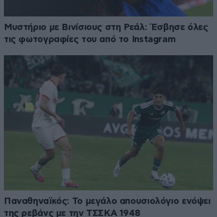
Μυστήριο με Βινίσιους στη Ρεάλ: Έσβησε όλες
τις φωτογραφίες του από το Instagram
Παναθηναϊκός: Το μεγάλο απουσιολόγιο ενόψει
της ρεβάνς με την ΤΣΣΚΑ 1948