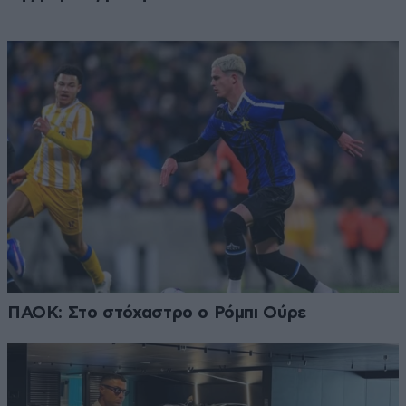
ΠΑΟΚ: Στο στόχαστρο ο Ρόμπι Ούρε