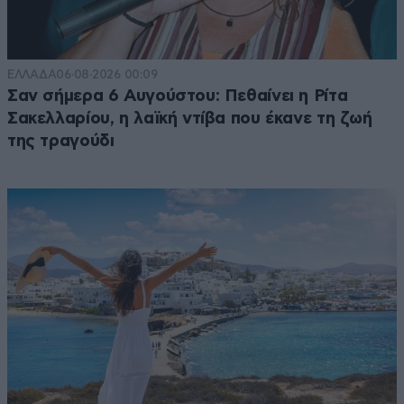
ΕΛΛΑΔΑ
06·08·2026 00:09
Σαν σήμερα 6 Αυγούστου: Πεθαίνει η Ρίτα
Σακελλαρίου, η λαϊκή ντίβα που έκανε τη ζωή
της τραγούδι