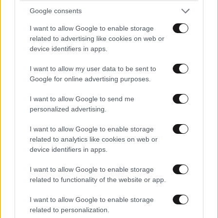
Google consents
I want to allow Google to enable storage
related to advertising like cookies on web or
device identifiers in apps.
I want to allow my user data to be sent to
ΠΟΛΙΤΙΚΗ
06·08·2026 06:19
Google for online advertising purposes.
Πώς σχεδιάζει η κυβέρνηση να κλείσει τους
I want to allow Google to send me
ανοιχτούς λογαριασμούς με Λιβύη, Αλβανία και
personalized advertising.
Τουρκία για τη χάραξη ΑΟΖ
I want to allow Google to enable storage
related to analytics like cookies on web or
device identifiers in apps.
I want to allow Google to enable storage
related to functionality of the website or app.
I want to allow Google to enable storage
related to personalization.