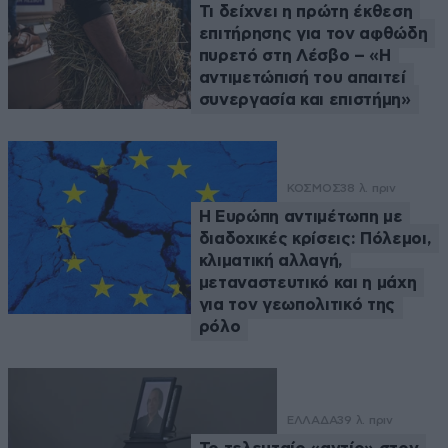
Τι δείχνει η πρώτη έκθεση
επιτήρησης για τον αφθώδη
πυρετό στη Λέσβο – «Η
αντιμετώπισή του απαιτεί
συνεργασία και επιστήμη»
ΚΟΣΜΟΣ
38 λ. πριν
Η Ευρώπη αντιμέτωπη με
διαδοχικές κρίσεις: Πόλεμοι,
κλιματική αλλαγή,
μεταναστευτικό και η μάχη
για τον γεωπολιτικό της
ρόλο
ΕΛΛΑΔΑ
39 λ. πριν