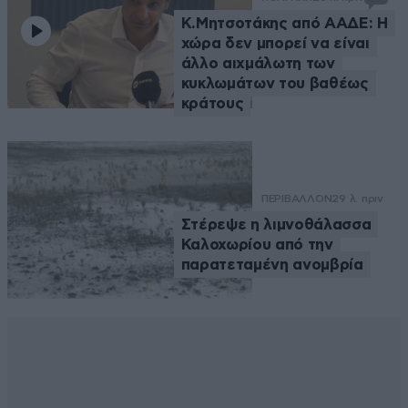
Κ.Μητσοτάκης από ΑΑΔΕ: Η
χώρα δεν μπορεί να είναι
άλλο αιχμάλωτη των
κυκλωμάτων του βαθέως
κράτους
ΠΕΡΙΒΑΛΛΟΝ
29 λ. πριν
Στέρεψε η λιμνοθάλασσα
Καλοχωρίου από την
παρατεταμένη ανομβρία