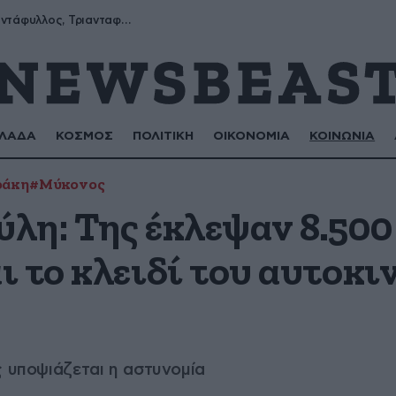
Μύρων, Τριαντάφυλλος, Τριανταφυλλιά, Φυλλιώ, Ρόζα
ΛΑΔΑ
ΚΟΣΜΟΣ
ΠΟΛΙΤΙΚΗ
ΟΙΚΟΝΟΜΙΑ
ΚΟΙΝΩΝΙΑ
ράκη
#Μύκονος
λη: Της έκλεψαν 8.500
 το κλειδί του αυτοκι
ς υποψιάζεται η αστυνομία