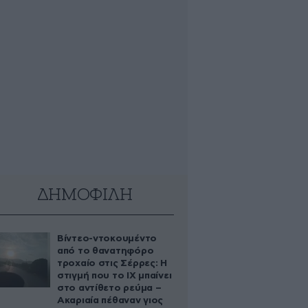
ΔΗΜΟΦΙΛΗ
Βίντεο-ντοκουμέντο
από το θανατηφόρο
τροχαίο στις Σέρρες: Η
στιγμή που το ΙΧ μπαίνει
στο αντίθετο ρεύμα –
Ακαριαία πέθαναν γιος