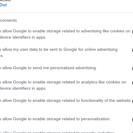
Out
consents
o allow Google to enable storage related to advertising like cookies on
evice identifiers in apps.
o allow my user data to be sent to Google for online advertising
s.
to allow Google to send me personalized advertising.
o allow Google to enable storage related to analytics like cookies on
evice identifiers in apps.
o allow Google to enable storage related to functionality of the website
o allow Google to enable storage related to personalization.
o allow Google to enable storage related to security, including