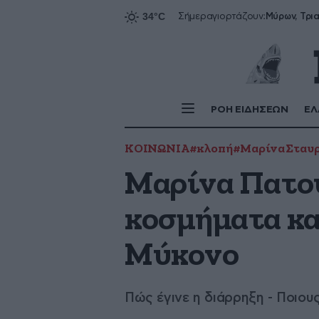
Σήμερα
γιορτάζουν:
ΡΟΗ ΕΙΔΗΣΕΩΝ
ΕΛ
ΚΟΙΝΩΝΙΑ
#κλοπή
#Μαρίνα Σταυ
Μαρίνα Πατού
κοσμήματα και
Μύκονο
Πώς έγινε η διάρρηξη - Ποιου