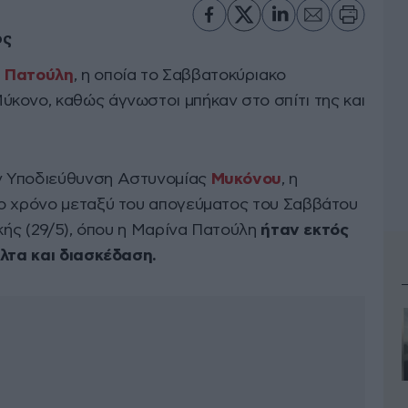
ος
 Πατούλη
, η οποία το Σαββατοκύριακο
κονο, καθώς άγνωστοι μπήκαν στο σπίτι της και
ν Υποδιεύθυνση Αστυνομίας
Μυκόνου
, η
το χρόνο μεταξύ του απογεύματος του Σαββάτου
ακής (29/5), όπου η Μαρίνα Πατούλη
ήταν εκτός
όλτα και διασκέδαση.