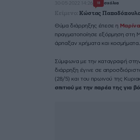
30·05·2022 14:26
σχόλια
18
Κείμενο:
Κώστας Παπαδόπουλ
Θύμα διάρρηξης έπεσε η
Μαρίνα
πραγματοποίησε εξόρμηση στη Μύ
άρπαξαν χρήματα και κοσμήματα.
Σύμφωνα με την καταγραφή στη
διάρρηξη έγινε σε απροσδιόρισ
(28/5) και του πρωινού της Κυρι
σπιτιού με την παρέα της για β