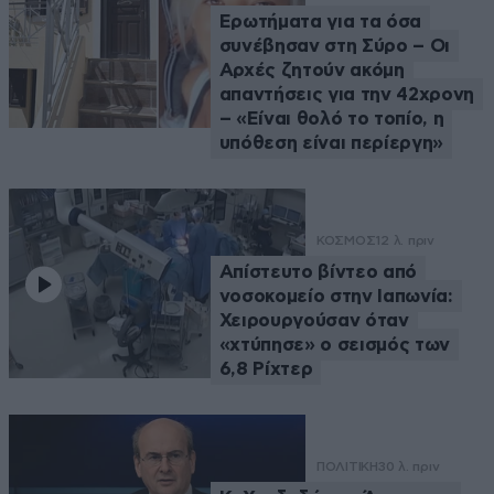
Ερωτήματα για τα όσα
συνέβησαν στη Σύρο – Οι
Αρχές ζητούν ακόμη
απαντήσεις για την 42χρονη
– «Είναι θολό το τοπίο, η
υπόθεση είναι περίεργη»
ΚΟΣΜΟΣ
12 λ. πριν
Απίστευτο βίντεο από
νοσοκομείο στην Ιαπωνία:
Χειρουργούσαν όταν
«χτύπησε» ο σεισμός των
6,8 Ρίχτερ
ΠΟΛΙΤΙΚΗ
30 λ. πριν