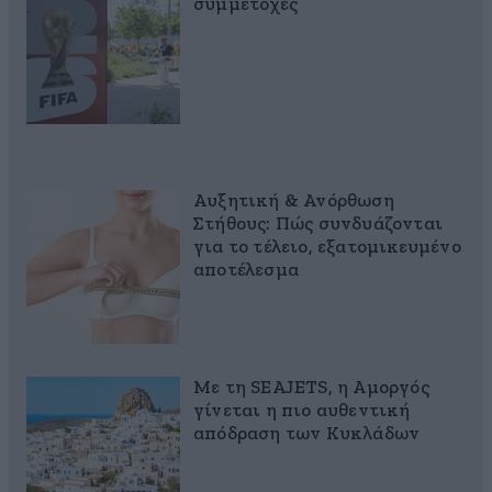
συμμετοχές
Αυξητική & Ανόρθωση
Στήθους: Πώς συνδυάζονται
για το τέλειο, εξατομικευμένο
αποτέλεσμα
Με τη SEAJETS, η Αμοργός
γίνεται η πιο αυθεντική
απόδραση των Κυκλάδων