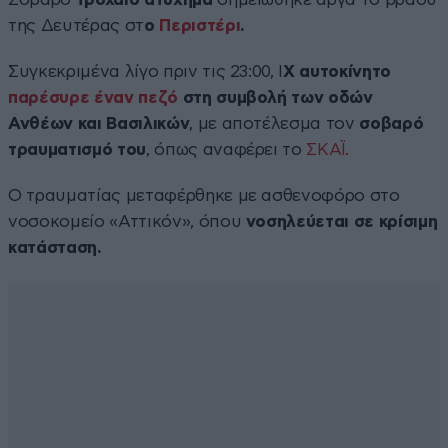
της Δευτέρας στ
ο
Περιστέρι
.
Συγκεκριμένα λίγο πριν τις 23:00, Ι
Χ αυτοκίνητο
παρέσυρε έναν πεζό
στη συμβολή των οδών
Ανθέων και Βασιλικών
, με αποτέλεσμα τον
σοβαρό
τραυματισμό του
, όπως αναφέρει το
ΣΚΑΪ.
Ο τραυματίας μεταφέρθηκε με ασθενοφόρο στο
νοσοκομείο «Αττικόν», όπου
νοσηλεύεται σε κρίσιμη
κατάσταση.