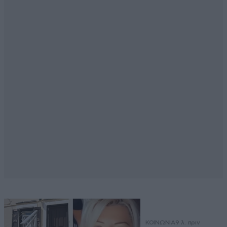
ΚΟΙΝΩΝΙΑ
9 λ. πριν