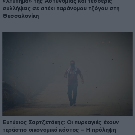
«Χτύπημα» της Αστυνομίας και τέσσερις
συλλήψεις σε στέκι παράνομου τζόγου στη
Θεσσαλονίκη
Ευτύχιος Σαρτζετάκης: Οι πυρκαγιές έχουν
τεράστιο οικονομικό κόστος – Η πρόληψη