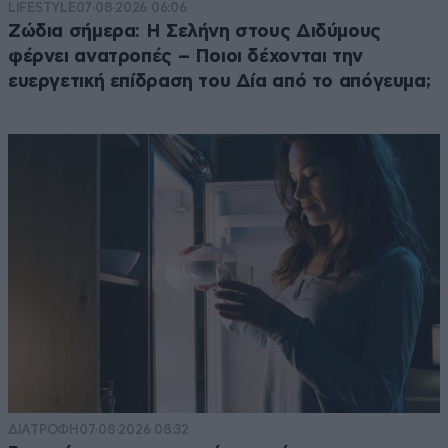
LIFESTYLE
07·08·2026 06:06
Ζώδια σήμερα: Η Σελήνη στους Διδύμους
φέρνει ανατροπές – Ποιοι δέχονται την
ευεργετική επίδραση του Δία από το απόγευμα;
ΔΙΑΤΡΟΦΗ
07·08·2026 08:32