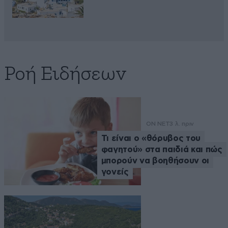
Ροή Ειδήσεων
ON NET
3 λ. πριν
Τι είναι ο «θόρυβος του
φαγητού» στα παιδιά και πώς
μπορούν να βοηθήσουν οι
γονείς