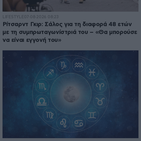
LIFESTYLE
07·08·2026 08:23
Ρίτσαρντ Γκιρ: Σάλος για τη διαφορά 48 ετών
με τη συμπρωταγωνίστριά του – «Θα μπορούσε
να είναι εγγονή του»