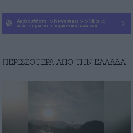
Ακολουθήστε
το
Newsbeast
στο Viber και
μάθετε
πρώτοι
τα
σημαντικότερα νέα
ΠΕΡΙΣΣΟΤΕΡΑ ΑΠΟ ΤΗΝ ΕΛΛΑΔΑ