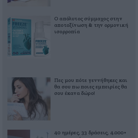
Ο απόλυτος σύμμαχος στην
αποτοξίνωση & την ορμονική
ισορροπία
Πες μου πότε γεννήθηκες και
θα σου πω ποιες εμπειρίες θα
σου έκανα δώρο!
40 ημέρες, 33 δράσεις, 4.000+