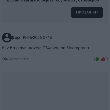
Διαβάστε και ακολουθήστε τους κανόνες σχολιασμού
ΠΡΟΣΘΗΚΗ
βαρ
19·05·2026 07:18
δεν θα μείνει κανείς Έλληνας σε λίγα χρόνια
Απαντήστε
1
0