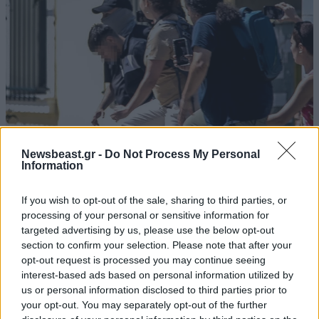
Newsbeast.gr -
Do Not Process My Personal
Information
ΕΛΛΑΔΑ
3 ω. πριν
Ζευγάρι από τις ΗΠΑ που «υιοθέτησε» τον
If you wish to opt-out of the sale, sharing to third parties, or
Αφγανό κατηγορούμενο για τη δολοφονία της
processing of your personal or sensitive information for
targeted advertising by us, please use the below opt-out
Ελίζαμπεθ Ρος: «Είμαστε συντετριμμένοι – Δεν
section to confirm your selection. Please note that after your
έδειξε ποτέ ότι ήταν ικανός για κάτι τέτοιο»
opt-out request is processed you may continue seeing
interest-based ads based on personal information utilized by
us or personal information disclosed to third parties prior to
your opt-out. You may separately opt-out of the further