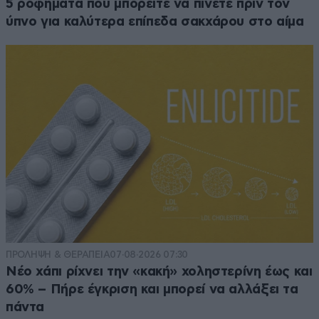
5 ροφήματα που μπορείτε να πίνετε πριν τον
ύπνο για καλύτερα επίπεδα σακχάρου στο αίμα
ΠΡΟΛΗΨΗ & ΘΕΡΑΠΕΙΑ
07·08·2026 07:30
Νέο χάπι ρίχνει την «κακή» χοληστερίνη έως και
60% – Πήρε έγκριση και μπορεί να αλλάξει τα
πάντα