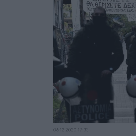
06·12·2020 17:33