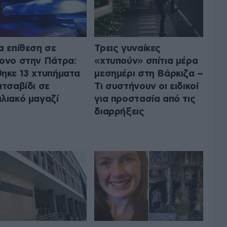
α επίθεση σε
Τρεις γυναίκες
ονο στην Πάτρα:
«χτυπούν» σπίτια μέρα
ηκε 13 χτυπήματα
μεσημέρι στη Βάρκιζα –
ατσαβίδι σε
Τι συστήνουν οι ειδικοί
λιακό μαγαζί
για προστασία από τις
διαρρήξεις