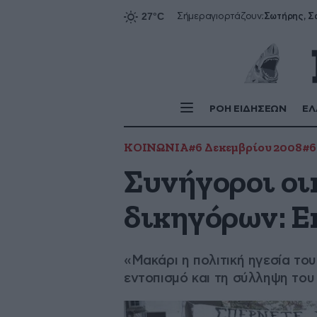
Σήμερα
γιορτάζουν:
ΡΟΗ ΕΙΔΗΣΕΩΝ
ΕΛ
ΚΟΙΝΩΝΙΑ
#6 Δεκεμβρίου 2008
#6
Συνήγοροι οι
δικηγόρων: Ε
«Μακάρι η πολιτική ηγεσία του
εντοπισμό και τη σύλληψη το