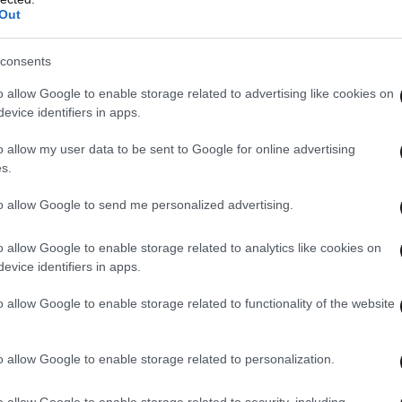
Out
consents
o allow Google to enable storage related to advertising like cookies on
evice identifiers in apps.
o allow my user data to be sent to Google for online advertising
s.
to allow Google to send me personalized advertising.
o allow Google to enable storage related to analytics like cookies on
evice identifiers in apps.
o allow Google to enable storage related to functionality of the website
υποστήριξης της κατηγορίας της οικογένειας
o allow Google to enable storage related to personalization.
o allow Google to enable storage related to security, including