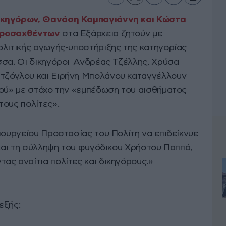
ικηγόρων, Θανάση Καμπαγιάννη και Κώστα
προσαχθέντων
στα Εξάρχεια ζητούν με
ολιτικής αγωγής-υποστήριξης της κατηγορίας
σα. Οι δικηγόροι Ανδρέας Τζέλλης, Χρύσα
τζόγλου και Ειρήνη Μπολάνου καταγγέλλουν
μού» με στόχο την «εμπέδωση του αισθήματος
τους πολίτες».
πουργείου Προστασίας του Πολίτη να επιδείκνυε
 και τη σύλληψη του φυγόδικου Χρήστου Παππά,
ας αναίτια πολίτες και δικηγόρους.»
εξής: