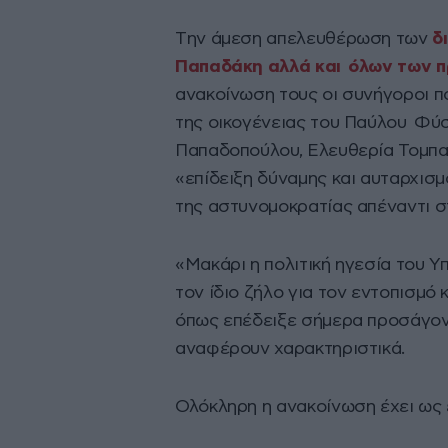
Tην άμεση απελευθέρωση των
δ
Παπαδάκη αλλά και όλων των 
ανακοίνωση τους οι συνήγοροι π
της οικογένειας του Παύλου Φύσ
Παπαδοπούλου, Ελευθερία Τομπα
«επίδειξη δύναμης και αυταρχισ
της αστυνομοκρατίας απέναντι σ
«Μακάρι η πολιτική ηγεσία του Υ
τον ίδιο ζήλο για τον εντοπισμό
όπως επέδειξε σήμερα προσάγοντ
αναφέρουν χαρακτηριστικά.
Ολόκληρη η ανακοίνωση έχει ως 