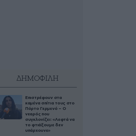
ΔΗΜΟΦΙΛΗ
Επιστρέφουν στα
καμένα σπίτια τους στο
Πόρτο Γερμενό – Ο
νεαρός που
συγκλονίζει: «Λεφτά να
το φτιάξουμε δεν
υπάρχουνε»